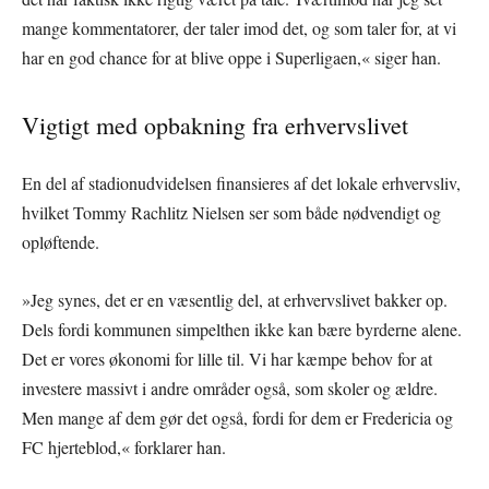
mange kommentatorer, der taler imod det, og som taler for, at vi
har en god chance for at blive oppe i Superligaen,« siger han.
Vigtigt med opbakning fra erhvervslivet
En del af stadionudvidelsen finansieres af det lokale erhvervsliv,
hvilket Tommy Rachlitz Nielsen ser som både nødvendigt og
opløftende.
»Jeg synes, det er en væsentlig del, at erhvervslivet bakker op.
Dels fordi kommunen simpelthen ikke kan bære byrderne alene.
Det er vores økonomi for lille til. Vi har kæmpe behov for at
investere massivt i andre områder også, som skoler og ældre.
Men mange af dem gør det også, fordi for dem er Fredericia og
FC hjerteblod,« forklarer han.