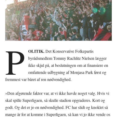
P
OLITIK.
Det Konservative Folkepartis
byrådsmedlem Tommy Rachlitz Nielsen lægger
ikke skjul på, at beslutningen om at finansiere en
omfattende udbygning af Monjasa Park først og
fremmest var båret af ren nødvendighed.
»Den afgørende faktor var, at vi ikke havde noget valg. Hvis vi
skal spille Superligaen, så skulle stadion opgraderes. Kort og
godt. Og det er jo en nødvendighed. FC har slidt og knoklet så
mange år for at komme i Superligaen, så kan vi jo ikke vende os