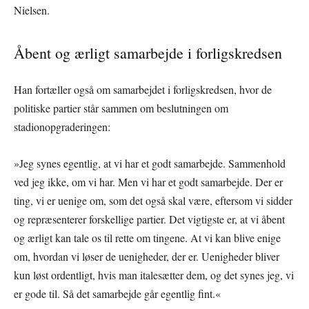
Nielsen.
Åbent og ærligt samarbejde i forligskredsen
Han fortæller også om samarbejdet i forligskredsen, hvor de
politiske partier står sammen om beslutningen om
stadionopgraderingen:
»Jeg synes egentlig, at vi har et godt samarbejde. Sammenhold
ved jeg ikke, om vi har. Men vi har et godt samarbejde. Der er
ting, vi er uenige om, som det også skal være, eftersom vi sidder
og repræsenterer forskellige partier. Det vigtigste er, at vi åbent
og ærligt kan tale os til rette om tingene. At vi kan blive enige
om, hvordan vi løser de uenigheder, der er. Uenigheder bliver
kun løst ordentligt, hvis man italesætter dem, og det synes jeg, vi
er gode til. Så det samarbejde går egentlig fint.«