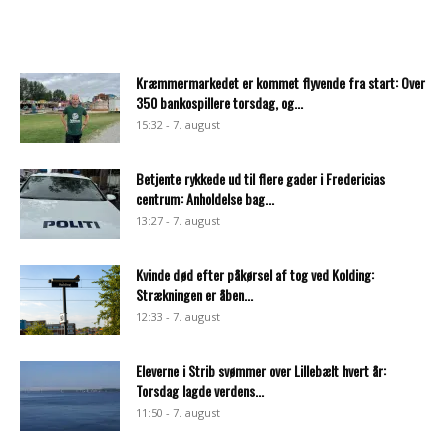
Kræmmermarkedet er kommet flyvende fra start: Over
350 bankospillere torsdag, og...
15:32 - 7. august
Betjente rykkede ud til flere gader i Fredericias
centrum: Anholdelse bag...
13:27 - 7. august
Kvinde død efter påkørsel af tog ved Kolding:
Strækningen er åben...
12:33 - 7. august
Eleverne i Strib svømmer over Lillebælt hvert år:
Torsdag lagde verdens...
11:50 - 7. august