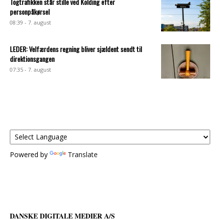
Togtrafikken står stille ved Kolding efter
personpåkørsel
08:39 - 7. august
LEDER: Velfærdens regning bliver sjældent sendt til
direktionsgangen
07:35 - 7. august
Powered by
Translate
DANSKE DIGITALE MEDIER A/S