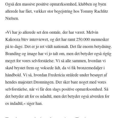
Også den massive positive opmærksomhed, klubben og byen
allerede har fået, vækker stor begejstring hos Tommy Rachlitz
Nielsen.
»Vi har jo allerede set den omtale, der har været. Melvin
Kakooza blev interviewet, og det har ramt 250.000 mennesker
på to dage. Det er jo ret vildt nationalt. Det får enorm betydning.
Branding og image har vi jo talt om, men det betyder også rigtig
meget for vores selvforståelse. Vi så alle sammen, hvordan vi
skød brystet frem og voksede lidt, da vi fik bronzemedaljer i
håndbold. Vi så, hvordan Fredericia strålede under besøget af
hendes majestæt Dronningen. Der sker bare noget med vores
selvforståelse, når vi får den slags positive opmærksomhed. Så
det betyder alt for os udadtil, men det betyder også alverden for
os indadtil,« siger han.