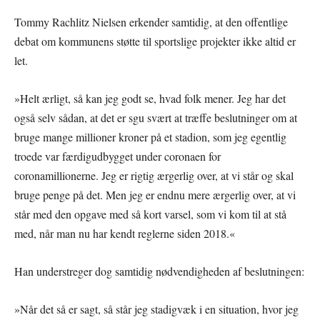
Tommy Rachlitz Nielsen erkender samtidig, at den offentlige
debat om kommunens støtte til sportslige projekter ikke altid er
let.
»Helt ærligt, så kan jeg godt se, hvad folk mener. Jeg har det
også selv sådan, at det er sgu svært at træffe beslutninger om at
bruge mange millioner kroner på et stadion, som jeg egentlig
troede var færdigudbygget under coronaen for
coronamillionerne. Jeg er rigtig ærgerlig over, at vi står og skal
bruge penge på det. Men jeg er endnu mere ærgerlig over, at vi
står med den opgave med så kort varsel, som vi kom til at stå
med, når man nu har kendt reglerne siden 2018.«
Han understreger dog samtidig nødvendigheden af beslutningen:
»Når det så er sagt, så står jeg stadigvæk i en situation, hvor jeg