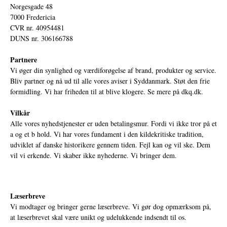
Norgesgade 48
7000 Fredericia
CVR nr. 40954481
DUNS nr. 306166788
Partnere
Vi øger din synlighed og værdiforøgelse af brand, produkter og service.
Bliv partner og nå ud til alle vores aviser i Syddanmark. Støt den frie
formidling. Vi har friheden til at blive klogere. Se mere på
dkq.dk.
Vilkår
Alle vores nyhedstjenester er uden betalingsmur. Fordi vi ikke tror på et
a og et b hold. Vi har vores fundament i den kildekritiske tradition,
udviklet af danske historikere gennem tiden. Fejl kan og vil ske. Dem
vil vi erkende. Vi skaber ikke nyhederne. Vi bringer dem.
Læserbreve
Vi modtager og bringer gerne læserbreve. Vi gør dog opmærksom på,
at læserbrevet skal være unikt og udelukkende indsendt til os.