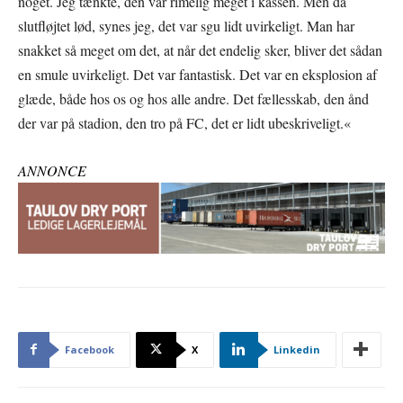
noget. Jeg tænkte, den var rimelig meget i kassen. Men da
slutfløjtet lød, synes jeg, det var sgu lidt uvirkeligt. Man har
snakket så meget om det, at når det endelig sker, bliver det sådan
en smule uvirkeligt. Det var fantastisk. Det var en eksplosion af
glæde, både hos os og hos alle andre. Det fællesskab, den ånd
der var på stadion, den tro på FC, det er lidt ubeskriveligt.«
ANNONCE
Facebook
X
Linkedin