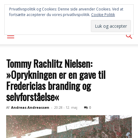
SYD
Privatlivspolitik og Cookies: Denne side anvender Cookies. Ved at
fortsætte accepterer du vores privatlivspolitik.
Cookie Politik
AVISEN
Tommy Rachlitz Nielsen:
»Oprykningen er en gave til
Fredericias branding og
selvforståelse«
Af
Andreas Andreassen
-
20:28 - 12. maj
0