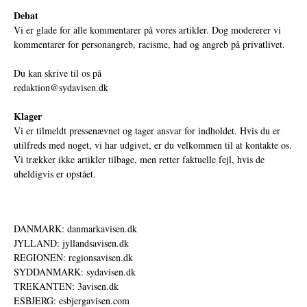
Debat
Vi er glade for alle kommentarer på vores artikler. Dog modererer vi
kommentarer for personangreb, racisme, had og angreb på privatlivet.
Du kan skrive til os på
redaktion@sydavisen.dk
Klager
Vi er tilmeldt pressenævnet og tager ansvar for indholdet. Hvis du er
utilfreds med noget, vi har udgivet, er du velkommen til at kontakte os.
Vi trækker ikke artikler tilbage, men retter faktuelle fejl, hvis de
uheldigvis er opstået.
DANMARK: danmarkavisen.dk
JYLLAND: jyllandsavisen.dk
REGIONEN: regionsavisen.dk
SYDDANMARK: sydavisen.dk
TREKANTEN: 3avisen.dk
ESBJERG: esbjergavisen.com