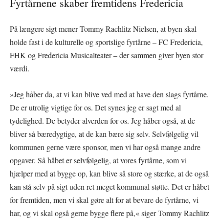
Fyrtårnene skaber fremtidens Fredericia
På længere sigt mener Tommy Rachlitz Nielsen, at byen skal
holde fast i de kulturelle og sportslige fyrtårne – FC Fredericia,
FHK og Fredericia Musicalteater – der sammen giver byen stor
værdi.
»Jeg håber da, at vi kan blive ved med at have den slags fyrtårne.
De er utrolig vigtige for os. Det synes jeg er sagt med al
tydelighed. De betyder alverden for os. Jeg håber også, at de
bliver så bæredygtige, at de kan bære sig selv. Selvfølgelig vil
kommunen gerne være sponsor, men vi har også mange andre
opgaver. Så håbet er selvfølgelig, at vores fyrtårne, som vi
hjælper med at bygge op, kan blive så store og stærke, at de også
kan stå selv på sigt uden ret meget kommunal støtte. Det er håbet
for fremtiden, men vi skal gøre alt for at bevare de fyrtårne, vi
har, og vi skal også gerne bygge flere på,« siger Tommy Rachlitz