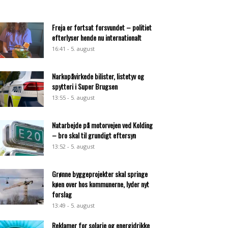
Freja er fortsat forsvundet – politiet
efterlyser hende nu internationalt
16:41 - 5. august
Narkopåvirkede bilister, listetyv og
spytteri i Super Brugsen
13:55 - 5. august
Natarbejde på motorvejen ved Kolding
– bro skal til grundigt eftersyn
13:52 - 5. august
Grønne byggeprojekter skal springe
køen over hos kommunerne, lyder nyt
forslag
13:49 - 5. august
Reklamer for solarie og energidrikke