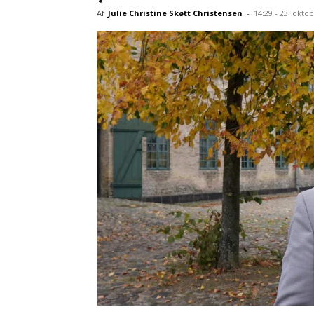
Af
Julie Christine Skøtt Christensen
-
14:29 - 23. okto