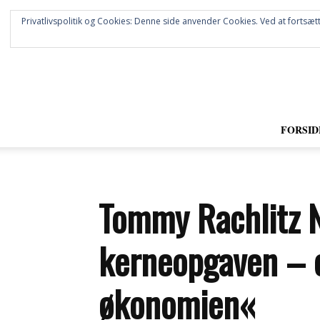
Privatlivspolitik og Cookies: Denne side anvender Cookies. Ved at fortsætt
FORSID
Tommy Rachlitz Ni
kerneopgaven – o
økonomien«