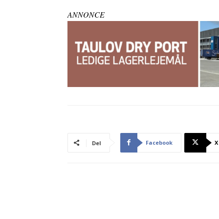
ANNONCE
Facebook
X
Del