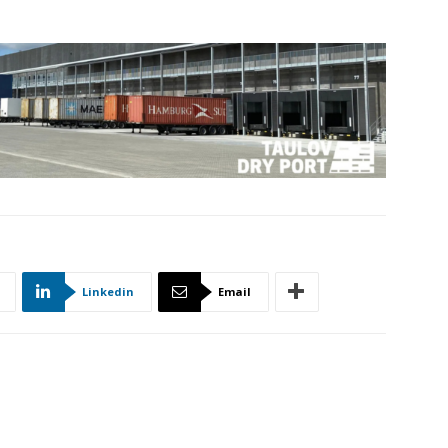
Linkedin
Email