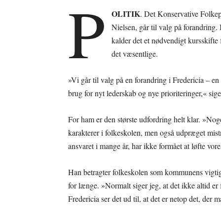
P
OLITIK
. Det Konservative Folkep
Nielsen, går til valg på forandring. 
kalder det et nødvendigt kursskift
det væsentlige.
»Vi går til valg på en forandring i Fredericia – e
brug for nyt lederskab og nye prioriteringer,« sige
For ham er den største udfordring helt klar. »Noget
karakterer i folkeskolen, men også udpræget mist
ansvaret i mange år, har ikke formået at løfte vor
Han betragter folkeskolen som kommunens vigtigs
for længe. »Normalt siger jeg, at det ikke altid er
Fredericia ser det ud til, at det er netop det, der