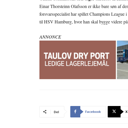
Einar Thorsteinn Olafsson er ikke bare søn af d
forsvarsspecialist har spillet Champions League i
til HSV Hamburg, hvor han skal bygge videre på si
ANNONCE
Facebook
X
Del