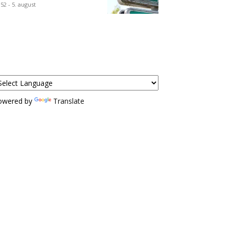
:52 - 5. august
owered by
Translate