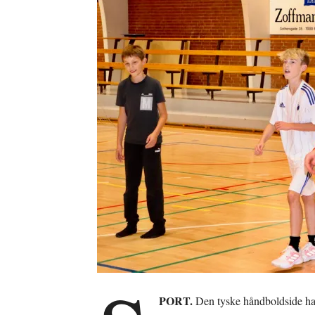
PORT.
Den tyske håndboldside han