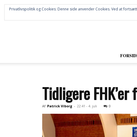
Privatlivspolitik og Cookies: Denne side anvender Cookies. Ved at fortsætt
FORSID
Tidligere FHK’er
Af
Patrick Viborg
-
22:41 - 4. juli
0