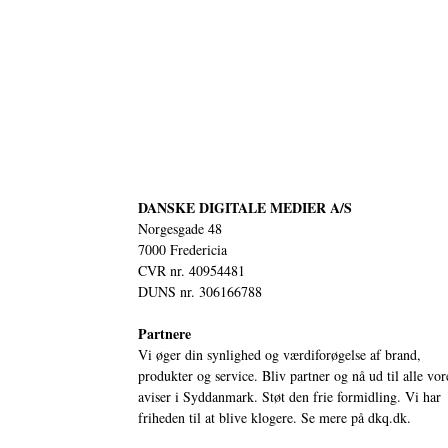
DANSKE DIGITALE MEDIER A/S
Norgesgade 48
7000 Fredericia
CVR nr. 40954481
DUNS nr. 306166788
Partnere
Vi øger din synlighed og værdiforøgelse af brand,
produkter og service. Bliv partner og nå ud til alle vor
aviser i Syddanmark. Støt den frie formidling. Vi har
friheden til at blive klogere. Se mere på
dkq.dk.