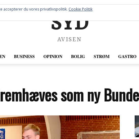
e accepterer du vores privatlivspolitik.
Cookie Politik
SYD
AVISEN
EN
BUSINESS
OPINION
BOLIG
STRØM
GASTRO
 fremhæves som ny Bundes