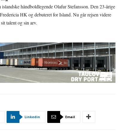
en islandske håndboldlegende Olafur Stefansson. Den 23-årige
 Fredericia HK og debuteret for Island. Nu går rejsen videre
t talent og sin arv.
Linkedin
Email