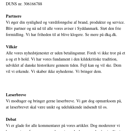
DUNS nr. 306166788
Partnere
Vi øger din synlighed og værdiforøgelse af brand, produkter og service.
Bliv partner og nå ud til alle vores aviser i Syddanmark. Støt den frie
formidling. Vi har friheden til at blive klogere. Se mere på
dkq.dk.
Vilkår
Alle vores nyhedstjenester er uden betalingsmur. Fordi vi ikke tror på et
a og et b hold. Vi har vores fundament i den kildekritiske tradition,
udviklet af danske historikere gennem tiden. Fejl kan og vil ske. Dem
vil vi erkende. Vi skaber ikke nyhederne. Vi bringer dem.
Læserbreve
Vi modtager og bringer gerne læserbreve. Vi gør dog opmærksom på,
at læserbrevet skal være unikt og udelukkende indsendt til os.
Debat
Vi er glade for alle kommentarer på vores artikler. Dog modererer vi