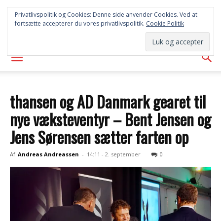
SYD
Privatlivspolitik og Cookies: Denne side anvender Cookies. Ved at
fortsætte accepterer du vores privatlivspolitik.
Cookie Politik
AVISEN
thansen og AD Danmark gearet til
nye væksteventyr – Bent Jensen og
Jens Sørensen sætter farten op
Af
Andreas Andreassen
-
14:11 - 2. september
0