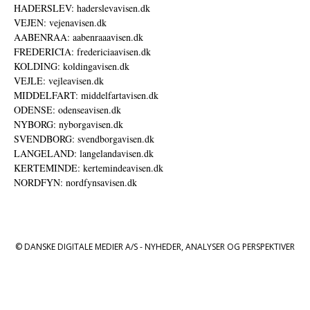
HADERSLEV: haderslevavisen.dk
VEJEN: vejenavisen.dk
AABENRAA: aabenraaavisen.dk
FREDERICIA: fredericiaavisen.dk
KOLDING: koldingavisen.dk
VEJLE: vejleavisen.dk
MIDDELFART: middelfartavisen.dk
ODENSE: odenseavisen.dk
NYBORG: nyborgavisen.dk
SVENDBORG: svendborgavisen.dk
LANGELAND: langelandavisen.dk
KERTEMINDE: kertemindeavisen.dk
NORDFYN: nordfynsavisen.dk
© DANSKE DIGITALE MEDIER A/S - NYHEDER, ANALYSER OG PERSPEKTIVER