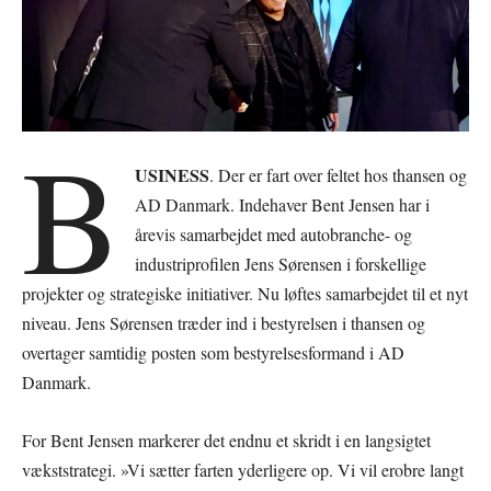
B
USINESS
. Der er fart over feltet hos thansen og
AD Danmark. Indehaver Bent Jensen har i
årevis samarbejdet med autobranche- og
industriprofilen Jens Sørensen i forskellige
projekter og strategiske initiativer. Nu løftes samarbejdet til et nyt
niveau. Jens Sørensen træder ind i bestyrelsen i thansen og
overtager samtidig posten som bestyrelsesformand i AD
Danmark.
For Bent Jensen markerer det endnu et skridt i en langsigtet
vækststrategi. »Vi sætter farten yderligere op. Vi vil erobre langt