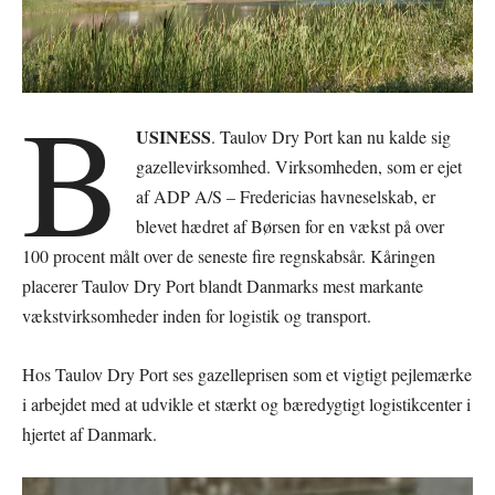
B
USINESS
. Taulov Dry Port kan nu kalde sig
gazellevirksomhed. Virksomheden, som er ejet
af ADP A/S – Fredericias havneselskab, er
blevet hædret af Børsen for en vækst på over
100 procent målt over de seneste fire regnskabsår. Kåringen
placerer Taulov Dry Port blandt Danmarks mest markante
vækstvirksomheder inden for logistik og transport.
Hos Taulov Dry Port ses gazelleprisen som et vigtigt pejlemærke
i arbejdet med at udvikle et stærkt og bæredygtigt logistikcenter i
hjertet af Danmark.