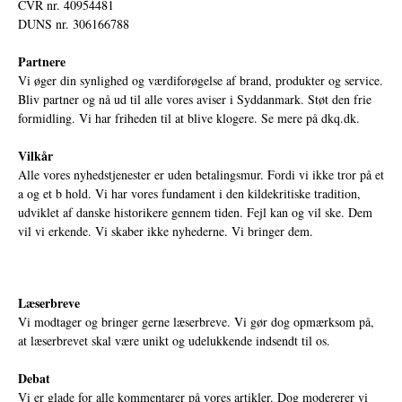
CVR nr. 40954481
DUNS nr. 306166788
Partnere
Vi øger din synlighed og værdiforøgelse af brand, produkter og service.
Bliv partner og nå ud til alle vores aviser i Syddanmark. Støt den frie
formidling. Vi har friheden til at blive klogere. Se mere på
dkq.dk.
Vilkår
Alle vores nyhedstjenester er uden betalingsmur. Fordi vi ikke tror på et
a og et b hold. Vi har vores fundament i den kildekritiske tradition,
udviklet af danske historikere gennem tiden. Fejl kan og vil ske. Dem
vil vi erkende. Vi skaber ikke nyhederne. Vi bringer dem.
Læserbreve
Vi modtager og bringer gerne læserbreve. Vi gør dog opmærksom på,
at læserbrevet skal være unikt og udelukkende indsendt til os.
Debat
Vi er glade for alle kommentarer på vores artikler. Dog modererer vi