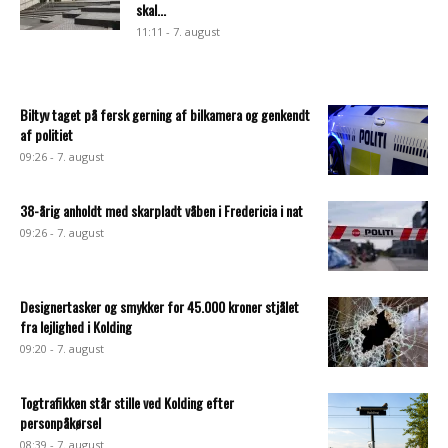
skal...
11:11 - 7. august
Biltyv taget på fersk gerning af bilkamera og genkendt
af politiet
09:26 - 7. august
38-årig anholdt med skarpladt våben i Fredericia i nat
09:26 - 7. august
Designertasker og smykker for 45.000 kroner stjålet
fra lejlighed i Kolding
09:20 - 7. august
Togtrafikken står stille ved Kolding efter
personpåkørsel
08:39 - 7. august