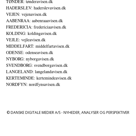
TØNDER: tønderavisen.dk
HADERSLEV: haderslevavisen.dk
VEJEN: vejenavisen.dk
AABENRAA: aabenraaavisen.dk
FREDERICIA: fredericiaavisen.dk
KOLDING: koldingavisen.dk
VEJLE: vejleavisen.dk
MIDDELFART: middelfartavisen.dk
ODENSE: odenseavisen.dk
NYBORG: nyborgavisen.dk
SVENDBORG: svendborgavisen.dk
LANGELAND: langelandavisen.dk
KERTEMINDE: kertemindeavisen.dk
NORDFYN: nordfynsavisen.dk
© DANSKE DIGITALE MEDIER A/S - NYHEDER, ANALYSER OG PERSPEKTIVER