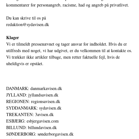
kommentarer for personangreb, racisme, had og angreb på privatlivet.
Du kan skrive til os på
redaktion@sydavisen.dk
Klager
Vi er tilmeldt pressenævnet og tager ansvar for indholdet. Hvis du er
utilfreds med noget, vi har udgivet, er du velkommen til at kontakte os.
Vi trækker ikke artikler tilbage, men retter faktuelle fejl, hvis de
uheldigvis er opstået.
DANMARK: danmarkavisen.dk
JYLLAND: jyllandsavisen.dk
REGIONEN: regionsavisen.dk
SYDDANMARK: sydavisen.dk
TREKANTEN: 3avisen.dk
ESBJERG: esbjergavisen.com
BILLUND: billundavisen.dk
SØNDERBORG: sønderborgavisen.dk