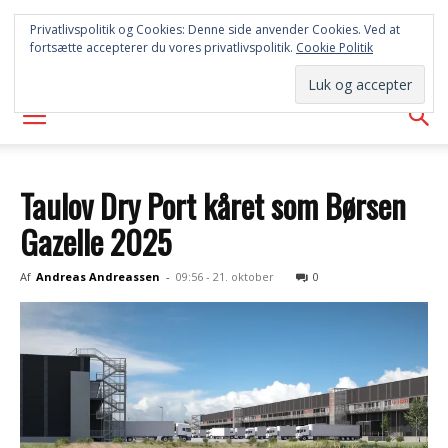
SYD
Privatlivspolitik og Cookies: Denne side anvender Cookies. Ved at
fortsætte accepterer du vores privatlivspolitik.
Cookie Politik
AVISEN
Taulov Dry Port kåret som Børsen
Gazelle 2025
Af
Andreas Andreassen
-
09:56 - 21. oktober
0