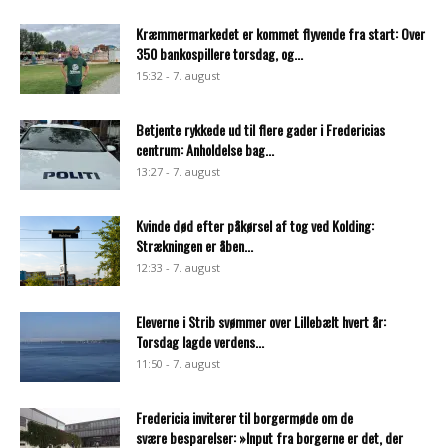
Kræmmermarkedet er kommet flyvende fra start: Over
350 bankospillere torsdag, og...
15:32 - 7. august
Betjente rykkede ud til flere gader i Fredericias
centrum: Anholdelse bag...
13:27 - 7. august
Kvinde død efter påkørsel af tog ved Kolding:
Strækningen er åben...
12:33 - 7. august
Eleverne i Strib svømmer over Lillebælt hvert år:
Torsdag lagde verdens...
11:50 - 7. august
Fredericia inviterer til borgermøde om de
svære besparelser: »Input fra borgerne er det, der