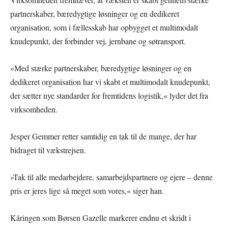
partnerskaber, bæredygtige løsninger og en dedikeret
organisation, som i fællesskab har opbygget et multimodalt
knudepunkt, der forbinder vej, jernbane og søtransport.
»Med stærke partnerskaber, bæredygtige løsninger og en
dedikeret organisation har vi skabt et multimodalt knudepunkt,
der sætter nye standarder for fremtidens logistik,« lyder det fra
virksomheden.
Jesper Gemmer retter samtidig en tak til de mange, der har
bidraget til vækstrejsen.
»Tak til alle medarbejdere, samarbejdspartnere og ejere – denne
pris er jeres lige så meget som vores,« siger han.
Kåringen som Børsen Gazelle markerer endnu et skridt i