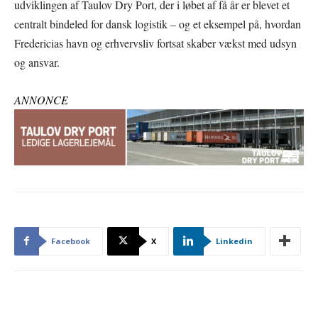
udviklingen af Taulov Dry Port, der i løbet af få år er blevet et
centralt bindeled for dansk logistik – og et eksempel på, hvordan
Fredericias havn og erhvervsliv fortsat skaber vækst med udsyn
og ansvar.
ANNONCE
Facebook
X
Linkedin