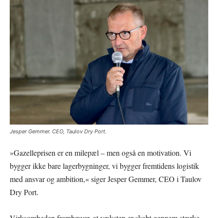
Jesper Gemmer. CEO, Taulov Dry Port.
»Gazelleprisen er en milepæl – men også en motivation. Vi
bygger ikke bare lagerbygninger, vi bygger fremtidens logistik
med ansvar og ambition,« siger Jesper Gemmer, CEO i Taulov
Dry Port.
Virksomheden fremhæver, at væksten er skabt gennem stærke