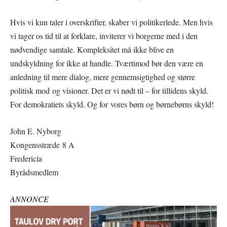
Hvis vi kun taler i overskrifter, skaber vi politikerlede. Men hvis
vi tager os tid til at forklare, inviterer vi borgerne med i den
nødvendige samtale. Kompleksitet må ikke blive en
undskyldning for ikke at handle. Tværtimod bør den være en
anledning til mere dialog, mere gennemsigtighed og større
politisk mod og visioner. Det er vi nødt til – for tillidens skyld.
For demokratiets skyld. Og for vores børn og børnebørns skyld!
John E. Nyborg
Kongensstræde 8 A
Fredericia
Byrådsmedlem
ANNONCE