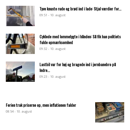
Tyve knuste rude og brød ind i lade: Stjal værdier for...
09:51 - 10. august
Cyklede med lommelygte i hånden: Så fik han politiets
fulde opmærksomhed
09:32 - 10. august
Lastbil var for høj og bragede ind i jernbanebro på
Indre...
09:23 - 10. august
Ferien trak priserne op, men inflationen falder
08:54 - 10. august