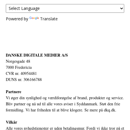
Powered by
Translate
DANSKE DIGITALE MEDIER A/S
Norgesgade 48
7000 Fredericia
CVR nr. 40954481
DUNS nr. 306166788
Partnere
Vi øger din synlighed og værdiforøgelse af brand, produkter og service.
Bliv partner og nå ud til alle vores aviser i Syddanmark. Støt den frie
formidling. Vi har friheden til at blive klogere. Se mere på
dkq.dk.
Vilkår
Alle vores nyhedstjenester er uden betalingsmur. Fordi vi ikke tror på et