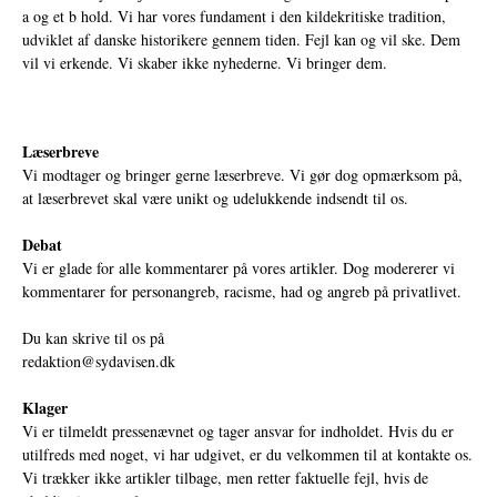
a og et b hold. Vi har vores fundament i den kildekritiske tradition,
udviklet af danske historikere gennem tiden. Fejl kan og vil ske. Dem
vil vi erkende. Vi skaber ikke nyhederne. Vi bringer dem.
Læserbreve
Vi modtager og bringer gerne læserbreve. Vi gør dog opmærksom på,
at læserbrevet skal være unikt og udelukkende indsendt til os.
Debat
Vi er glade for alle kommentarer på vores artikler. Dog modererer vi
kommentarer for personangreb, racisme, had og angreb på privatlivet.
Du kan skrive til os på
redaktion@sydavisen.dk
Klager
Vi er tilmeldt pressenævnet og tager ansvar for indholdet. Hvis du er
utilfreds med noget, vi har udgivet, er du velkommen til at kontakte os.
Vi trækker ikke artikler tilbage, men retter faktuelle fejl, hvis de