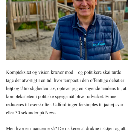
Kompleksitet og vision kræver mod – og politikere skal turde
tage det alvorligt I en tid, hvor tempoet i den offentlige debat er
højt og tålmodigheden lav, oplever jeg en stigende tendens til, at
kompleksiteten i politiske spørgsmål bliver udvisket. Emner
reduceres til overskrifter. Udfordringer forsimples til ja/nej-svar
eller 30 sekunder på News.
Men hvor er nuancerne så? De risikerer at drukne i støjen og alt