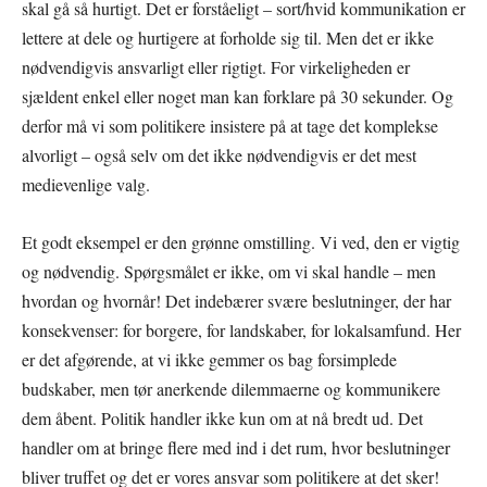
skal gå så hurtigt. Det er forståeligt – sort/hvid kommunikation er
lettere at dele og hurtigere at forholde sig til. Men det er ikke
nødvendigvis ansvarligt eller rigtigt. For virkeligheden er
sjældent enkel eller noget man kan forklare på 30 sekunder. Og
derfor må vi som politikere insistere på at tage det komplekse
alvorligt – også selv om det ikke nødvendigvis er det mest
medievenlige valg.
Et godt eksempel er den grønne omstilling. Vi ved, den er vigtig
og nødvendig. Spørgsmålet er ikke, om vi skal handle – men
hvordan og hvornår! Det indebærer svære beslutninger, der har
konsekvenser: for borgere, for landskaber, for lokalsamfund. Her
er det afgørende, at vi ikke gemmer os bag forsimplede
budskaber, men tør anerkende dilemmaerne og kommunikere
dem åbent. Politik handler ikke kun om at nå bredt ud. Det
handler om at bringe flere med ind i det rum, hvor beslutninger
bliver truffet og det er vores ansvar som politikere at det sker!