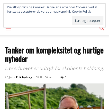
SYD
Privatlivspolitik og Cookies: Denne side anvender Cookies. Ved at
fortsætte accepterer du vores privatlivspolitik.
Cookie Politik
AVISEN
Tanker om kompleksitet og hurtige
nyheder
Læserbrevet er udtryk for skribents holdning.
Af
John Erik Nyborg
-
08:29 - 30. april
0