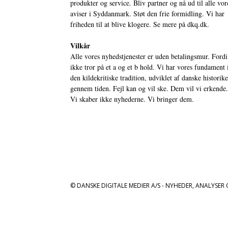
produkter og service. Bliv partner og nå ud til alle vor
aviser i Syddanmark. Støt den frie formidling. Vi har
friheden til at blive klogere. Se mere på
dkq.dk.
Vilkår
Alle vores nyhedstjenester er uden betalingsmur. Fordi
ikke tror på et a og et b hold. Vi har vores fundament 
den kildekritiske tradition, udviklet af danske historik
gennem tiden. Fejl kan og vil ske. Dem vil vi erkende.
Vi skaber ikke nyhederne. Vi bringer dem.
© DANSKE DIGITALE MEDIER A/S - NYHEDER, ANALYSER 