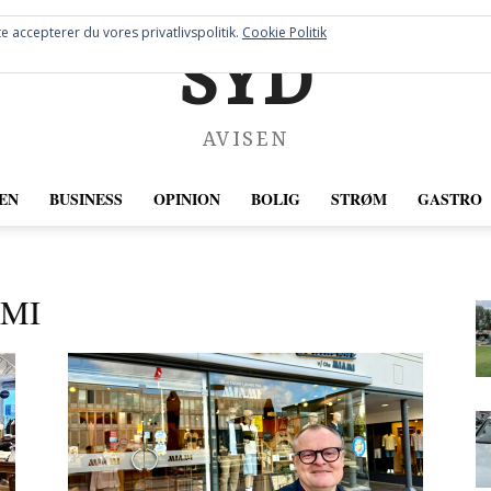
e accepterer du vores privatlivspolitik.
Cookie Politik
SYD
AVISEN
EN
BUSINESS
OPINION
BOLIG
STRØM
GASTRO
AMI