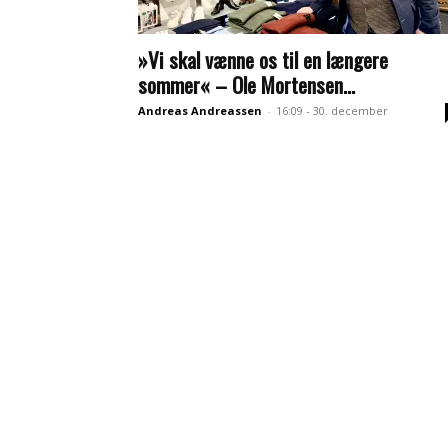
»Vi skal vænne os til en længere
sommer« – Ole Mortensen...
Andreas Andreassen
-
16:09 - 30. december