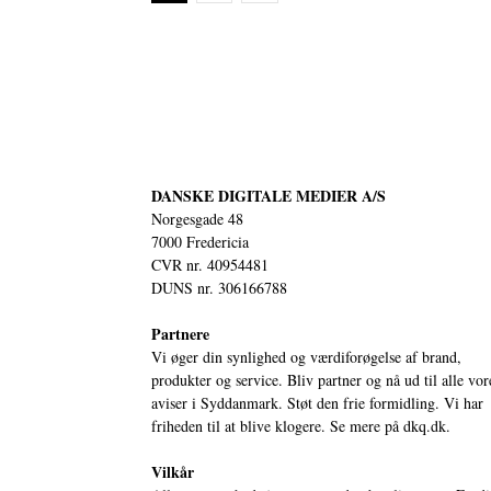
DANSKE DIGITALE MEDIER A/S
Norgesgade 48
7000 Fredericia
CVR nr. 40954481
DUNS nr. 306166788
Partnere
Vi øger din synlighed og værdiforøgelse af brand,
produkter og service. Bliv partner og nå ud til alle vor
aviser i Syddanmark. Støt den frie formidling. Vi har
friheden til at blive klogere. Se mere på
dkq.dk.
Vilkår