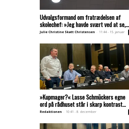
Udvalgsformand om fratrædelsen af
skolechef: »Jeg havde svært ved at se,...
Julie Christine Skøtt Christensen
-
11:44 - 15. januar
»Kupmager?« Lasse Schmückers egne
ord på rådhuset står i skarp kontrast...
Redaktionen
-
10:41 - 8. december