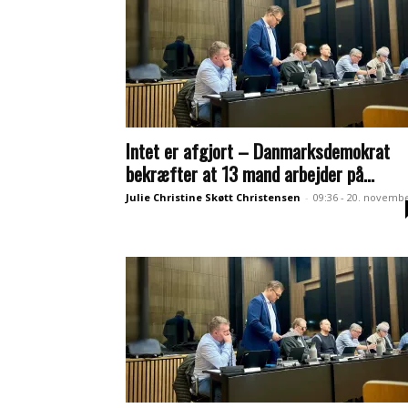
Intet er afgjort – Danmarksdemokrat
bekræfter at 13 mand arbejder på...
Julie Christine Skøtt Christensen
-
09:36 - 20. novemb