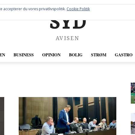
e accepterer du vores privatlivspolitik.
Cookie Politik
SYD
AVISEN
EN
BUSINESS
OPINION
BOLIG
STRØM
GASTRO