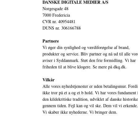
DANSKE DIGITALE MEDIER A/S
Norgesgade 48
7000 Fredericia
CVR nr. 40954481
DUNS nr. 306166788
Partnere
Vi øger din synlighed og værdiforøgelse af brand,
produkter og service. Bliv partner og nå ud til alle vor
aviser i Syddanmark. Støt den frie formidling. Vi har
friheden til at blive klogere. Se mere på
dkq.dk.
Vilkår
Alle vores nyhedstjenester er uden betalingsmur. Fordi
ikke tror på et a og et b hold. Vi har vores fundament 
den kildekritiske tradition, udviklet af danske historik
gennem tiden. Fejl kan og vil ske. Dem vil vi erkende.
Vi skaber ikke nyhederne. Vi bringer dem.