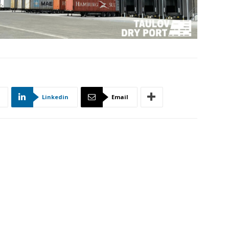
Linkedin
Email