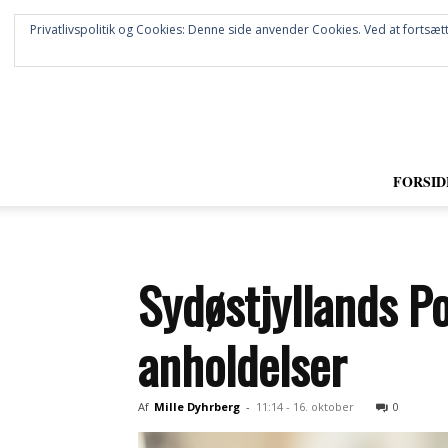
Privatlivspolitik og Cookies: Denne side anvender Cookies. Ved at fortsætt
FORSID
Sydøstjyllands Po
anholdelser
Af
Mille Dyhrberg
-
11:14 - 16. oktober
0