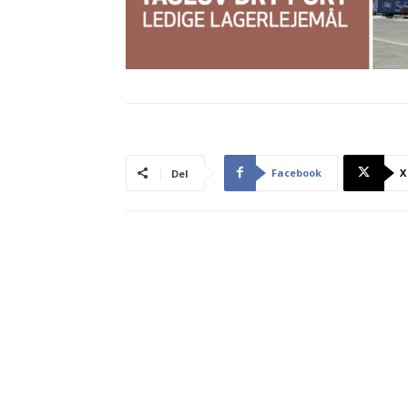
Facebook
X
Del