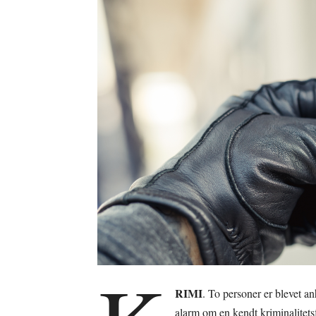
RIMI
. To personer er blevet anh
alarm om en kendt kriminalite