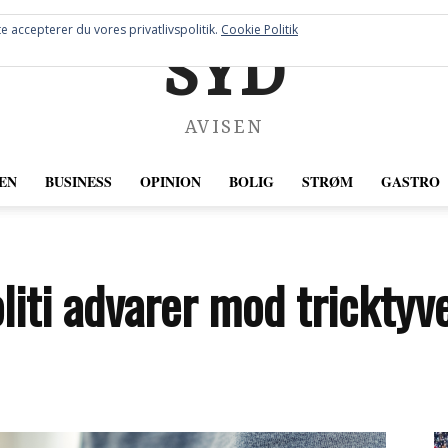
e accepterer du vores privatlivspolitik.
Cookie Politik
SYD
AVISEN
EN
BUSINESS
OPINION
BOLIG
STRØM
GASTRO
liti advarer mod tricktyv