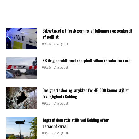
Biltyv taget på fersk gerning af bilkamera og genkendt
af politiet
09:26 - 7. august
38-årig anholdt med skarpladt våben i Fredericia i nat
09:26 - 7. august
Designertasker og smykker for 45.000 kroner stjålet
fra lejlighed i Kolding
09:20 - 7. august
Togtrafikken står stille ved Kolding efter
personpåkørsel
08:39 - 7. august