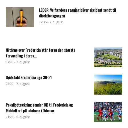
LEDER: Velfærdens regning bliver sjældent sendt til
direktionsgangen
07:35 - 7. august
Ni tårne over Fredericia står foran den største
forvandling i deres...
07:00 - 7. august
Dødsfald Fredericia uge 30-31
07:00 - 7. august
Pokallodtrækning sender OB til Fredericia og
Middelfart på udebane i Odense
21:28 - 6. august