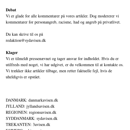
Debat
Vi er glade for alle kommentarer på vores artikler. Dog modererer vi
kommentarer for personangreb, racisme, had og angreb på privatlivet.
Du kan skrive til os på
redaktion@sydavisen.dk
Klager
Vi er tilmeldt pressenævnet og tager ansvar for indholdet. Hvis du er
utilfreds med noget, vi har udgivet, er du velkommen til at kontakte os.
Vi trækker ikke artikler tilbage, men retter faktuelle fejl, hvis de
uheldigvis er opstået.
DANMARK: danmarkavisen.dk
JYLLAND: jyllandsavisen.dk
REGIONEN: regionsavisen.dk
SYDDANMARK: sydavisen.dk
TREKANTEN: 3avisen.dk