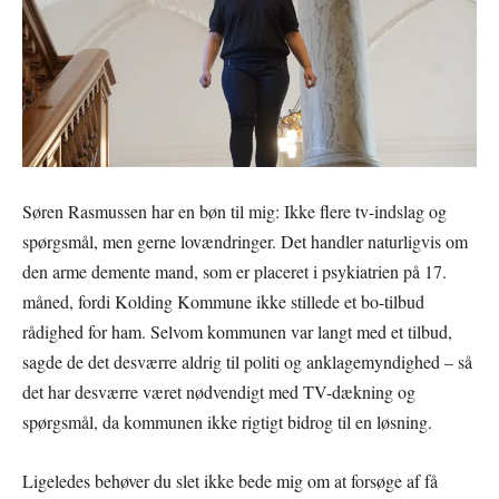
Søren Rasmussen har en bøn til mig: Ikke flere tv-indslag og
spørgsmål, men gerne lovændringer. Det handler naturligvis om
den arme demente mand, som er placeret i psykiatrien på 17.
måned, fordi Kolding Kommune ikke stillede et bo-tilbud
rådighed for ham. Selvom kommunen var langt med et tilbud,
sagde de det desværre aldrig til politi og anklagemyndighed – så
det har desværre været nødvendigt med TV-dækning og
spørgsmål, da kommunen ikke rigtigt bidrog til en løsning.
Ligeledes behøver du slet ikke bede mig om at forsøge af få