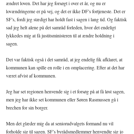
ændret loven. Det har jeg forsøgt i over et år, og nu er
lovændringerne er på vej, og det er ikke DF’s fortjeneste. Det er
SF’s, fordi jeg stædigt har holdt fast i sagen i lang tid. Og faktisk
sad jeg helt alene på det samråd forleden, hvor det endeligt
lykkedes mig at få justitsministeren til at ændre holdning i
sagen.
Det var faktisk også i det samråd, at jeg endelig fik afklaret, at
kommunen kan spille en rolle i en omplacering. Efter at det har
været afvist af kommunen.
Jeg har set regionen henvende sig i et forsøg på at få løst sagen,
men jeg har ikke set kommunen eller Søren Rasmussen gå i
brechen for sin borger.
Men det glæder mig da at seniorudvalgets formand nu vil
forholde sig til sagen. SF’s byrådsmedlemmer henvendte sig jo