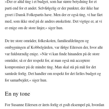
»Der er altid ting i et budget, som har større betydning for et
parti end for et andet. Selvfølgelig er der punkter, der ikke har
groet i Dansk Folkepartis have. Men der er også ting, vi har fået
med, som ikke stod på de andres ønskeliste. Det vigtige er, at vi
er enige om de store linjer,« siger hun.
De tre store områder, folkeskolen, familieafdelingen og
ombygningen af Kobbelgården, var ifølge Eilersen der, hvor alle
var fuldstændig enige. »Når vi kan finde hinanden på de store
områder, så er der respekt for, at man også må acceptere
kompromiser på de mindre ting. Man skal stå på mål for det
samlede forlig. Det handler om respekt for det fælles budget og
for samarbejdet,« siger hun.
En ny tone
For Susanne Eilersen er årets forlig et godt eksempel på, hvordan