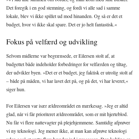
Det foregik i en god stemning, og fordi vi alle sad i samme
lokale, blev vi ikke spillet ud mod hinanden. Og så er det et
budget, hvor vi ikke skal spare. Det er jo helt fantastisk.«
Fokus på velfærd og udvikling
Selvom midlerne var begrænsede, er Eilersen stolt af, at
budgettet både indeholder forbedringer for velfærden og tiltag,
der udvikler byen. »Det er et budget, jeg faktisk er utrolig stolt af
– både på måden, vi har lavet det på, og på det, vi har leveret,«
siger hun.
For Eilersen var især ældreområdet en mærkesag. »Jeg er altid
glad, når vi får prioriteret ældreområdet, som er mit hjerteblod.
Nu får vi flere nattevagter på plejehjemmene. Samtidig afprøver
vi ny teknologi. Jeg mener ikke, at man kan afprøve teknologi