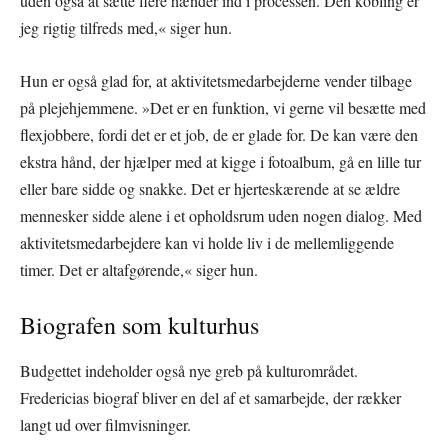
uden også at sætte flere hænder ind i processen. Den kobling er
jeg rigtig tilfreds med,« siger hun.
Hun er også glad for, at aktivitetsmedarbejderne vender tilbage
på plejehjemmene. »Det er en funktion, vi gerne vil besætte med
flexjobbere, fordi det er et job, de er glade for. De kan være den
ekstra hånd, der hjælper med at kigge i fotoalbum, gå en lille tur
eller bare sidde og snakke. Det er hjerteskærende at se ældre
mennesker sidde alene i et opholdsrum uden nogen dialog. Med
aktivitetsmedarbejdere kan vi holde liv i de mellemliggende
timer. Det er altafgørende,« siger hun.
Biografen som kulturhus
Budgettet indeholder også nye greb på kulturområdet.
Fredericias biograf bliver en del af et samarbejde, der rækker
langt ud over filmvisninger.