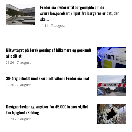
Fredericia inviterer til borgermøde om de
svære besparelser: »Input fra borgerne er det, der
skal...
11:11 - 7. august
Biltyv taget på fersk gerning af bilkamera og genkendt
af politiet
09:26 - 7. august
38-årig anholdt med skarpladt våben i Fredericia i nat
09:26 - 7. august
Designertasker og smykker for 45.000 kroner stjålet
fra lejlighed i Kolding
09:20 - 7. august