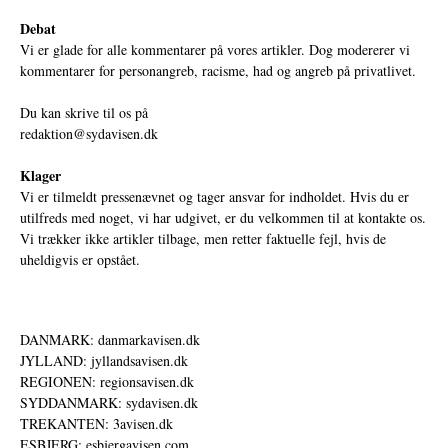
Debat
Vi er glade for alle kommentarer på vores artikler. Dog modererer vi
kommentarer for personangreb, racisme, had og angreb på privatlivet.
Du kan skrive til os på
redaktion@sydavisen.dk
Klager
Vi er tilmeldt pressenævnet og tager ansvar for indholdet. Hvis du er
utilfreds med noget, vi har udgivet, er du velkommen til at kontakte os.
Vi trækker ikke artikler tilbage, men retter faktuelle fejl, hvis de
uheldigvis er opstået.
DANMARK: danmarkavisen.dk
JYLLAND: jyllandsavisen.dk
REGIONEN: regionsavisen.dk
SYDDANMARK: sydavisen.dk
TREKANTEN: 3avisen.dk
ESBJERG: esbjergavisen.com