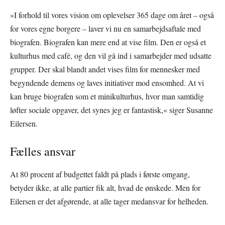
»I forhold til vores vision om oplevelser 365 dage om året – også
for vores egne borgere – laver vi nu en samarbejdsaftale med
biografen. Biografen kan mere end at vise film. Den er også et
kulturhus med café, og den vil gå ind i samarbejder med udsatte
grupper. Der skal blandt andet vises film for mennesker med
begyndende demens og laves initiativer mod ensomhed. At vi
kan bruge biografen som et minikulturhus, hvor man samtidig
løfter sociale opgaver, det synes jeg er fantastisk,« siger Susanne
Eilersen.
Fælles ansvar
At 80 procent af budgettet faldt på plads i første omgang,
betyder ikke, at alle partier fik alt, hvad de ønskede. Men for
Eilersen er det afgørende, at alle tager medansvar for helheden.