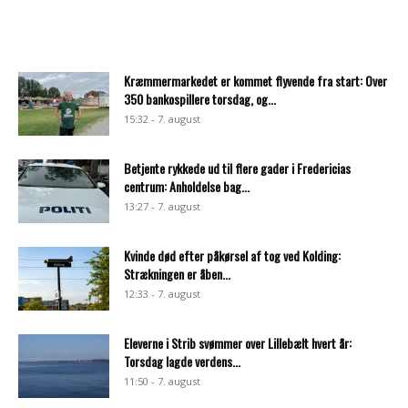
Kræmmermarkedet er kommet flyvende fra start: Over
350 bankospillere torsdag, og...
15:32 - 7. august
Betjente rykkede ud til flere gader i Fredericias
centrum: Anholdelse bag...
13:27 - 7. august
Kvinde død efter påkørsel af tog ved Kolding:
Strækningen er åben...
12:33 - 7. august
Eleverne i Strib svømmer over Lillebælt hvert år:
Torsdag lagde verdens...
11:50 - 7. august