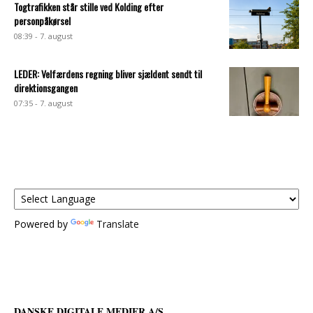
Togtrafikken står stille ved Kolding efter
personpåkørsel
08:39 - 7. august
LEDER: Velfærdens regning bliver sjældent sendt til
direktionsgangen
07:35 - 7. august
Powered by
Translate
DANSKE DIGITALE MEDIER A/S