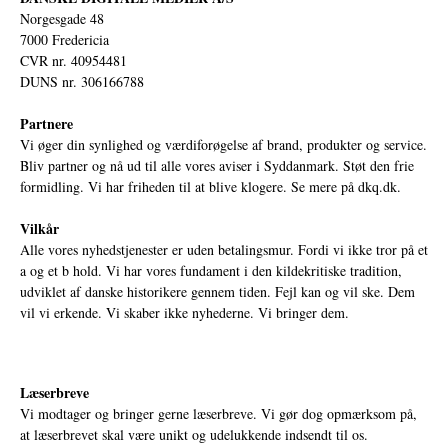
Norgesgade 48
7000 Fredericia
CVR nr. 40954481
DUNS nr. 306166788
Partnere
Vi øger din synlighed og værdiforøgelse af brand, produkter og service.
Bliv partner og nå ud til alle vores aviser i Syddanmark. Støt den frie
formidling. Vi har friheden til at blive klogere. Se mere på
dkq.dk.
Vilkår
Alle vores nyhedstjenester er uden betalingsmur. Fordi vi ikke tror på et
a og et b hold. Vi har vores fundament i den kildekritiske tradition,
udviklet af danske historikere gennem tiden. Fejl kan og vil ske. Dem
vil vi erkende. Vi skaber ikke nyhederne. Vi bringer dem.
Læserbreve
Vi modtager og bringer gerne læserbreve. Vi gør dog opmærksom på,
at læserbrevet skal være unikt og udelukkende indsendt til os.