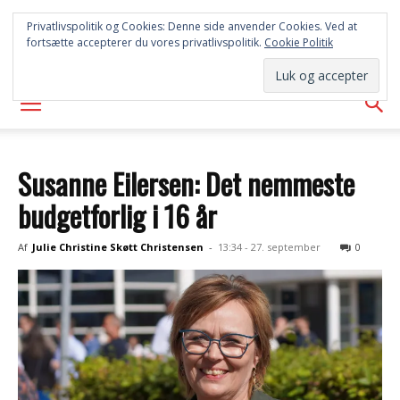
SYD
Privatlivspolitik og Cookies: Denne side anvender Cookies. Ved at
fortsætte accepterer du vores privatlivspolitik.
Cookie Politik
AVISEN
Susanne Eilersen: Det nemmeste
budgetforlig i 16 år
Af
Julie Christine Skøtt Christensen
-
13:34 - 27. september
0