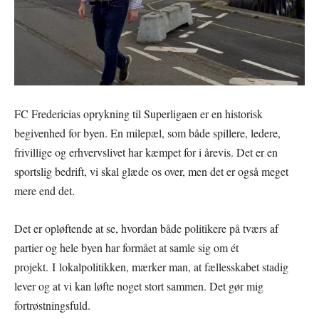
FC Fredericias oprykning til Superligaen er en historisk
begivenhed for byen. En milepæl, som både spillere, ledere,
frivillige og erhvervslivet har kæmpet for i årevis. Det er en
sportslig bedrift, vi skal glæde os over, men det er også meget
mere end det.
Det er opløftende at se, hvordan både politikere på tværs af
partier og hele byen har formået at samle sig om ét
projekt. I lokalpolitikken, mærker man, at fællesskabet stadig
lever og at vi kan løfte noget stort sammen. Det gør mig
fortrøstningsfuld.