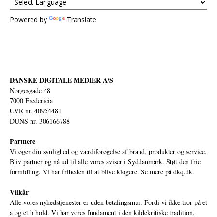
Powered by
Translate
DANSKE DIGITALE MEDIER A/S
Norgesgade 48
7000 Fredericia
CVR nr. 40954481
DUNS nr. 306166788
Partnere
Vi øger din synlighed og værdiforøgelse af brand, produkter og service.
Bliv partner og nå ud til alle vores aviser i Syddanmark. Støt den frie
formidling. Vi har friheden til at blive klogere. Se mere på
dkq.dk.
Vilkår
Alle vores nyhedstjenester er uden betalingsmur. Fordi vi ikke tror på et
a og et b hold. Vi har vores fundament i den kildekritiske tradition,