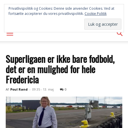
SYD
Privatlivspolitik og Cookies: Denne side anvender Cookies. Ved at
fortsætte accepterer du vores privatlivspolitik.
Cookie Politik
AVISEN
Superligaen er ikke bare fodbold,
det er en mulighed for hele
Fredericia
Af
Poul Rand
-
09:35 - 13. maj
0