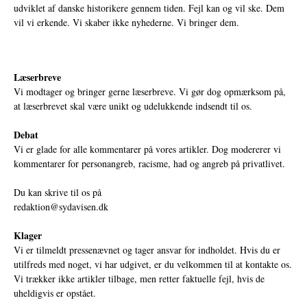
udviklet af danske historikere gennem tiden. Fejl kan og vil ske. Dem
vil vi erkende. Vi skaber ikke nyhederne. Vi bringer dem.
Læserbreve
Vi modtager og bringer gerne læserbreve. Vi gør dog opmærksom på,
at læserbrevet skal være unikt og udelukkende indsendt til os.
Debat
Vi er glade for alle kommentarer på vores artikler. Dog modererer vi
kommentarer for personangreb, racisme, had og angreb på privatlivet.
Du kan skrive til os på
redaktion@sydavisen.dk
Klager
Vi er tilmeldt pressenævnet og tager ansvar for indholdet. Hvis du er
utilfreds med noget, vi har udgivet, er du velkommen til at kontakte os.
Vi trækker ikke artikler tilbage, men retter faktuelle fejl, hvis de
uheldigvis er opstået.