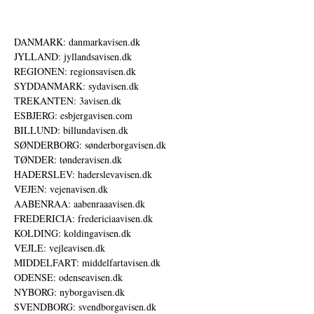
DANMARK: danmarkavisen.dk
JYLLAND: jyllandsavisen.dk
REGIONEN: regionsavisen.dk
SYDDANMARK: sydavisen.dk
TREKANTEN: 3avisen.dk
ESBJERG: esbjergavisen.com
BILLUND: billundavisen.dk
SØNDERBORG: sønderborgavisen.dk
TØNDER: tønderavisen.dk
HADERSLEV: haderslevavisen.dk
VEJEN: vejenavisen.dk
AABENRAA: aabenraaavisen.dk
FREDERICIA: fredericiaavisen.dk
KOLDING: koldingavisen.dk
VEJLE: vejleavisen.dk
MIDDELFART: middelfartavisen.dk
ODENSE: odenseavisen.dk
NYBORG: nyborgavisen.dk
SVENDBORG: svendborgavisen.dk