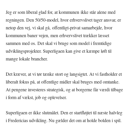
Jeg er som liberal glad for, at kommunen ikke står alene med
regningen. Den 50/50-model, hvor erhvervslivet tager ansvar, er
netop den vej, vi skal gå, offentligt-privat samarbejde, hvor
kommunen baner vejen, men erhvervslivet trækker læsset
sammen med os. Det skal vi bruge som model i fremtidige
udviklingsprojekter. Superligaen kan give et kæmpe løft til
mange lokale brancher.
Det kræver, at vi tør tænke stort og langsigtet. At vi fastholder et
liberalt fokus på, at offentlige midler skal bruges med omtanke.
At pengene investeres strategisk, og at borgerne får værdi tilbage
i form af vækst, job og oplevelser.
Superligaen er ikke slutmålet. Den er startfløjtet til næste halvleg
i Fredericias udvikling. Nu gælder det om at holde bolden i spil.