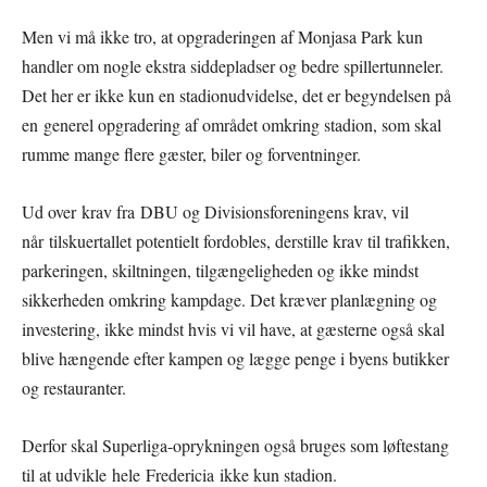
Men vi må ikke tro, at opgraderingen af Monjasa Park kun
handler om nogle ekstra siddepladser og bedre spillertunneler.
Det her er ikke kun en stadionudvidelse, det er begyndelsen på
en generel opgradering af området omkring stadion, som skal
rumme mange flere gæster, biler og forventninger.
Ud over krav fra DBU og Divisionsforeningens krav, vil
når tilskuertallet potentielt fordobles, derstille krav til trafikken,
parkeringen, skiltningen, tilgængeligheden og ikke mindst
sikkerheden omkring kampdage. Det kræver planlægning og
investering, ikke mindst hvis vi vil have, at gæsterne også skal
blive hængende efter kampen og lægge penge i byens butikker
og restauranter.
Derfor skal Superliga-oprykningen også bruges som løftestang
til at udvikle hele Fredericia ikke kun stadion.