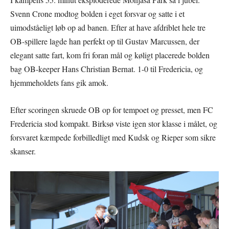
Svenn Crone modtog bolden i eget forsvar og satte i et
uimodståeligt løb op ad banen. Efter at have afdriblet hele tre
OB-spillere lagde han perfekt op til Gustav Marcussen, der
elegant satte fart, kom fri foran mål og køligt placerede bolden
bag OB-keeper Hans Christian Bernat. 1-0 til Fredericia, og
hjemmeholdets fans gik amok.
Efter scoringen skruede OB op for tempoet og presset, men FC
Fredericia stod kompakt. Birksø viste igen stor klasse i målet, og
forsvaret kæmpede forbilledligt med Kudsk og Rieper som sikre
skanser.