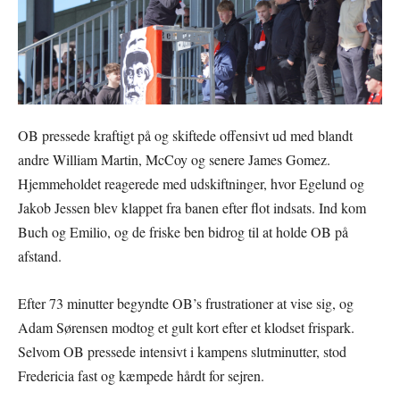
OB pressede kraftigt på og skiftede offensivt ud med blandt
andre William Martin, McCoy og senere James Gomez.
Hjemmeholdet reagerede med udskiftninger, hvor Egelund og
Jakob Jessen blev klappet fra banen efter flot indsats. Ind kom
Buch og Emilio, og de friske ben bidrog til at holde OB på
afstand.
Efter 73 minutter begyndte OB’s frustrationer at vise sig, og
Adam Sørensen modtog et gult kort efter et klodset frispark.
Selvom OB pressede intensivt i kampens slutminutter, stod
Fredericia fast og kæmpede hårdt for sejren.