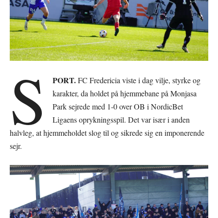
S
PORT.
FC Fredericia viste i dag vilje, styrke og
karakter, da holdet på hjemmebane på Monjasa
Park sejrede med 1-0 over OB i NordicBet
Ligaens oprykningsspil. Det var især i anden
halvleg, at hjemmeholdet slog til og sikrede sig en imponerende
sejr.