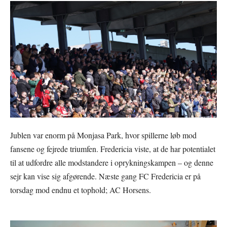
Jublen var enorm på Monjasa Park, hvor spillerne løb mod
fansene og fejrede triumfen. Fredericia viste, at de har potentialet
til at udfordre alle modstandere i oprykningskampen – og denne
sejr kan vise sig afgørende. Næste gang FC Fredericia er på
torsdag mod endnu et tophold; AC Horsens.