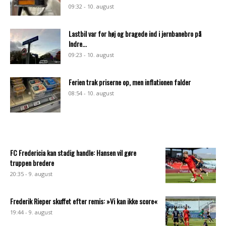
09:32 - 10. august
Lastbil var for høj og bragede ind i jernbanebro på
Indre...
09:23 - 10. august
Ferien trak priserne op, men inflationen falder
08:54 - 10. august
FC Fredericia kan stadig handle: Hansen vil gøre
truppen bredere
20:35 - 9. august
Frederik Rieper skuffet efter remis: »Vi kan ikke score«
19:44 - 9. august