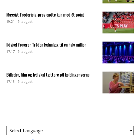
Massivt Fredericia-pres endte kun med ét point
19:21 - 9. august
Ildsjæl forærer Tråden lydanlæg til en halv million
17:17 - 9. august
Billeder, film og lyd skal tættere på koldingenserne
17:13 - 9. august