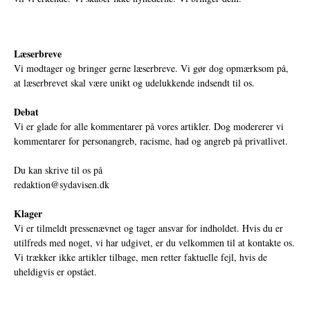
Læserbreve
Vi modtager og bringer gerne læserbreve. Vi gør dog opmærksom på,
at læserbrevet skal være unikt og udelukkende indsendt til os.
Debat
Vi er glade for alle kommentarer på vores artikler. Dog modererer vi
kommentarer for personangreb, racisme, had og angreb på privatlivet.
Du kan skrive til os på
redaktion@sydavisen.dk
Klager
Vi er tilmeldt pressenævnet og tager ansvar for indholdet. Hvis du er
utilfreds med noget, vi har udgivet, er du velkommen til at kontakte os.
Vi trækker ikke artikler tilbage, men retter faktuelle fejl, hvis de
uheldigvis er opstået.