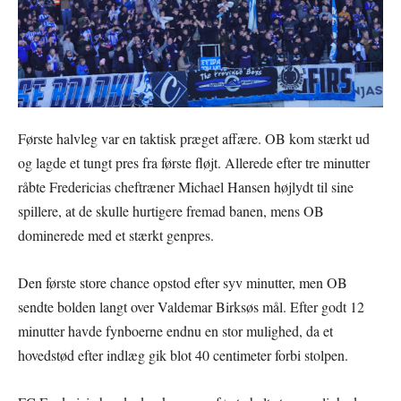
Første halvleg var en taktisk præget affære. OB kom stærkt ud
og lagde et tungt pres fra første fløjt. Allerede efter tre minutter
råbte Fredericias cheftræner Michael Hansen højlydt til sine
spillere, at de skulle hurtigere fremad banen, mens OB
dominerede med et stærkt genpres.
Den første store chance opstod efter syv minutter, men OB
sendte bolden langt over Valdemar Birksøs mål. Efter godt 12
minutter havde fynboerne endnu en stor mulighed, da et
hovedstød efter indlæg gik blot 40 centimeter forbi stolpen.