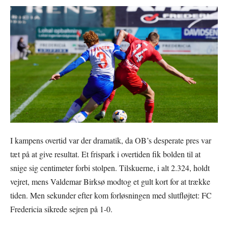
I kampens overtid var der dramatik, da OB’s desperate pres var
tæt på at give resultat. Et frispark i overtiden fik bolden til at
snige sig centimeter forbi stolpen. Tilskuerne, i alt 2.324, holdt
vejret, mens Valdemar Birksø modtog et gult kort for at trække
tiden. Men sekunder efter kom forløsningen med slutfløjtet: FC
Fredericia sikrede sejren på 1-0.