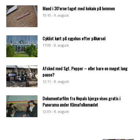
Mand i 30’erne taget med kokain på lommen
10:10 - 9. august
Cyklist kørt på sygehus efter påkørsel
17:09 - 8. august
Afsked med Sgt. Pepper – eller bare en meget lang
pause?
12:11 - 8. august
Dokumentarfilm fra Nepals bjerge vises gratis i
Panorama under Klimafolkemødet
12:05 - 8. august