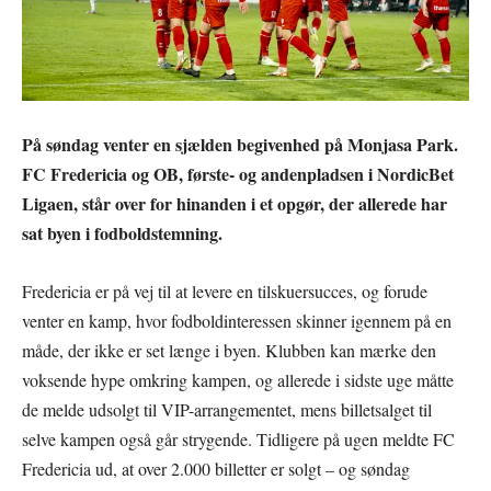
På søndag venter en sjælden begivenhed på Monjasa Park.
FC Fredericia og OB, første- og andenpladsen i NordicBet
Ligaen, står over for hinanden i et opgør, der allerede har
sat byen i fodboldstemning.
Fredericia er på vej til at levere en tilskuersucces, og forude
venter en kamp, hvor fodboldinteressen skinner igennem på en
måde, der ikke er set længe i byen. Klubben kan mærke den
voksende hype omkring kampen, og allerede i sidste uge måtte
de melde udsolgt til VIP-arrangementet, mens billetsalget til
selve kampen også går strygende. Tidligere på ugen meldte FC
Fredericia ud, at over 2.000 billetter er solgt – og søndag