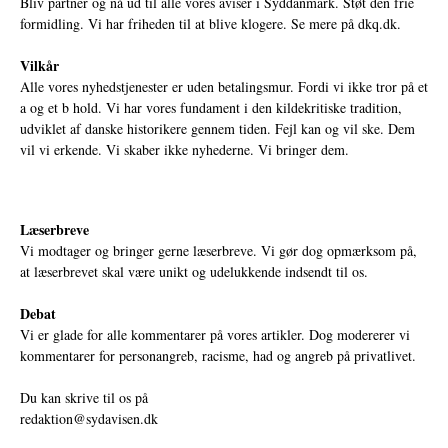
Bliv partner og nå ud til alle vores aviser i Syddanmark. Støt den frie
formidling. Vi har friheden til at blive klogere. Se mere på
dkq.dk.
Vilkår
Alle vores nyhedstjenester er uden betalingsmur. Fordi vi ikke tror på et
a og et b hold. Vi har vores fundament i den kildekritiske tradition,
udviklet af danske historikere gennem tiden. Fejl kan og vil ske. Dem
vil vi erkende. Vi skaber ikke nyhederne. Vi bringer dem.
Læserbreve
Vi modtager og bringer gerne læserbreve. Vi gør dog opmærksom på,
at læserbrevet skal være unikt og udelukkende indsendt til os.
Debat
Vi er glade for alle kommentarer på vores artikler. Dog modererer vi
kommentarer for personangreb, racisme, had og angreb på privatlivet.
Du kan skrive til os på
redaktion@sydavisen.dk