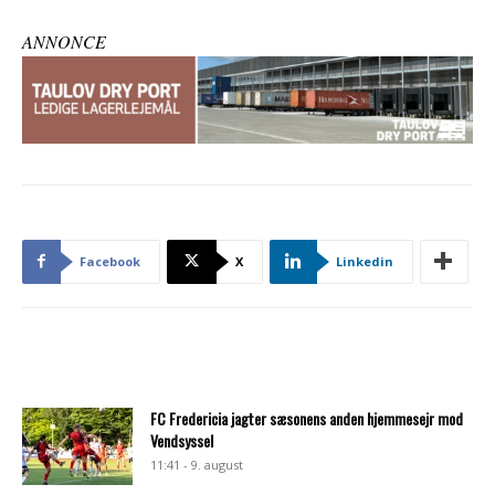
ANNONCE
Facebook
X
Linkedin
FC Fredericia jagter sæsonens anden hjemmesejr mod
Vendsyssel
11:41 - 9. august