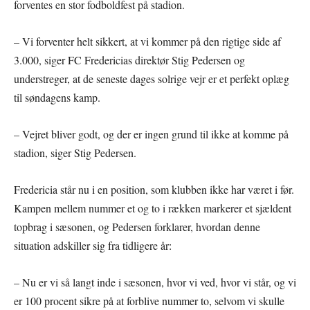
forventes en stor fodboldfest på stadion.
– Vi forventer helt sikkert, at vi kommer på den rigtige side af
3.000, siger FC Fredericias direktør Stig Pedersen og
understreger, at de seneste dages solrige vejr er et perfekt oplæg
til søndagens kamp.
– Vejret bliver godt, og der er ingen grund til ikke at komme på
stadion, siger Stig Pedersen.
Fredericia står nu i en position, som klubben ikke har været i før.
Kampen mellem nummer et og to i rækken markerer et sjældent
topbrag i sæsonen, og Pedersen forklarer, hvordan denne
situation adskiller sig fra tidligere år:
– Nu er vi så langt inde i sæsonen, hvor vi ved, hvor vi står, og vi
er 100 procent sikre på at forblive nummer to, selvom vi skulle