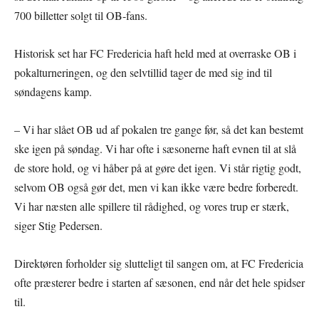
700 billetter solgt til OB-fans.
Historisk set har FC Fredericia haft held med at overraske OB i
pokalturneringen, og den selvtillid tager de med sig ind til
søndagens kamp.
– Vi har slået OB ud af pokalen tre gange før, så det kan bestemt
ske igen på søndag. Vi har ofte i sæsonerne haft evnen til at slå
de store hold, og vi håber på at gøre det igen. Vi står rigtig godt,
selvom OB også gør det, men vi kan ikke være bedre forberedt.
Vi har næsten alle spillere til rådighed, og vores trup er stærk,
siger Stig Pedersen.
Direktøren forholder sig slutteligt til sangen om, at FC Fredericia
ofte præsterer bedre i starten af sæsonen, end når det hele spidser
til.