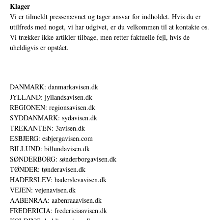
Klager
Vi er tilmeldt pressenævnet og tager ansvar for indholdet. Hvis du er
utilfreds med noget, vi har udgivet, er du velkommen til at kontakte os.
Vi trækker ikke artikler tilbage, men retter faktuelle fejl, hvis de
uheldigvis er opstået.
DANMARK: danmarkavisen.dk
JYLLAND: jyllandsavisen.dk
REGIONEN: regionsavisen.dk
SYDDANMARK: sydavisen.dk
TREKANTEN: 3avisen.dk
ESBJERG: esbjergavisen.com
BILLUND: billundavisen.dk
SØNDERBORG: sønderborgavisen.dk
TØNDER: tønderavisen.dk
HADERSLEV: haderslevavisen.dk
VEJEN: vejenavisen.dk
AABENRAA: aabenraaavisen.dk
FREDERICIA: fredericiaavisen.dk