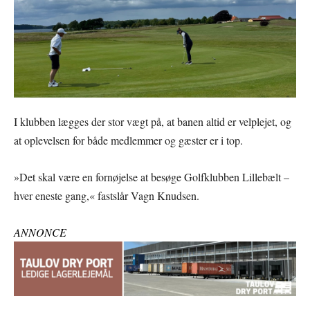
I klubben lægges der stor vægt på, at banen altid er velplejet, og
at oplevelsen for både medlemmer og gæster er i top.
»Det skal være en fornøjelse at besøge Golfklubben Lillebælt –
hver eneste gang,« fastslår Vagn Knudsen.
ANNONCE