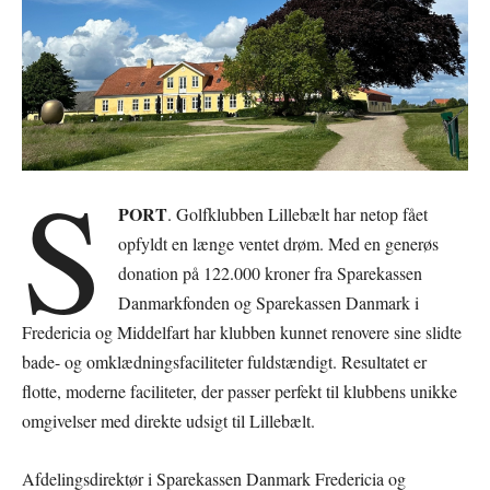
S
PORT
. Golfklubben Lillebælt har netop fået
opfyldt en længe ventet drøm. Med en generøs
donation på 122.000 kroner fra Sparekassen
Danmarkfonden og Sparekassen Danmark i
Fredericia og Middelfart har klubben kunnet renovere sine slidte
bade- og omklædningsfaciliteter fuldstændigt. Resultatet er
flotte, moderne faciliteter, der passer perfekt til klubbens unikke
omgivelser med direkte udsigt til Lillebælt.
Afdelingsdirektør i Sparekassen Danmark Fredericia og