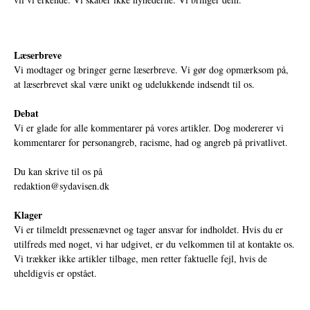
Læserbreve
Vi modtager og bringer gerne læserbreve. Vi gør dog opmærksom på,
at læserbrevet skal være unikt og udelukkende indsendt til os.
Debat
Vi er glade for alle kommentarer på vores artikler. Dog modererer vi
kommentarer for personangreb, racisme, had og angreb på privatlivet.
Du kan skrive til os på
redaktion@sydavisen.dk
Klager
Vi er tilmeldt pressenævnet og tager ansvar for indholdet. Hvis du er
utilfreds med noget, vi har udgivet, er du velkommen til at kontakte os.
Vi trækker ikke artikler tilbage, men retter faktuelle fejl, hvis de
uheldigvis er opstået.