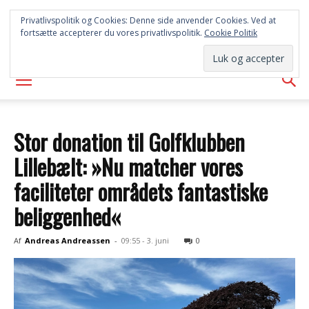
SYD
Privatlivspolitik og Cookies: Denne side anvender Cookies. Ved at
fortsætte accepterer du vores privatlivspolitik.
Cookie Politik
AVISEN
Stor donation til Golfklubben
Lillebælt: »Nu matcher vores
faciliteter områdets fantastiske
beliggenhed«
Af
Andreas Andreassen
-
09:55 - 3. juni
0