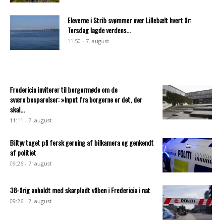
Eleverne i Strib svømmer over Lillebælt hvert år:
Torsdag lagde verdens...
11:50 - 7. august
Fredericia inviterer til borgermøde om de
svære besparelser: »Input fra borgerne er det, der
skal...
11:11 - 7. august
Biltyv taget på fersk gerning af bilkamera og genkendt
af politiet
09:26 - 7. august
38-årig anholdt med skarpladt våben i Fredericia i nat
09:26 - 7. august