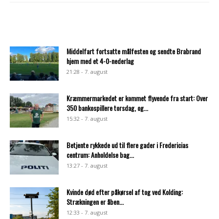
Middelfart fortsatte målfesten og sendte Brabrand
hjem med et 4-0-nederlag
21:28 - 7. august
Kræmmermarkedet er kommet flyvende fra start: Over
350 bankospillere torsdag, og...
15:32 - 7. august
Betjente rykkede ud til flere gader i Fredericias
centrum: Anholdelse bag...
13:27 - 7. august
Kvinde død efter påkørsel af tog ved Kolding:
Strækningen er åben...
12:33 - 7. august