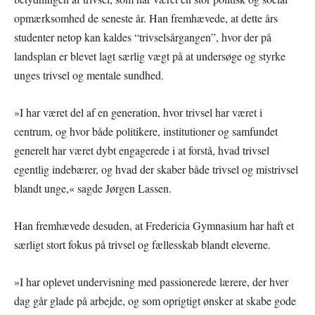
opmærksomhed de seneste år. Han fremhævede, at dette års
studenter netop kan kaldes “trivselsårgangen”, hvor der på
landsplan er blevet lagt særlig vægt på at undersøge og styrke
unges trivsel og mentale sundhed.
»I har været del af en generation, hvor trivsel har været i
centrum, og hvor både politikere, institutioner og samfundet
generelt har været dybt engagerede i at forstå, hvad trivsel
egentlig indebærer, og hvad der skaber både trivsel og mistrivsel
blandt unge,« sagde Jørgen Lassen.
Han fremhævede desuden, at Fredericia Gymnasium har haft et
særligt stort fokus på trivsel og fællesskab blandt eleverne.
»I har oplevet undervisning med passionerede lærere, der hver
dag går glade på arbejde, og som oprigtigt ønsker at skabe gode