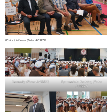
60 års jubilæum (Foto: AVISEN)
Vemodig (Foto: AVISEN)
Gymnasiets festdag (Foto:
AVISEN)