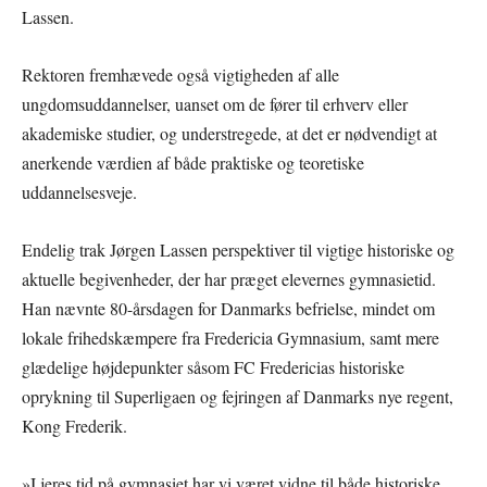
Lassen.
Rektoren fremhævede også vigtigheden af alle
ungdomsuddannelser, uanset om de fører til erhverv eller
akademiske studier, og understregede, at det er nødvendigt at
anerkende værdien af både praktiske og teoretiske
uddannelsesveje.
Endelig trak Jørgen Lassen perspektiver til vigtige historiske og
aktuelle begivenheder, der har præget elevernes gymnasietid.
Han nævnte 80-årsdagen for Danmarks befrielse, mindet om
lokale frihedskæmpere fra Fredericia Gymnasium, samt mere
glædelige højdepunkter såsom FC Fredericias historiske
oprykning til Superligaen og fejringen af Danmarks nye regent,
Kong Frederik.
»I jeres tid på gymnasiet har vi været vidne til både historiske