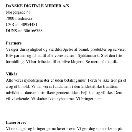
DANSKE DIGITALE MEDIER A/S
Norgesgade 48
7000 Fredericia
CVR nr. 40954481
DUNS nr. 306166788
Partnere
Vi øger din synlighed og værdiforøgelse af brand, produkter og service.
Bliv partner og nå ud til alle vores aviser i Syddanmark. Støt den frie
formidling. Vi har friheden til at blive klogere. Se mere på
dkq.dk.
Vilkår
Alle vores nyhedstjenester er uden betalingsmur. Fordi vi ikke tror på et
a og et b hold. Vi har vores fundament i den kildekritiske tradition,
udviklet af danske historikere gennem tiden. Fejl kan og vil ske. Dem
vil vi erkende. Vi skaber ikke nyhederne. Vi bringer dem.
Læserbreve
Vi modtager og bringer gerne læserbreve. Vi gør dog opmærksom på,