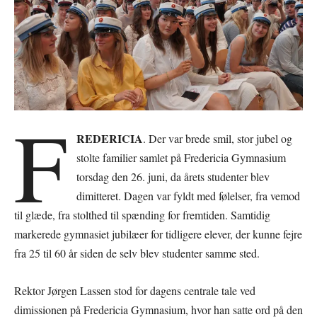
F
REDERICIA
. Der var brede smil, stor jubel og
stolte familier samlet på Fredericia Gymnasium
torsdag den 26. juni, da årets studenter blev
dimitteret. Dagen var fyldt med følelser, fra vemod
til glæde, fra stolthed til spænding for fremtiden. Samtidig
markerede gymnasiet jubilæer for tidligere elever, der kunne fejre
fra 25 til 60 år siden de selv blev studenter samme sted.
Rektor Jørgen Lassen stod for dagens centrale tale ved
dimissionen på Fredericia Gymnasium, hvor han satte ord på den