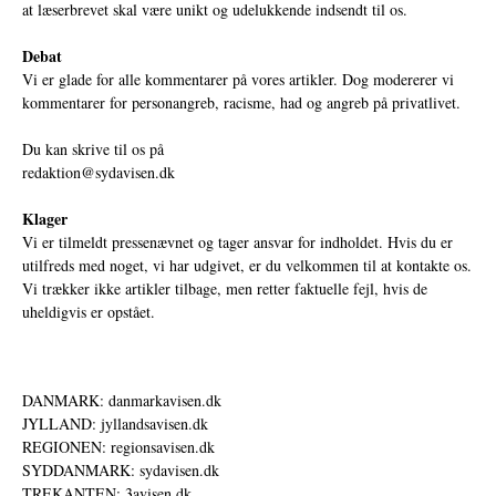
at læserbrevet skal være unikt og udelukkende indsendt til os.
Debat
Vi er glade for alle kommentarer på vores artikler. Dog modererer vi
kommentarer for personangreb, racisme, had og angreb på privatlivet.
Du kan skrive til os på
redaktion@sydavisen.dk
Klager
Vi er tilmeldt pressenævnet og tager ansvar for indholdet. Hvis du er
utilfreds med noget, vi har udgivet, er du velkommen til at kontakte os.
Vi trækker ikke artikler tilbage, men retter faktuelle fejl, hvis de
uheldigvis er opstået.
DANMARK: danmarkavisen.dk
JYLLAND: jyllandsavisen.dk
REGIONEN: regionsavisen.dk
SYDDANMARK: sydavisen.dk
TREKANTEN: 3avisen.dk