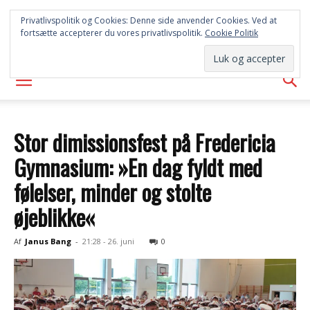
SYD
Privatlivspolitik og Cookies: Denne side anvender Cookies. Ved at
fortsætte accepterer du vores privatlivspolitik.
Cookie Politik
AVISEN
Stor dimissionsfest på Fredericia
Gymnasium: »En dag fyldt med
følelser, minder og stolte
øjeblikke«
Af
Janus Bang
-
21:28 - 26. juni
0