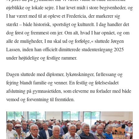
øjeblikke og lokale sejre. I har levet midt i store begivenheder, og
I har været med til at opleve et Fredericia, der markerer sig
stærkt – både historisk, sportsligt og kulturelt. I dag handler det
dog først og fremmest om jer. Om alt, hvad I har opnået, og om
alle de muligheder, I nu skal ud og forfølge,« sluttede Jørgen
Lassen, inden han officielt dimitterede studenterårgang 2025
under højtidelige og festlige rammer.
Dagen sluttede med diplomer, lykønskninger, fællessang og
fejring blandt familie og venner. En festlig og følelsesladet
afslutning på gymnasietiden, som eleverne nu forlader med både
vemod og forventning til fremtiden.