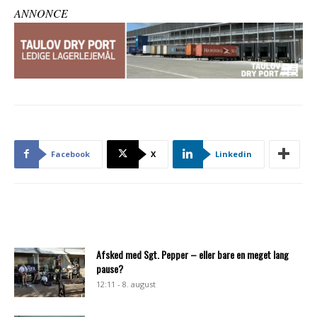
ANNONCE
Facebook
X
Linkedin
Afsked med Sgt. Pepper – eller bare en meget lang
pause?
12:11 - 8. august