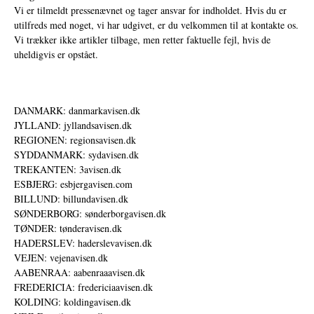
Vi er tilmeldt pressenævnet og tager ansvar for indholdet. Hvis du er
utilfreds med noget, vi har udgivet, er du velkommen til at kontakte os.
Vi trækker ikke artikler tilbage, men retter faktuelle fejl, hvis de
uheldigvis er opstået.
DANMARK: danmarkavisen.dk
JYLLAND: jyllandsavisen.dk
REGIONEN: regionsavisen.dk
SYDDANMARK: sydavisen.dk
TREKANTEN: 3avisen.dk
ESBJERG: esbjergavisen.com
BILLUND: billundavisen.dk
SØNDERBORG: sønderborgavisen.dk
TØNDER: tønderavisen.dk
HADERSLEV: haderslevavisen.dk
VEJEN: vejenavisen.dk
AABENRAA: aabenraaavisen.dk
FREDERICIA: fredericiaavisen.dk
KOLDING: koldingavisen.dk