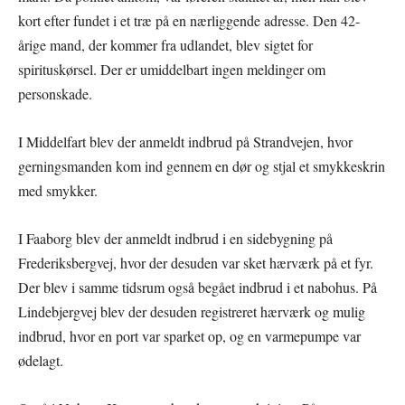
kort efter fundet i et træ på en nærliggende adresse. Den 42-
årige mand, der kommer fra udlandet, blev sigtet for
spirituskørsel. Der er umiddelbart ingen meldinger om
personskade.
I Middelfart blev der anmeldt indbrud på Strandvejen, hvor
gerningsmanden kom ind gennem en dør og stjal et smykkeskrin
med smykker.
I Faaborg blev der anmeldt indbrud i en sidebygning på
Frederiksbergvej, hvor der desuden var sket hærværk på et fyr.
Der blev i samme tidsrum også begået indbrud i et nabohus. På
Lindebjergvej blev der desuden registreret hærværk og mulig
indbrud, hvor en port var sparket op, og en varmepumpe var
ødelagt.