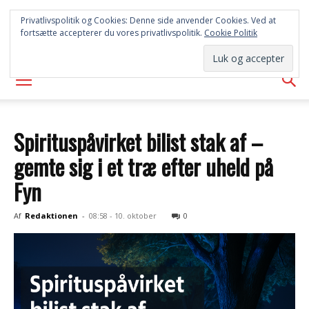
SYD
Privatlivspolitik og Cookies: Denne side anvender Cookies. Ved at
fortsætte accepterer du vores privatlivspolitik.
Cookie Politik
AVISEN
Spirituspåvirket bilist stak af –
gemte sig i et træ efter uheld på
Fyn
Af
Redaktionen
-
08:58 - 10. oktober
0