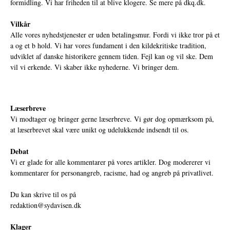
formidling. Vi har friheden til at blive klogere. Se mere på
dkq.dk.
Vilkår
Alle vores nyhedstjenester er uden betalingsmur. Fordi vi ikke tror på et
a og et b hold. Vi har vores fundament i den kildekritiske tradition,
udviklet af danske historikere gennem tiden. Fejl kan og vil ske. Dem
vil vi erkende. Vi skaber ikke nyhederne. Vi bringer dem.
Læserbreve
Vi modtager og bringer gerne læserbreve. Vi gør dog opmærksom på,
at læserbrevet skal være unikt og udelukkende indsendt til os.
Debat
Vi er glade for alle kommentarer på vores artikler. Dog modererer vi
kommentarer for personangreb, racisme, had og angreb på privatlivet.
Du kan skrive til os på
redaktion@sydavisen.dk
Klager