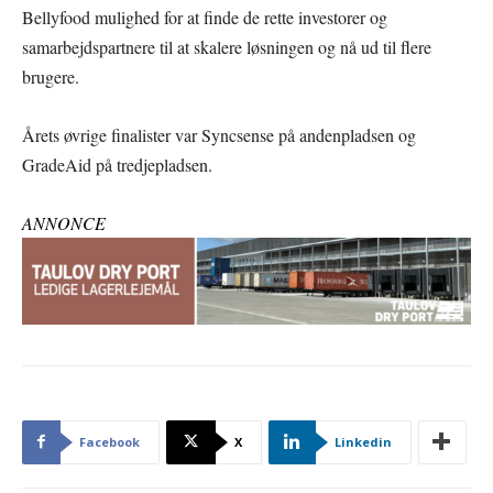
Bellyfood mulighed for at finde de rette investorer og
samarbejdspartnere til at skalere løsningen og nå ud til flere
brugere.
Årets øvrige finalister var Syncsense på andenpladsen og
GradeAid på tredjepladsen.
ANNONCE
Facebook
X
Linkedin