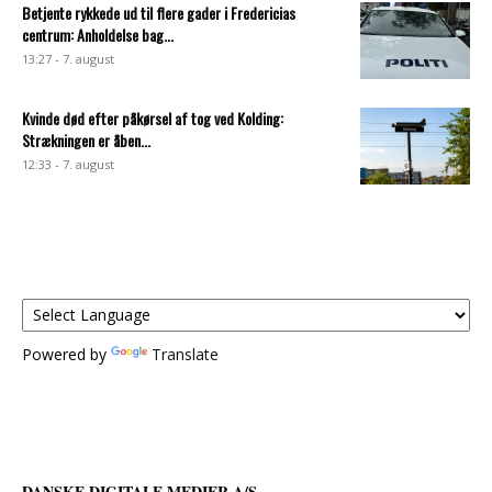
Betjente rykkede ud til flere gader i Fredericias
centrum: Anholdelse bag...
13:27 - 7. august
Kvinde død efter påkørsel af tog ved Kolding:
Strækningen er åben...
12:33 - 7. august
Powered by
Translate
DANSKE DIGITALE MEDIER A/S