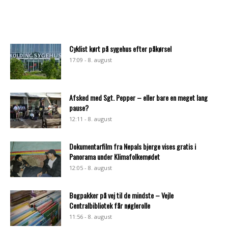
Cyklist kørt på sygehus efter påkørsel
17:09 - 8. august
Afsked med Sgt. Pepper – eller bare en meget lang
pause?
12:11 - 8. august
Dokumentarfilm fra Nepals bjerge vises gratis i
Panorama under Klimafolkemødet
12:05 - 8. august
Bogpakker på vej til de mindste – Vejle
Centralbibliotek får nøglerolle
11:56 - 8. august