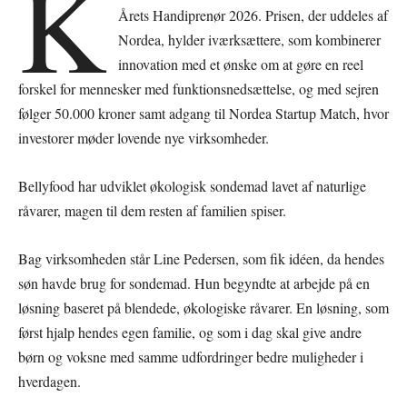
K
Årets Handiprenør 2026. Prisen, der uddeles af
Nordea, hylder iværksættere, som kombinerer
innovation med et ønske om at gøre en reel
forskel for mennesker med funktionsnedsættelse, og med sejren
følger 50.000 kroner samt adgang til Nordea Startup Match, hvor
investorer møder lovende nye virksomheder.
Bellyfood har udviklet økologisk sondemad lavet af naturlige
råvarer, magen til dem resten af familien spiser.
Bag virksomheden står Line Pedersen, som fik idéen, da hendes
søn havde brug for sondemad. Hun begyndte at arbejde på en
løsning baseret på blendede, økologiske råvarer. En løsning, som
først hjalp hendes egen familie, og som i dag skal give andre
børn og voksne med samme udfordringer bedre muligheder i
hverdagen.