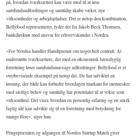
på, hvordan iværksætteri kan være med til at løse
samfundsudfordringer og samtidig skabe vækst, nye
virksomheder og arbejdspladser. Det er netop den kombination,
Bellyfood repræsenterer, lyder det fra Jakob Beck Thomsen,
bankdirektør med ansvar for erhvervskunder i Nordea.
»For Nordea handler Handiprenør om noget helt centralt. At
understøtte iværksættere, der med en økonomisk bæredygtig
forretning løser samfundsmæssige udfordringer. Bellyfood er et
overbevisende eksempel på netop det. De har udviklet en
løsning, der både kan forbedre hverdagen markant for mennesker
med særlige behov og samtidig har potentialet til at vokse som
virksomhed. Det viser, hvordan en personlig erfaring og en stærk
faglig idé kan udvikle sig til en forretning med betydning for
mange flere«, siger han.
Pengepræmien og adgangen til Nordea Startup Match giver