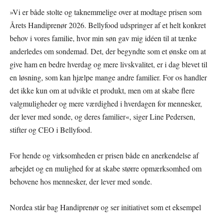
»Vi er både stolte og taknemmelige over at modtage prisen som
Årets Handiprenør 2026. Bellyfood udspringer af et helt konkret
behov i vores familie, hvor min søn gav mig idéen til at tænke
anderledes om sondemad. Det, der begyndte som et ønske om at
give ham en bedre hverdag og mere livskvalitet, er i dag blevet til
en løsning, som kan hjælpe mange andre familier. For os handler
det ikke kun om at udvikle et produkt, men om at skabe flere
valgmuligheder og mere værdighed i hverdagen for mennesker,
der lever med sonde, og deres familier«, siger Line Pedersen,
stifter og CEO i Bellyfood.
For hende og virksomheden er prisen både en anerkendelse af
arbejdet og en mulighed for at skabe større opmærksomhed om
behovene hos mennesker, der lever med sonde.
Nordea står bag Handiprenør og ser initiativet som et eksempel