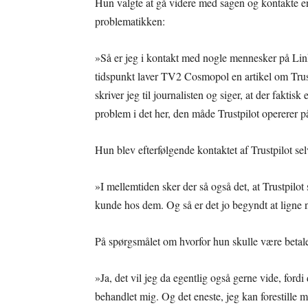
Hun valgte at gå videre med sagen og kontakte 
problematikken:
»Så er jeg i kontakt med nogle mennesker på Lin
tidspunkt laver TV2 Cosmopol en artikel om Trus
skriver jeg til journalisten og siger, at der faktisk
problem i det her, den måde Trustpilot opererer p
Hun blev efterfølgende kontaktet af Trustpilot sel
»I mellemtiden sker der så også det, at Trustpilot 
kunde hos dem. Og så er det jo begyndt at ligne n
På spørgsmålet om hvorfor hun skulle være betal
»Ja, det vil jeg da egentlig også gerne vide, fordi
behandlet mig. Og det eneste, jeg kan forestille m