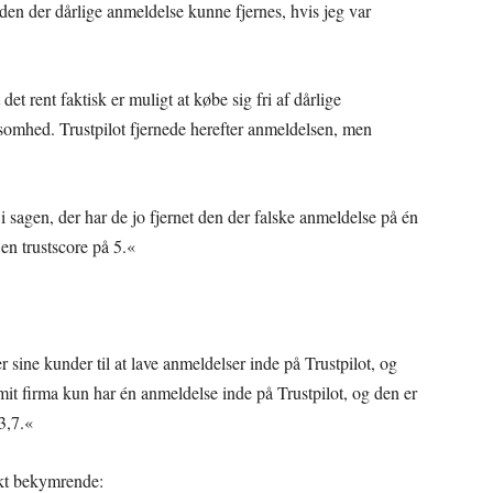
 den der dårlige anmeldelse kunne fjernes, hvis jeg var
t rent faktisk er muligt at købe sig fri af dårlige
somhed. Trustpilot fjernede herefter anmeldelsen, men
i sagen, der har de jo fjernet den der falske anmeldelse på én
 en trustscore på 5.«
r sine kunder til at lave anmeldelser inde på Trustpilot, og
 mit firma kun har én anmeldelse inde på Trustpilot, og den er
 3,7.«
rkt bekymrende: