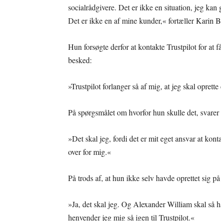
socialrådgivere. Det er ikke en situation, jeg k
Det er ikke en af mine kunder,« fortæller Karin B
Hun forsøgte derfor at kontakte Trustpilot for at 
besked:
»Trustpilot forlanger så af mig, at jeg skal oprette
På spørgsmålet om hvorfor hun skulle det, svarer
»Det skal jeg, fordi det er mit eget ansvar at ko
over for mig.«
På trods af, at hun ikke selv havde oprettet sig på
»Ja, det skal jeg. Og Alexander William skal så ha
henvender jeg mig så igen til Trustpilot.«