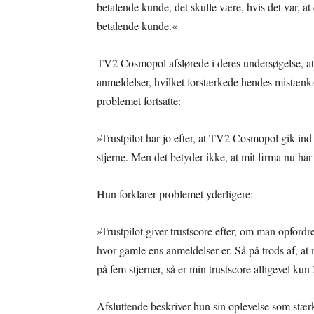
betalende kunde, det skulle være, hvis det var, at
betalende kunde.«
TV2 Cosmopol afslørede i deres undersøgelse, at de
anmeldelser, hvilket forstærkede hendes mistænk
problemet fortsatte:
»Trustpilot har jo efter, at TV2 Cosmopol gik ind 
stjerne. Men det betyder ikke, at mit firma nu har
Hun forklarer problemet yderligere:
»Trustpilot giver trustscore efter, om man opfordre
hvor gamle ens anmeldelser er. Så på trods af, at
på fem stjerner, så er min trustscore alligevel kun
Afsluttende beskriver hun sin oplevelse som stæ