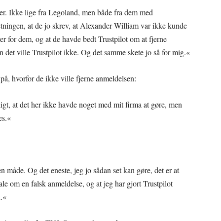
aer. Ikke lige fra Legoland, men både fra dem med
ingen, at de jo skrev, at Alexander William var ikke kunde
er for dem, og at de havde bedt Trustpilot om at fjerne
n det ville Trustpilot ikke. Og det samme skete jo så for mig.«
på, hvorfor de ikke ville fjerne anmeldelsen:
ligt, at det her ikke havde noget med mit firma at gøre, men
es.«
en måde. Og det eneste, jeg jo sådan set kan gøre, det er at
tale om en falsk anmeldelse, og at jeg har gjort Trustpilot
.«