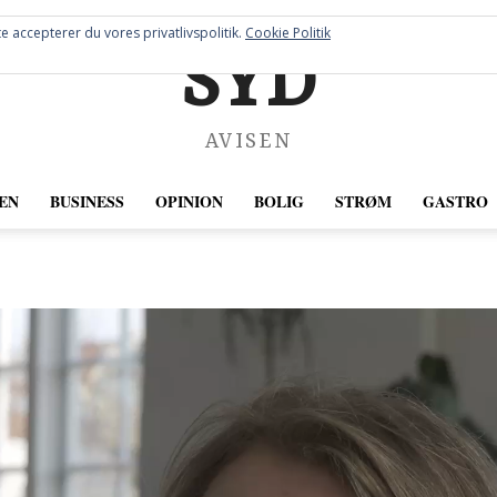
e accepterer du vores privatlivspolitik.
Cookie Politik
SYD
AVISEN
EN
BUSINESS
OPINION
BOLIG
STRØM
GASTRO