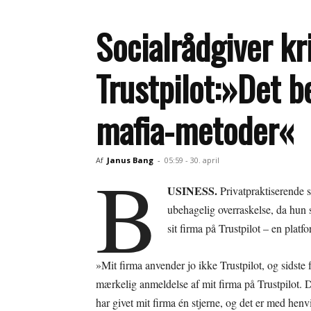
Socialrådgiver kr
Trustpilot:»Det b
mafia-metoder«
B
Af
Janus Bang
-
05:59 - 30. april
USINESS.
Privatpraktiserende s
ubehagelig overraskelse, da hun
sit firma på Trustpilot – en plat
»Mit firma anvender jo ikke Trustpilot, og sidste 
mærkelig anmeldelse af mit firma på Trustpilot.
har givet mit firma én stjerne, og det er med henv