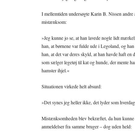
I mellemtiden undersøgte Karin B. Nissen andre 
mistænksom:
»Jeg kunne jo se, at han lavede nogle lidt mærkel
han, at børnene var fulde ude i Legoland, og h
han, at det var deres skyld, at han havde haft en 
som sælger legetøj til kat og hunde, der mente h
hamster ihjel.«
Situationen virkede helt absurd:
»Det synes jeg heller ikke, det lyder som hverdags
Mistænksomheden blev bekræftet, da hun kunne se,
anmeldelser fra samme bruger – dog uden held: