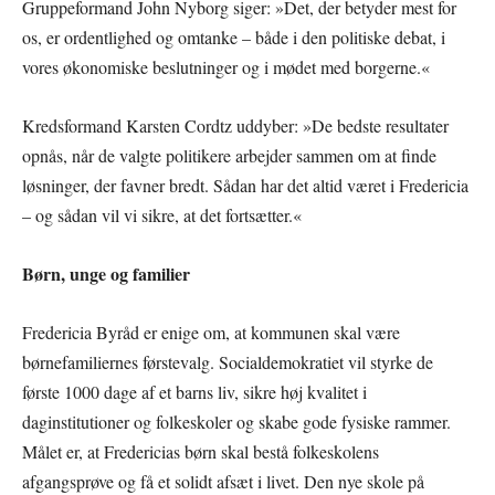
Gruppeformand John Nyborg siger: »Det, der betyder mest for
os, er ordentlighed og omtanke – både i den politiske debat, i
vores økonomiske beslutninger og i mødet med borgerne.«
Kredsformand Karsten Cordtz uddyber: »De bedste resultater
opnås, når de valgte politikere arbejder sammen om at finde
løsninger, der favner bredt. Sådan har det altid været i Fredericia
– og sådan vil vi sikre, at det fortsætter.«
Børn, unge og familier
Fredericia Byråd er enige om, at kommunen skal være
børnefamiliernes førstevalg. Socialdemokratiet vil styrke de
første 1000 dage af et barns liv, sikre høj kvalitet i
daginstitutioner og folkeskoler og skabe gode fysiske rammer.
Målet er, at Fredericias børn skal bestå folkeskolens
afgangsprøve og få et solidt afsæt i livet. Den nye skole på