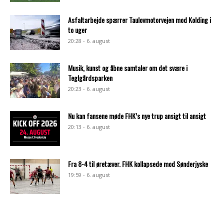
Asfaltarbejde spærrer Taulovmotorvejen mod Kolding i
to uger
20:28 - 6. august
Musik, kunst og åbne samtaler om det svære i
Teglgårdsparken
20:23 - 6. august
Nu kan fansene møde FHK’s nye trup ansigt til ansigt
20:13 - 6. august
Fra 8-4 til øretæver. FHK kollapsede mod Sønderjyske
19:59 - 6. august