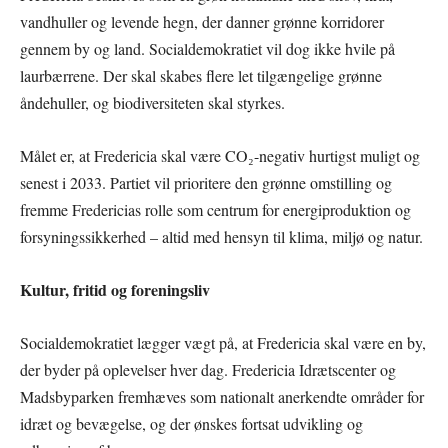
vandhuller og levende hegn, der danner grønne korridorer
gennem by og land. Socialdemokratiet vil dog ikke hvile på
laurbærrene. Der skal skabes flere let tilgængelige grønne
åndehuller, og biodiversiteten skal styrkes.
Målet er, at Fredericia skal være CO₂-negativ hurtigst muligt og
senest i 2033. Partiet vil prioritere den grønne omstilling og
fremme Fredericias rolle som centrum for energiproduktion og
forsyningssikkerhed – altid med hensyn til klima, miljø og natur.
Kultur, fritid og foreningsliv
Socialdemokratiet lægger vægt på, at Fredericia skal være en by,
der byder på oplevelser hver dag. Fredericia Idrætscenter og
Madsbyparken fremhæves som nationalt anerkendte områder for
idræt og bevægelse, og der ønskes fortsat udvikling og