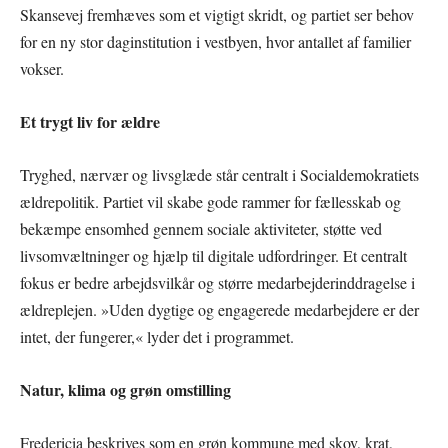
Skansevej fremhæves som et vigtigt skridt, og partiet ser behov
for en ny stor daginstitution i vestbyen, hvor antallet af familier
vokser.
Et trygt liv for ældre
Tryghed, nærvær og livsglæde står centralt i Socialdemokratiets
ældrepolitik. Partiet vil skabe gode rammer for fællesskab og
bekæmpe ensomhed gennem sociale aktiviteter, støtte ved
livsomvæltninger og hjælp til digitale udfordringer. Et centralt
fokus er bedre arbejdsvilkår og større medarbejderinddragelse i
ældreplejen. »Uden dygtige og engagerede medarbejdere er der
intet, der fungerer,« lyder det i programmet.
Natur, klima og grøn omstilling
Fredericia beskrives som en grøn kommune med skov, krat,