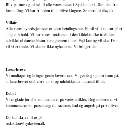
Bliv partner og nå ud til alle vores aviser i Syddanmark. Støt den frie
formidling. Vi har friheden til at blive klogere. Se mere på
dkq.dk.
Vilkår
Alle vores nyhedstjenester er uden betalingsmur. Fordi vi ikke tror på et
a og et b hold. Vi har vores fundament i den kildekritiske tradition,
udviklet af danske historikere gennem tiden. Fejl kan og vil ske. Dem
vil vi erkende. Vi skaber ikke nyhederne. Vi bringer dem.
Læserbreve
Vi modtager og bringer gerne læserbreve. Vi gør dog opmærksom på,
at læserbrevet skal være unikt og udelukkende indsendt til os.
Debat
Vi er glade for alle kommentarer på vores artikler. Dog modererer vi
kommentarer for personangreb, racisme, had og angreb på privatlivet.
Du kan skrive til os på
redaktion@sydavisen.dk