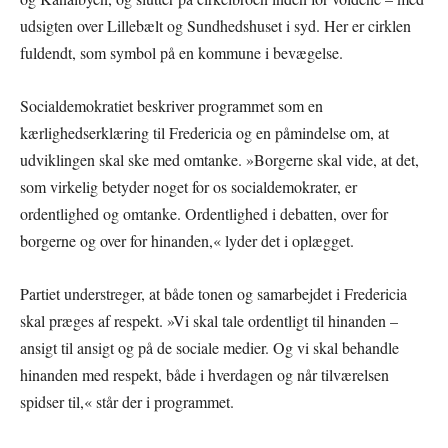
udsigten over Lillebælt og Sundhedshuset i syd. Her er cirklen
fuldendt, som symbol på en kommune i bevægelse.
Socialdemokratiet beskriver programmet som en
kærlighedserklæring til Fredericia og en påmindelse om, at
udviklingen skal ske med omtanke. »Borgerne skal vide, at det,
som virkelig betyder noget for os socialdemokrater, er
ordentlighed og omtanke. Ordentlighed i debatten, over for
borgerne og over for hinanden,« lyder det i oplægget.
Partiet understreger, at både tonen og samarbejdet i Fredericia
skal præges af respekt. »Vi skal tale ordentligt til hinanden –
ansigt til ansigt og på de sociale medier. Og vi skal behandle
hinanden med respekt, både i hverdagen og når tilværelsen
spidser til,« står der i programmet.