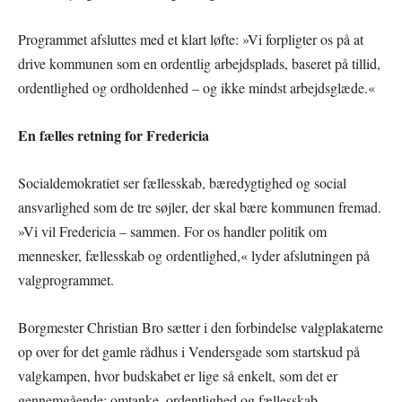
Programmet afsluttes med et klart løfte: »Vi forpligter os på at
drive kommunen som en ordentlig arbejdsplads, baseret på tillid,
ordentlighed og ordholdenhed – og ikke mindst arbejdsglæde.«
En fælles retning for Fredericia
Socialdemokratiet ser fællesskab, bæredygtighed og social
ansvarlighed som de tre søjler, der skal bære kommunen fremad.
»Vi vil Fredericia – sammen. For os handler politik om
mennesker, fællesskab og ordentlighed,« lyder afslutningen på
valgprogrammet.
Borgmester Christian Bro sætter i den forbindelse valgplakaterne
op over for det gamle rådhus i Vendersgade som startskud på
valgkampen, hvor budskabet er lige så enkelt, som det er
gennemgående: omtanke, ordentlighed og fællesskab.