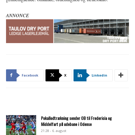
ANNONCE
Facebook
X
Linkedin
Pokallodtrækning sender OB til Fredericia og
Middelfart på udebane i Odense
21:28 - 6. august