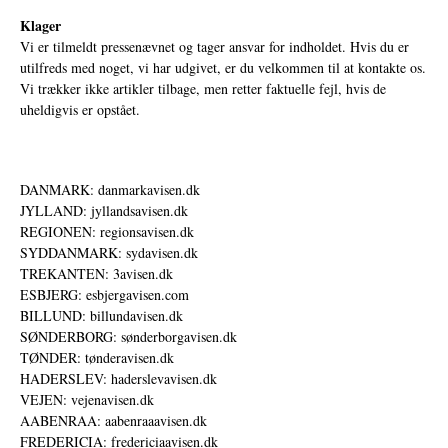
Klager
Vi er tilmeldt pressenævnet og tager ansvar for indholdet. Hvis du er
utilfreds med noget, vi har udgivet, er du velkommen til at kontakte os.
Vi trækker ikke artikler tilbage, men retter faktuelle fejl, hvis de
uheldigvis er opstået.
DANMARK: danmarkavisen.dk
JYLLAND: jyllandsavisen.dk
REGIONEN: regionsavisen.dk
SYDDANMARK: sydavisen.dk
TREKANTEN: 3avisen.dk
ESBJERG: esbjergavisen.com
BILLUND: billundavisen.dk
SØNDERBORG: sønderborgavisen.dk
TØNDER: tønderavisen.dk
HADERSLEV: haderslevavisen.dk
VEJEN: vejenavisen.dk
AABENRAA: aabenraaavisen.dk
FREDERICIA: fredericiaavisen.dk