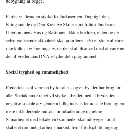
udbygning af begge.
Partiet vil desuden styrke Kulturkasernen, Depotgården,
Kringsminde og Den Kreative Skole samt fritidstilbud som
Ungdommens Hus og Bastionen. Både bredden, eliten og de
selvorganiserede aktiviteter skal prioriteres. »Vi er stolte af vores
rige kultur- og foreningsliv, og det skal blive ved med at være en
del af Fredericias DNA,« lyder det i programmet.
Social tryghed og rummelighed
Fredericia skal være en by for alle – og en by, der har brug for
alle. Socialdemokratiet vil styrke arbejdet med at bryde den
negative sociale arv gennem tidlig indsats for udsatte børn og en
mere inkluderende indsats for udsatte unge og ældre.
Samarbejdet med lokale virksomheder skal udbygges for at
skabe et rummeligt arbejdsmarked, hvor fritidsjob til unge og