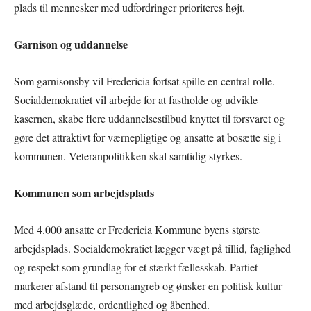
plads til mennesker med udfordringer prioriteres højt.
Garnison og uddannelse
Som garnisonsby vil Fredericia fortsat spille en central rolle.
Socialdemokratiet vil arbejde for at fastholde og udvikle
kasernen, skabe flere uddannelsestilbud knyttet til forsvaret og
gøre det attraktivt for værnepligtige og ansatte at bosætte sig i
kommunen. Veteranpolitikken skal samtidig styrkes.
Kommunen som arbejdsplads
Med 4.000 ansatte er Fredericia Kommune byens største
arbejdsplads. Socialdemokratiet lægger vægt på tillid, faglighed
og respekt som grundlag for et stærkt fællesskab. Partiet
markerer afstand til personangreb og ønsker en politisk kultur
med arbejdsglæde, ordentlighed og åbenhed.