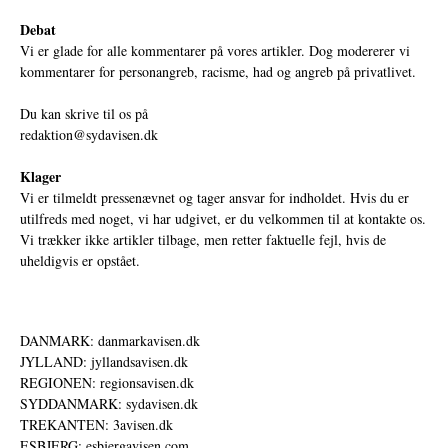
Debat
Vi er glade for alle kommentarer på vores artikler. Dog modererer vi
kommentarer for personangreb, racisme, had og angreb på privatlivet.
Du kan skrive til os på
redaktion@sydavisen.dk
Klager
Vi er tilmeldt pressenævnet og tager ansvar for indholdet. Hvis du er
utilfreds med noget, vi har udgivet, er du velkommen til at kontakte os.
Vi trækker ikke artikler tilbage, men retter faktuelle fejl, hvis de
uheldigvis er opstået.
DANMARK: danmarkavisen.dk
JYLLAND: jyllandsavisen.dk
REGIONEN: regionsavisen.dk
SYDDANMARK: sydavisen.dk
TREKANTEN: 3avisen.dk
ESBJERG: esbjergavisen.com