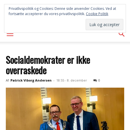
SYD
Privatlivspolitik og Cookies: Denne side anvender Cookies. Ved at
fortsætte accepterer du vores privatlivspolitik.
Cookie Politik
AVISEN
Socialdemokrater er ikke
overraskede
Af
Patrick Viborg Andersen
-
18:55 - 8. december
0