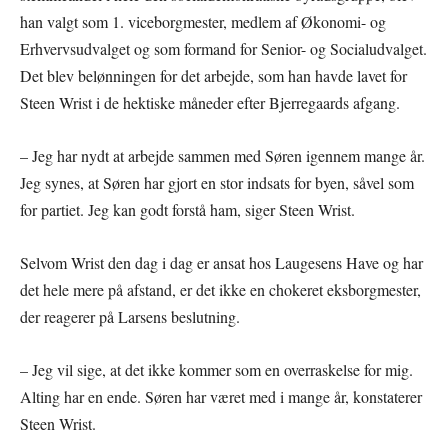
han valgt som 1. viceborgmester, medlem af Økonomi- og
Erhvervsudvalget og som formand for Senior- og Socialudvalget.
Det blev belønningen for det arbejde, som han havde lavet for
Steen Wrist i de hektiske måneder efter Bjerregaards afgang.
– Jeg har nydt at arbejde sammen med Søren igennem mange år.
Jeg synes, at Søren har gjort en stor indsats for byen, såvel som
for partiet. Jeg kan godt forstå ham, siger Steen Wrist.
Selvom Wrist den dag i dag er ansat hos Laugesens Have og har
det hele mere på afstand, er det ikke en chokeret eksborgmester,
der reagerer på Larsens beslutning.
– Jeg vil sige, at det ikke kommer som en overraskelse for mig.
Alting har en ende. Søren har været med i mange år, konstaterer
Steen Wrist.