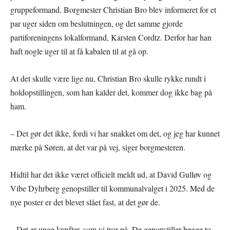
gruppeformand. Borgmester Christian Bro blev informeret for et
par uger siden om beslutningen, og det samme gjorde
partiforeningens lokalformand, Karsten Cordtz. Derfor har han
haft nogle uger til at få kabalen til at gå op.
At det skulle være lige nu, Christian Bro skulle rykke rundt i
holdopstillingen, som han kalder det, kommer dog ikke bag på
ham.
– Det gør det ikke, fordi vi har snakket om det, og jeg har kunnet
mærke på Søren, at det var på vej, siger borgmesteren.
Hidtil har det ikke været officielt meldt ud, at David Gulløv og
Vibe Dyhrberg genopstiller til kommunalvalget i 2025. Med de
nye poster er det blevet slået fast, at det gør de.
– Det er unge kræfter, som vi tror på. De genopstiller begge to,