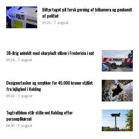
Biltyv taget på fersk gerning af bilkamera og genkendt
af politiet
09:26 - 7. august
38-årig anholdt med skarpladt våben i Fredericia i nat
09:26 - 7. august
Designertasker og smykker for 45.000 kroner stjålet
fra lejlighed i Kolding
09:20 - 7. august
Togtrafikken står stille ved Kolding efter
personpåkørsel
08:39 - 7. august