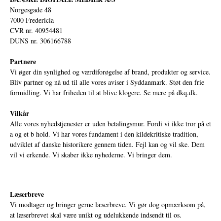
Norgesgade 48
7000 Fredericia
CVR nr. 40954481
DUNS nr. 306166788
Partnere
Vi øger din synlighed og værdiforøgelse af brand, produkter og service.
Bliv partner og nå ud til alle vores aviser i Syddanmark. Støt den frie
formidling. Vi har friheden til at blive klogere. Se mere på
dkq.dk.
Vilkår
Alle vores nyhedstjenester er uden betalingsmur. Fordi vi ikke tror på et
a og et b hold. Vi har vores fundament i den kildekritiske tradition,
udviklet af danske historikere gennem tiden. Fejl kan og vil ske. Dem
vil vi erkende. Vi skaber ikke nyhederne. Vi bringer dem.
Læserbreve
Vi modtager og bringer gerne læserbreve. Vi gør dog opmærksom på,
at læserbrevet skal være unikt og udelukkende indsendt til os.