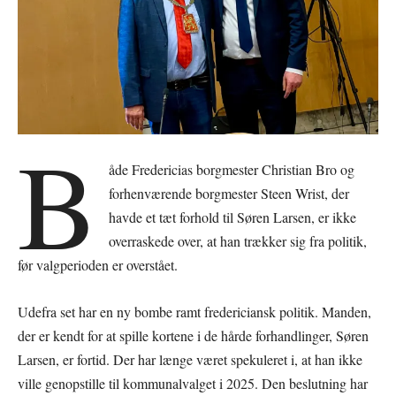
B
åde Fredericias borgmester Christian Bro og
forhenværende borgmester Steen Wrist, der
havde et tæt forhold til Søren Larsen, er ikke
overraskede over, at han trækker sig fra politik,
før valgperioden er overstået.
Udefra set har en ny bombe ramt fredericiansk politik. Manden,
der er kendt for at spille kortene i de hårde forhandlinger, Søren
Larsen, er fortid. Der har længe været spekuleret i, at han ikke
ville genopstille til kommunalvalget i 2025. Den beslutning har