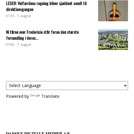
LEDER: Velfærdens regning bliver sjældent sendt til
direktionsgangen
07:35 - 7. august
Ni tårne over Fredericia står foran den største
forvandling i deres...
07:00 - 7. august
Powered by
Translate
DANSKE DIGITALE MEDIER A/S