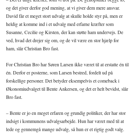
og det giver derfor god mening, at vi giver dem mere ansvar.
David får et meget stort udvalg at skulle holde styr på, men er
heldig at komme ind i et udvalg med erfarne kræfter som
Susanne, Cecilie og Kirsten, der kan støtte ham undervejs. De
ved, hvad det drejer sig om, og de vil være en stor hjælp for
ham, slår Christian Bro fast.
For Christian Bro har Søren Larsen ikke været til at erstatte én til
én. Derfor er posterne, som Larsen bestred, fordelt ud på
forskellige personer. Det betyder eksempelvis et comeback i
Økonomiudvalget til Bente Ankersen, og det er helt bevidst, slår
Bro fast.
– Bente er jo en meget erfaren og grundig politiker, der har stor
indsigt i kommunens udvalgsarbejde. Hun har været med til at
lede og gennemgå mange udvalg, så hun er et rigtig godt valg.