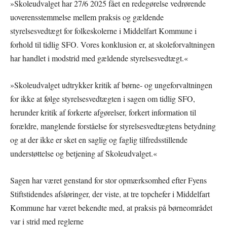
»Skoleudvalget har 27/6 2025 fået en redegørelse vedrørende
uoverensstemmelse mellem praksis og gældende
styrelsesvedtægt for folkeskolerne i Middelfart Kommune i
forhold til tidlig SFO. Vores konklusion er, at skoleforvaltningen
har handlet i modstrid med gældende styrelsesvedtægt.«
»Skoleudvalget udtrykker kritik af børne- og ungeforvaltningen
for ikke at følge styrelsesvedtægten i sagen om tidlig SFO,
herunder kritik af forkerte afgørelser, forkert information til
forældre, manglende forståelse for styrelsesvedtægtens betydning
og at der ikke er sket en saglig og faglig tilfredsstillende
understøttelse og betjening af Skoleudvalget.«
Sagen har været genstand for stor opmærksomhed efter Fyens
Stiftstidendes afsløringer, der viste, at tre topchefer i Middelfart
Kommune har været bekendte med, at praksis på børneområdet
var i strid med reglerne