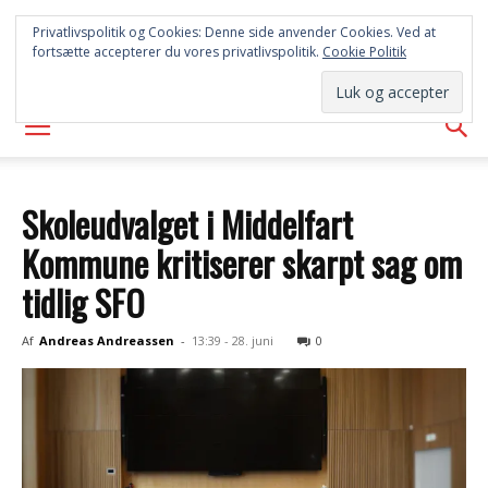
SYD
Privatlivspolitik og Cookies: Denne side anvender Cookies. Ved at
fortsætte accepterer du vores privatlivspolitik.
Cookie Politik
AVISEN
Skoleudvalget i Middelfart
Kommune kritiserer skarpt sag om
tidlig SFO
Af
Andreas Andreassen
-
13:39 - 28. juni
0