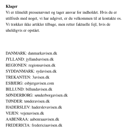
Klager
Vi er tilmeldt pressenævnet og tager ansvar for indholdet. Hvis du er
utilfreds med noget, vi har udgivet, er du velkommen til at kontakte os.
Vi trækker ikke artikler tilbage, men retter faktuelle fejl, hvis de
uheldigvis er opstået.
DANMARK: danmarkavisen.dk
JYLLAND: jyllandsavisen.dk
REGIONEN: regionsavisen.dk
SYDDANMARK: sydavisen.dk
TREKANTEN: 3avisen.dk
ESBJERG: esbjergavisen.com
BILLUND: billundavisen.dk
SØNDERBORG: sønderborgavisen.dk
TØNDER: tønderavisen.dk
HADERSLEV: haderslevavisen.dk
VEJEN: vejenavisen.dk
AABENRAA: aabenraaavisen.dk
FREDERICIA: fredericiaavisen.dk