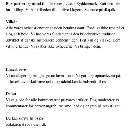
Bliv partner og nå ud til alle vores aviser i Syddanmark. Støt den frie
formidling. Vi har friheden til at blive klogere. Se mere på
dkq.dk.
Vilkår
Alle vores nyhedstjenester er uden betalingsmur. Fordi vi ikke tror på et
a og et b hold. Vi har vores fundament i den kildekritiske tradition,
udviklet af danske historikere gennem tiden. Fejl kan og vil ske. Dem
vil vi erkende. Vi skaber ikke nyhederne. Vi bringer dem.
Læserbreve
Vi modtager og bringer gerne læserbreve. Vi gør dog opmærksom på,
at læserbrevet skal være unikt og udelukkende indsendt til os.
Debat
Vi er glade for alle kommentarer på vores artikler. Dog modererer vi
kommentarer for personangreb, racisme, had og angreb på privatlivet.
Du kan skrive til os på
redaktion@sydavisen.dk