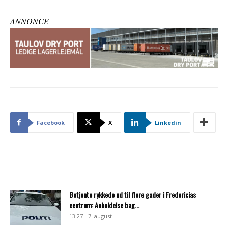
ANNONCE
Facebook
X
Linkedin
Betjente rykkede ud til flere gader i Fredericias
centrum: Anholdelse bag...
13:27 - 7. august