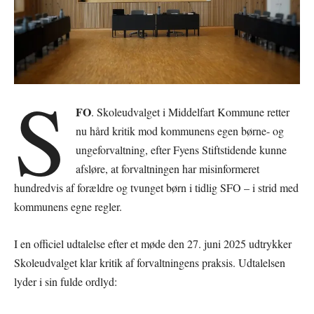
S
FO
. Skoleudvalget i Middelfart Kommune retter
nu hård kritik mod kommunens egen børne- og
ungeforvaltning, efter Fyens Stiftstidende kunne
afsløre, at forvaltningen har misinformeret
hundredvis af forældre og tvunget børn i tidlig SFO – i strid med
kommunens egne regler.
I en officiel udtalelse efter et møde den 27. juni 2025 udtrykker
Skoleudvalget klar kritik af forvaltningens praksis. Udtalelsen
lyder i sin fulde ordlyd: