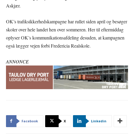
Askjær.
OK’s trafiksikkerhedskampagne har rullet siden april og besøger
skoler over hele landet hen over sommeren. Her til eftermiddag
oplyser OK’s kommunikationsafdeling desuden, at kampagnen
også lægger vejen forbi Fredericia Realskole.
ANNONCE
Facebook
X
Linkedin