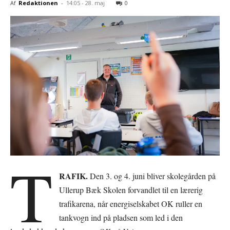
Af
Redaktionen
-
14:05 - 28. maj
0
T
RAFIK.
Den 3. og 4. juni bliver skolegården på
Ullerup Bæk Skolen forvandlet til en lærerig
trafikarena, når energiselskabet OK ruller en
tankvogn ind på pladsen som led i den