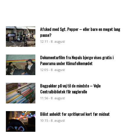
Afsked med Sgt. Pepper – eller bare en meget lang
pause?
12:11 - 8. august
Dokumentarfilm fra Nepals bjerge vises gratis i
Panorama under Klimafolkemødet
12:05 - 8. august
Bogpakker på vej til de mindste – Vejle
Centralbibliotek får nøglerolle
11:56 - 8. august
Bilist anholdt for spritkørsel kort før midnat
10:15 - 8. august