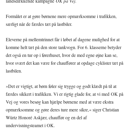
landsdækkende kampagne
OK på Vej
.
Formålet er at gøre børnene mere opmærksomme i trafikken,
særligt når de færdes tæt på lastbiler.
Eleverne på mellemtrinnet får i løbet af dagene mulighed for at
komme helt tæt på den store tankvogn. For 6. klasserne betyder
det også en tur op i førerhuset, hvor de med egne øjne kan se,
hvor svært det kan være for chauffører at opdage cyklister tæt på
lastbilen.
»Det er vigtigt, at børn føler sig trygge og godt klædt på til at
færdes sikkert i trafikken. Vi er rigtig glade for, at vi med OK på
Vej og vores besøg kan hjælpe børnene med at være ekstra
opmærksomme og gøre deres ture mere sikre,« siger Christian
Würtz Honoré Askjær, chauffør og en del af
undervisningsteamet i OK.