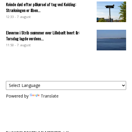
Kvinde død efter påkørsel af tog ved Kolding:
Strækningen er åben...
12:33 - 7. august
Eleverne i Strib svømmer over Lillebælt hvert år:
Torsdag lagde verdens...
11:50 - 7. august
Powered by
Translate