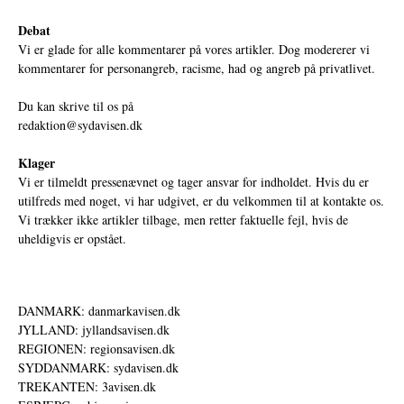
Debat
Vi er glade for alle kommentarer på vores artikler. Dog modererer vi
kommentarer for personangreb, racisme, had og angreb på privatlivet.
Du kan skrive til os på
redaktion@sydavisen.dk
Klager
Vi er tilmeldt pressenævnet og tager ansvar for indholdet. Hvis du er
utilfreds med noget, vi har udgivet, er du velkommen til at kontakte os.
Vi trækker ikke artikler tilbage, men retter faktuelle fejl, hvis de
uheldigvis er opstået.
DANMARK: danmarkavisen.dk
JYLLAND: jyllandsavisen.dk
REGIONEN: regionsavisen.dk
SYDDANMARK: sydavisen.dk
TREKANTEN: 3avisen.dk