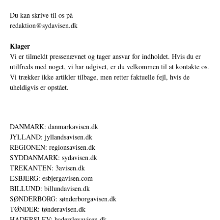
Du kan skrive til os på
redaktion@sydavisen.dk
Klager
Vi er tilmeldt pressenævnet og tager ansvar for indholdet. Hvis du er
utilfreds med noget, vi har udgivet, er du velkommen til at kontakte os.
Vi trækker ikke artikler tilbage, men retter faktuelle fejl, hvis de
uheldigvis er opstået.
DANMARK: danmarkavisen.dk
JYLLAND: jyllandsavisen.dk
REGIONEN: regionsavisen.dk
SYDDANMARK: sydavisen.dk
TREKANTEN: 3avisen.dk
ESBJERG: esbjergavisen.com
BILLUND: billundavisen.dk
SØNDERBORG: sønderborgavisen.dk
TØNDER: tønderavisen.dk
HADERSLEV: haderslevavisen.dk