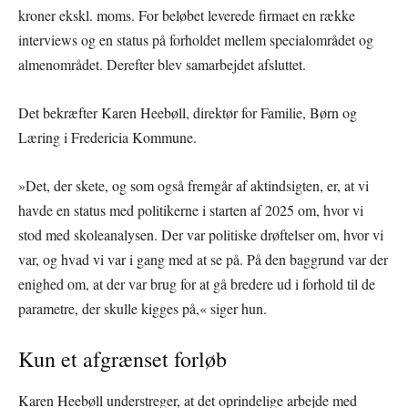
kroner ekskl. moms. For beløbet leverede firmaet en række
interviews og en status på forholdet mellem specialområdet og
almenområdet. Derefter blev samarbejdet afsluttet.
Det bekræfter Karen Heebøll, direktør for Familie, Børn og
Læring i Fredericia Kommune.
»Det, der skete, og som også fremgår af aktindsigten, er, at vi
havde en status med politikerne i starten af 2025 om, hvor vi
stod med skoleanalysen. Der var politiske drøftelser om, hvor vi
var, og hvad vi var i gang med at se på. På den baggrund var der
enighed om, at der var brug for at gå bredere ud i forhold til de
parametre, der skulle kigges på,« siger hun.
Kun et afgrænset forløb
Karen Heebøll understreger, at det oprindelige arbejde med