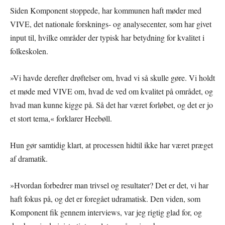
Siden Komponent stoppede, har kommunen haft møder med
VIVE, det nationale forsknings- og analysecenter, som har givet
input til, hvilke områder der typisk har betydning for kvalitet i
folkeskolen.
»Vi havde derefter drøftelser om, hvad vi så skulle gøre. Vi holdt
et møde med VIVE om, hvad de ved om kvalitet på området, og
hvad man kunne kigge på. Så det har været forløbet, og det er jo
et stort tema,« forklarer Heebøll.
Hun gør samtidig klart, at processen hidtil ikke har været præget
af dramatik.
»Hvordan forbedrer man trivsel og resultater? Det er det, vi har
haft fokus på, og det er foregået udramatisk. Den viden, som
Komponent fik gennem interviews, var jeg rigtig glad for, og