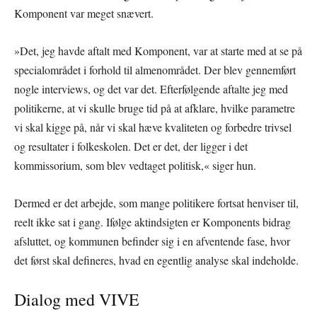
Komponent var meget snævert.
»Det, jeg havde aftalt med Komponent, var at starte med at se på
specialområdet i forhold til almenområdet. Der blev gennemført
nogle interviews, og det var det. Efterfølgende aftalte jeg med
politikerne, at vi skulle bruge tid på at afklare, hvilke parametre
vi skal kigge på, når vi skal hæve kvaliteten og forbedre trivsel
og resultater i folkeskolen. Det er det, der ligger i det
kommissorium, som blev vedtaget politisk,« siger hun.
Dermed er det arbejde, som mange politikere fortsat henviser til,
reelt ikke sat i gang. Ifølge aktindsigten er Komponents bidrag
afsluttet, og kommunen befinder sig i en afventende fase, hvor
det først skal defineres, hvad en egentlig analyse skal indeholde.
Dialog med VIVE