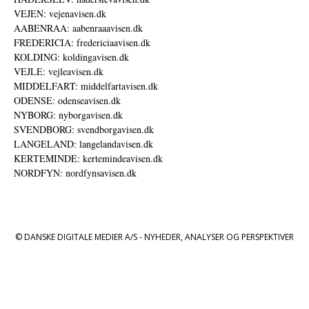
VEJEN: vejenavisen.dk
AABENRAA: aabenraaavisen.dk
FREDERICIA: fredericiaavisen.dk
KOLDING: koldingavisen.dk
VEJLE: vejleavisen.dk
MIDDELFART: middelfartavisen.dk
ODENSE: odenseavisen.dk
NYBORG: nyborgavisen.dk
SVENDBORG: svendborgavisen.dk
LANGELAND: langelandavisen.dk
KERTEMINDE: kertemindeavisen.dk
NORDFYN: nordfynsavisen.dk
© DANSKE DIGITALE MEDIER A/S - NYHEDER, ANALYSER OG PERSPEKTIVER