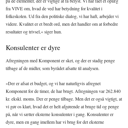
på de elementer, der er vigtige at få belyst. Vi har fået et oplæg
fra VIVE om, hvad de ved har betydning for kvalitet i
folkeskolen. Ud fra den politiske dialog, vi har haft, arbejder vi
videre. Kvalitet er et bredt ord, men det handler om at forbedre
resultater og trivsel,« siger hun.
Konsulenter er dyre
Afregningen med Komponent er sket, og der er stadig penge
tilbage af de midler, som byrådet afsatte til analysen.
»Der er afsat et budget, og vi har naturligvis afregnet
Komponent for de timer, de har brugt. Afregningen var 262.840
kr. ekskl. moms. Der er penge tilbage. Men det er også vigtigt, at
vi gør os klart, hvad det er helt afgørende at bruge tid og penge
på, når vi sætter eksterne konsulenter i gang. Konsulenter er
dyre, men en gang imellem har vi brug for det eksterne