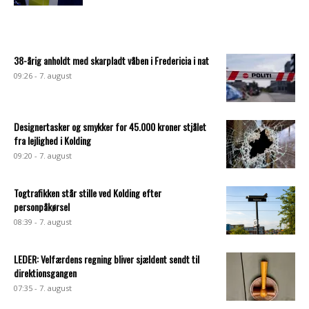
38-årig anholdt med skarpladt våben i Fredericia i nat
09:26 - 7. august
Designertasker og smykker for 45.000 kroner stjålet
fra lejlighed i Kolding
09:20 - 7. august
Togtrafikken står stille ved Kolding efter
personpåkørsel
08:39 - 7. august
LEDER: Velfærdens regning bliver sjældent sendt til
direktionsgangen
07:35 - 7. august