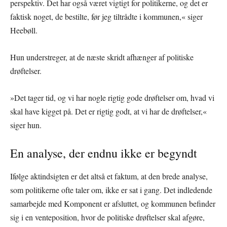
perspektiv. Det har også været vigtigt for politikerne, og det er
faktisk noget, de bestilte, før jeg tiltrådte i kommunen,« siger
Heebøll.
Hun understreger, at de næste skridt afhænger af politiske
drøftelser.
»Det tager tid, og vi har nogle rigtig gode drøftelser om, hvad vi
skal have kigget på. Det er rigtig godt, at vi har de drøftelser,«
siger hun.
En analyse, der endnu ikke er begyndt
Ifølge aktindsigten er det altså et faktum, at den brede analyse,
som politikerne ofte taler om, ikke er sat i gang. Det indledende
samarbejde med Komponent er afsluttet, og kommunen befinder
sig i en venteposition, hvor de politiske drøftelser skal afgøre,