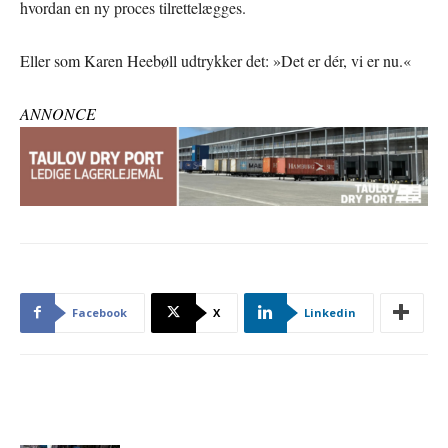
hvordan en ny proces tilrettelægges.
Eller som Karen Heebøll udtrykker det: »Det er dér, vi er nu.«
ANNONCE
Facebook
X
Linkedin