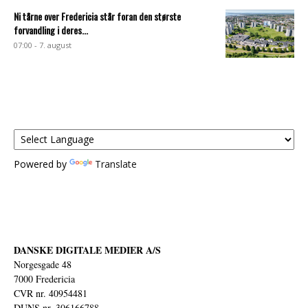
Ni tårne over Fredericia står foran den største
forvandling i deres...
07:00 - 7. august
Powered by
Translate
DANSKE DIGITALE MEDIER A/S
Norgesgade 48
7000 Fredericia
CVR nr. 40954481
DUNS nr. 306166788