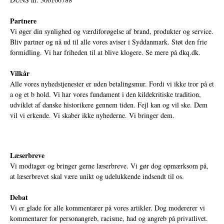
Partnere
Vi øger din synlighed og værdiforøgelse af brand, produkter og service.
Bliv partner og nå ud til alle vores aviser i Syddanmark. Støt den frie
formidling. Vi har friheden til at blive klogere. Se mere på
dkq.dk.
Vilkår
Alle vores nyhedstjenester er uden betalingsmur. Fordi vi ikke tror på et
a og et b hold. Vi har vores fundament i den kildekritiske tradition,
udviklet af danske historikere gennem tiden. Fejl kan og vil ske. Dem
vil vi erkende. Vi skaber ikke nyhederne. Vi bringer dem.
Læserbreve
Vi modtager og bringer gerne læserbreve. Vi gør dog opmærksom på,
at læserbrevet skal være unikt og udelukkende indsendt til os.
Debat
Vi er glade for alle kommentarer på vores artikler. Dog modererer vi
kommentarer for personangreb, racisme, had og angreb på privatlivet.