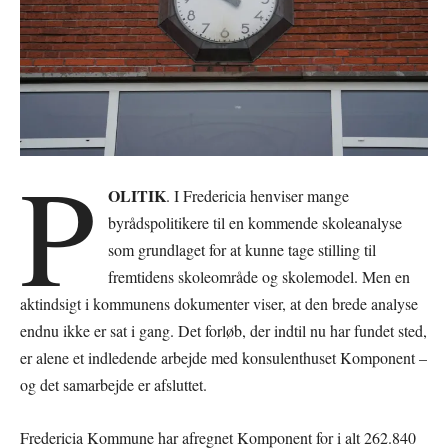
P
OLITIK
. I Fredericia henviser mange
byrådspolitikere til en kommende skoleanalyse
som grundlaget for at kunne tage stilling til
fremtidens skoleområde og skolemodel. Men en
aktindsigt i kommunens dokumenter viser, at den brede analyse
endnu ikke er sat i gang. Det forløb, der indtil nu har fundet sted,
er alene et indledende arbejde med konsulenthuset Komponent –
og det samarbejde er afsluttet.
Fredericia Kommune har afregnet Komponent for i alt 262.840