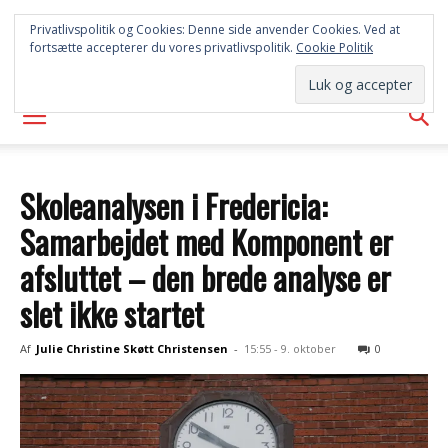
SYD
Privatlivspolitik og Cookies: Denne side anvender Cookies. Ved at
fortsætte accepterer du vores privatlivspolitik.
Cookie Politik
AVISEN
Skoleanalysen i Fredericia:
Samarbejdet med Komponent er
afsluttet – den brede analyse er
slet ikke startet
Af
Julie Christine Skøtt Christensen
-
15:55 - 9. oktober
0