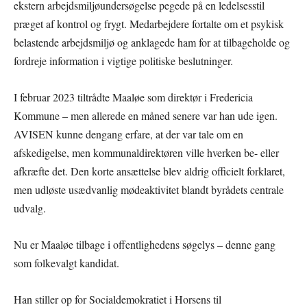
ekstern arbejdsmiljøundersøgelse pegede på en ledelsesstil
præget af kontrol og frygt. Medarbejdere fortalte om et psykisk
belastende arbejdsmiljø og anklagede ham for at tilbageholde og
fordreje information i vigtige politiske beslutninger.
I februar 2023 tiltrådte Maaløe som direktør i Fredericia
Kommune – men allerede en måned senere var han ude igen.
AVISEN kunne dengang erfare, at der var tale om en
afskedigelse, men kommunaldirektøren ville hverken be- eller
afkræfte det. Den korte ansættelse blev aldrig officielt forklaret,
men udløste usædvanlig mødeaktivitet blandt byrådets centrale
udvalg.
Nu er Maaløe tilbage i offentlighedens søgelys – denne gang
som folkevalgt kandidat.
Han stiller op for Socialdemokratiet i Horsens til