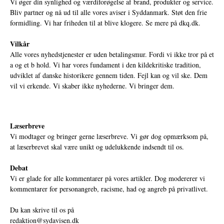
Vi øger din synlighed og værdiforøgelse af brand, produkter og service.
Bliv partner og nå ud til alle vores aviser i Syddanmark. Støt den frie
formidling. Vi har friheden til at blive klogere. Se mere på
dkq.dk.
Vilkår
Alle vores nyhedstjenester er uden betalingsmur. Fordi vi ikke tror på et
a og et b hold. Vi har vores fundament i den kildekritiske tradition,
udviklet af danske historikere gennem tiden. Fejl kan og vil ske. Dem
vil vi erkende. Vi skaber ikke nyhederne. Vi bringer dem.
Læserbreve
Vi modtager og bringer gerne læserbreve. Vi gør dog opmærksom på,
at læserbrevet skal være unikt og udelukkende indsendt til os.
Debat
Vi er glade for alle kommentarer på vores artikler. Dog modererer vi
kommentarer for personangreb, racisme, had og angreb på privatlivet.
Du kan skrive til os på
redaktion@sydavisen.dk