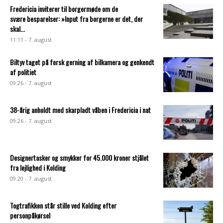
Fredericia inviterer til borgermøde om de
svære besparelser: »Input fra borgerne er det, der
skal...
11:11 - 7. august
Biltyv taget på fersk gerning af bilkamera og genkendt
af politiet
09:26 - 7. august
38-årig anholdt med skarpladt våben i Fredericia i nat
09:26 - 7. august
Designertasker og smykker for 45.000 kroner stjålet
fra lejlighed i Kolding
09:20 - 7. august
Togtrafikken står stille ved Kolding efter
personpåkørsel