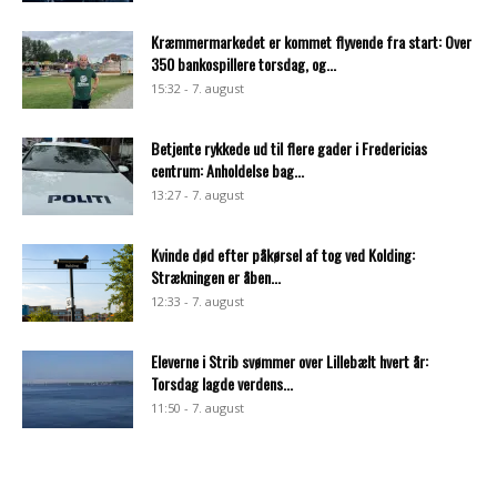
Kræmmermarkedet er kommet flyvende fra start: Over
350 bankospillere torsdag, og...
15:32 - 7. august
Betjente rykkede ud til flere gader i Fredericias
centrum: Anholdelse bag...
13:27 - 7. august
Kvinde død efter påkørsel af tog ved Kolding:
Strækningen er åben...
12:33 - 7. august
Eleverne i Strib svømmer over Lillebælt hvert år:
Torsdag lagde verdens...
11:50 - 7. august