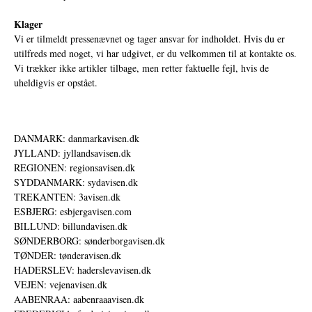
Klager
Vi er tilmeldt pressenævnet og tager ansvar for indholdet. Hvis du er
utilfreds med noget, vi har udgivet, er du velkommen til at kontakte os.
Vi trækker ikke artikler tilbage, men retter faktuelle fejl, hvis de
uheldigvis er opstået.
DANMARK: danmarkavisen.dk
JYLLAND: jyllandsavisen.dk
REGIONEN: regionsavisen.dk
SYDDANMARK: sydavisen.dk
TREKANTEN: 3avisen.dk
ESBJERG: esbjergavisen.com
BILLUND: billundavisen.dk
SØNDERBORG: sønderborgavisen.dk
TØNDER: tønderavisen.dk
HADERSLEV: haderslevavisen.dk
VEJEN: vejenavisen.dk
AABENRAA: aabenraaavisen.dk