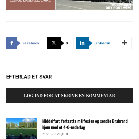
Facebook
X
Linkedin
EFTERLAD ET SVAR
LOG IND FOR AT SKRIVE EN KOMMENTAR
Middelfart fortsatte målfesten og sendte Brabrand
hjem med et 4-0-nederlag
21:28 - 7. august