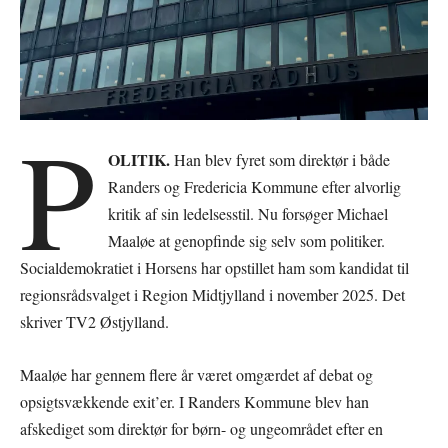
P
OLITIK.
Han blev fyret som direktør i både
Randers og Fredericia Kommune efter alvorlig
kritik af sin ledelsesstil. Nu forsøger Michael
Maaløe at genopfinde sig selv som politiker.
Socialdemokratiet i Horsens har opstillet ham som kandidat til
regionsrådsvalget i Region Midtjylland i november 2025. Det
skriver TV2 Østjylland.
Maaløe har gennem flere år været omgærdet af debat og
opsigtsvækkende exit’er. I Randers Kommune blev han
afskediget som direktør for børn- og ungeområdet efter en