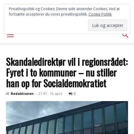
SYD
Privatlivspolitik og Cookies: Denne side anvender Cookies. Ved at
fortsætte accepterer du vores privatlivspolitik.
Cookie Politik
AVISEN
Skandaledirektør vil i regionsrådet:
Fyret i to kommuner – nu stiller
han op for Socialdemokratiet
Af
Redaktionen
-
21:47 - 15. april
0