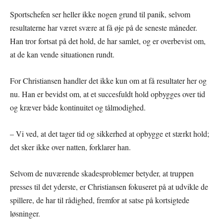
Sportschefen ser heller ikke nogen grund til panik, selvom
resultaterne har været svære at få øje på de seneste måneder.
Han tror fortsat på det hold, de har samlet, og er overbevist om,
at de kan vende situationen rundt.
For Christiansen handler det ikke kun om at få resultater her og
nu. Han er bevidst om, at et succesfuldt hold opbygges over tid
og kræver både kontinuitet og tålmodighed.
– Vi ved, at det tager tid og sikkerhed at opbygge et stærkt hold;
det sker ikke over natten, forklarer han.
Selvom de nuværende skadesproblemer betyder, at truppen
presses til det yderste, er Christiansen fokuseret på at udvikle de
spillere, de har til rådighed, fremfor at satse på kortsigtede
løsninger.