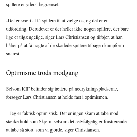
spillere er yderst begrænset.
-Det er svært at få spillere til at vælge os, og det er en
udfordring. Derudover er der heller ikke nogen spillere, der bare
lige er tilgængelige, siger Lars Christiansen og tilføjer, at han
håber på at få nogle af de skadede spillere tilbage i kampform
snarest.
Optimisme trods modgang
Selvom KIF befinder sig tættere på nedrykningspladserne,
forsøger Lars Christiansen at holde fast i optimismen.
– Jeg er faktisk optimistisk. Det er ingen skam at tabe mod
stærke hold som Skjern, selvom det selvfølgelig er frustrerende
at tabe så stort, som vi gjorde, siger Christiansen.