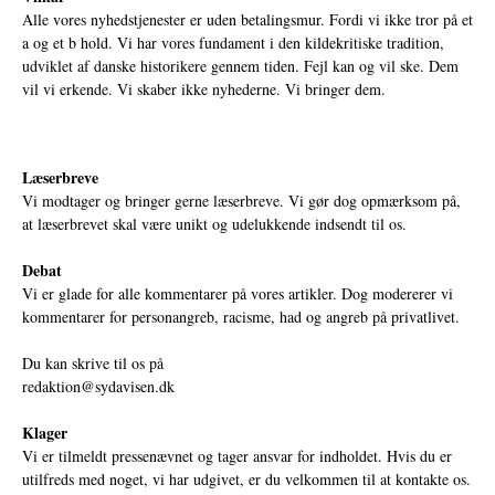
Alle vores nyhedstjenester er uden betalingsmur. Fordi vi ikke tror på et
a og et b hold. Vi har vores fundament i den kildekritiske tradition,
udviklet af danske historikere gennem tiden. Fejl kan og vil ske. Dem
vil vi erkende. Vi skaber ikke nyhederne. Vi bringer dem.
Læserbreve
Vi modtager og bringer gerne læserbreve. Vi gør dog opmærksom på,
at læserbrevet skal være unikt og udelukkende indsendt til os.
Debat
Vi er glade for alle kommentarer på vores artikler. Dog modererer vi
kommentarer for personangreb, racisme, had og angreb på privatlivet.
Du kan skrive til os på
redaktion@sydavisen.dk
Klager
Vi er tilmeldt pressenævnet og tager ansvar for indholdet. Hvis du er
utilfreds med noget, vi har udgivet, er du velkommen til at kontakte os.