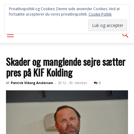
SYD
Privatlivspolitik og Cookies: Denne side anvender Cookies. Ved at
fortsætte accepterer du vores privatlivspolitik.
Cookie Politik
AVISEN
Skader og manglende sejre sætter
pres på KIF Kolding
Af
Patrick Viborg Andersen
-
20:12 - 30. oktober
0