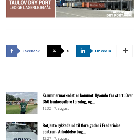
Facebook
X
Linkedin
Kræmmermarkedet er kommet flyvende fra start: Over
350 bankospillere torsdag, og...
15:32 - 7. august
Betjente rykkede ud til flere gader i Fredericias
centrum: Anholdelse bag...
13:27 - 7. august