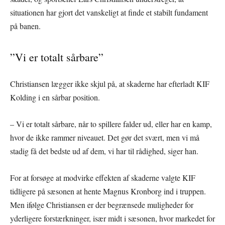
situationen har gjort det vanskeligt at finde et stabilt fundament
på banen.
”Vi er totalt sårbare”
Christiansen lægger ikke skjul på, at skaderne har efterladt KIF
Kolding i en sårbar position.
– Vi er totalt sårbare, når to spillere falder ud, eller har en kamp,
hvor de ikke rammer niveauet. Det gør det svært, men vi må
stadig få det bedste ud af dem, vi har til rådighed, siger han.
For at forsøge at modvirke effekten af skaderne valgte KIF
tidligere på sæsonen at hente Magnus Kronborg ind i truppen.
Men ifølge Christiansen er der begrænsede muligheder for
yderligere forstærkninger, især midt i sæsonen, hvor markedet for