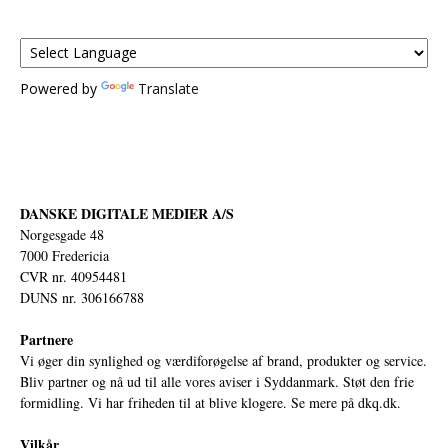
Powered by
Translate
DANSKE DIGITALE MEDIER A/S
Norgesgade 48
7000 Fredericia
CVR nr. 40954481
DUNS nr. 306166788
Partnere
Vi øger din synlighed og værdiforøgelse af brand, produkter og service.
Bliv partner og nå ud til alle vores aviser i Syddanmark. Støt den frie
formidling. Vi har friheden til at blive klogere. Se mere på
dkq.dk.
Vilkår