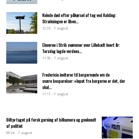
Kvinde død efter påkørsel af tog ved Kolding:
Strækningen er åben...
12:33 - 7. august
Eleverne i Strib svømmer over Lillebælt hvert år:
Torsdag lagde verdens...
11:50 - 7. august
Fredericia inviterer til borgermøde om de
svære besparelser: »Input fra borgerne er det, der
skal...
11:11 - 7. august
Biltyv taget på fersk gerning af bilkamera og genkendt
af politiet
09:26 - 7. august