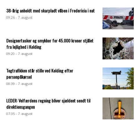
38-årig anholdt med skarpladt våben i Fredericia i nat
09:26 - 7. august
Designertasker og smykker for 45.000 kroner stjålet
fra lejlighed i Kolding
09:20 - 7. august
Togtrafikken står stille ved Kolding efter
personpåkørsel
08:39 - 7. august
LEDER: Velfærdens regning bliver sjældent sendt til
direktionsgangen
07:35 - 7. august