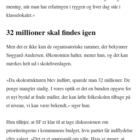
mening, når man har erfaringen i ryggen og hver dag står i
klasselokalet.«
32 millioner skal findes igen
Men det er ikke kun de organisatoriske rammer, der bekymrer
Søggard-Andersen. Økonomien halter, mener hun, og det kan
mærkes helt ud i skolehverdagen.
»Da skolestrukturen blev indført, sparede man 32 millioner. De
penge mangler stadig. I vores optik er det en bunden opgave for
et nyt byråd at finde midler, der kan løfte folkeskolen tilbage på
et niveau, vi kan være bekendt,« siger hun.
Hun tilføjer, at SF er klar til at tage diskussionen om
prioriteringerne i kommunens budget, hvis partiet får indflydelse
efter valget. »Det er et spørgsmål om vilje. Hvis vi mener, at