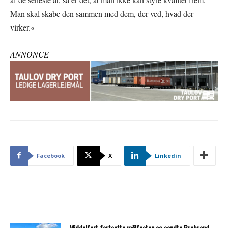
Man skal skabe den sammen med dem, der ved, hvad der
virker.«
ANNONCE
Facebook
X
Linkedin
Middelfart fortsatte målfesten og sendte Brabrand