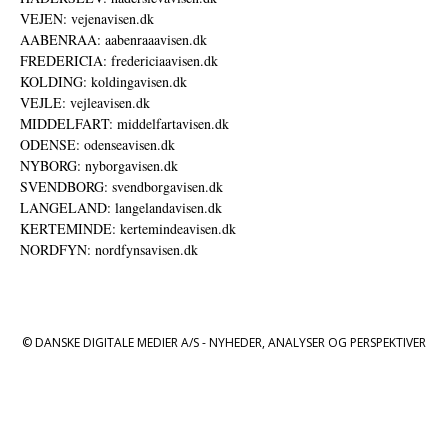
VEJEN: vejenavisen.dk
AABENRAA: aabenraaavisen.dk
FREDERICIA: fredericiaavisen.dk
KOLDING: koldingavisen.dk
VEJLE: vejleavisen.dk
MIDDELFART: middelfartavisen.dk
ODENSE: odenseavisen.dk
NYBORG: nyborgavisen.dk
SVENDBORG: svendborgavisen.dk
LANGELAND: langelandavisen.dk
KERTEMINDE: kertemindeavisen.dk
NORDFYN: nordfynsavisen.dk
© DANSKE DIGITALE MEDIER A/S - NYHEDER, ANALYSER OG PERSPEKTIVER