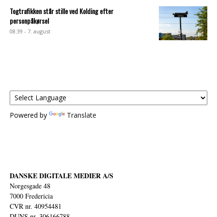
Togtrafikken står stille ved Kolding efter
personpåkørsel
08:39 - 7. august
Powered by
Translate
DANSKE DIGITALE MEDIER A/S
Norgesgade 48
7000 Fredericia
CVR nr. 40954481
DUNS nr. 306166788