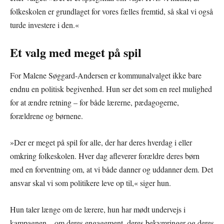
folkeskolen er grundlaget for vores fælles fremtid, så skal vi også
turde investere i den.«
Et valg med meget på spil
For Malene Søggard-Andersen er kommunalvalget ikke bare
endnu en politisk begivenhed. Hun ser det som en reel mulighed
for at ændre retning – for både lærerne, pædagogerne,
forældrene og børnene.
»Der er meget på spil for alle, der har deres hverdag i eller
omkring folkeskolen. Hver dag afleverer forældre deres børn
med en forventning om, at vi både danner og uddanner dem. Det
ansvar skal vi som politikere leve op til,« siger hun.
Hun taler længe om de lærere, hun har mødt undervejs i
kampagnen – om deres engagement, deres bekymringer og deres