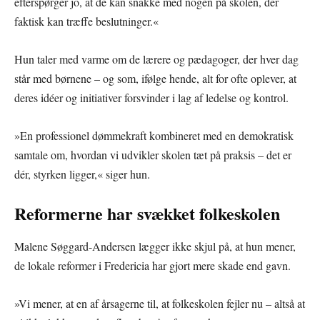
efterspørger jo, at de kan snakke med nogen på skolen, der
faktisk kan træffe beslutninger.«
Hun taler med varme om de lærere og pædagoger, der hver dag
står med børnene – og som, ifølge hende, alt for ofte oplever, at
deres idéer og initiativer forsvinder i lag af ledelse og kontrol.
»En professionel dømmekraft kombineret med en demokratisk
samtale om, hvordan vi udvikler skolen tæt på praksis – det er
dér, styrken ligger,« siger hun.
Reformerne har svækket folkeskolen
Malene Søggard-Andersen lægger ikke skjul på, at hun mener,
de lokale reformer i Fredericia har gjort mere skade end gavn.
»Vi mener, at en af årsagerne til, at folkeskolen fejler nu – altså at