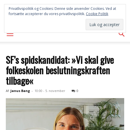
SYD
Privatlivspolitik og Cookies: Denne side anvender Cookies. Ved at
fortsætte accepterer du vores privatlivspolitik.
Cookie Politik
AVISEN
SF’s spidskandidat: »Vi skal give
folkeskolen beslutningskraften
tilbage«
Af
Janus Bang
-
10:00 - 5. november
0