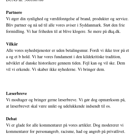
Partnere
Vi øger din synlighed og værdiforøgelse af brand, produkter og service.
Bliv partner og nå ud til alle vores aviser i Syddanmark. Støt den frie
formidling. Vi har friheden til at blive klogere. Se mere på
dkq.dk.
Vilkår
Alle vores nyhedstjenester er uden betalingsmur. Fordi vi ikke tror på et
a og et b hold. Vi har vores fundament i den kildekritiske tradition,
udviklet af danske historikere gennem tiden. Fejl kan og vil ske. Dem
vil vi erkende. Vi skaber ikke nyhederne. Vi bringer dem.
Læserbreve
Vi modtager og bringer gerne læserbreve. Vi gør dog opmærksom på,
at læserbrevet skal være unikt og udelukkende indsendt til os.
Debat
Vi er glade for alle kommentarer på vores artikler. Dog modererer vi
kommentarer for personangreb, racisme, had og angreb på privatlivet.