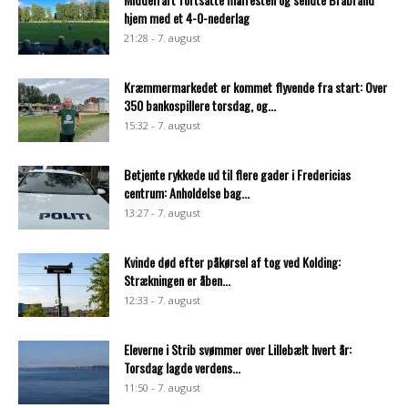
hjem med et 4-0-nederlag
21:28 - 7. august
Kræmmermarkedet er kommet flyvende fra start: Over
350 bankospillere torsdag, og...
15:32 - 7. august
Betjente rykkede ud til flere gader i Fredericias
centrum: Anholdelse bag...
13:27 - 7. august
Kvinde død efter påkørsel af tog ved Kolding:
Strækningen er åben...
12:33 - 7. august
Eleverne i Strib svømmer over Lillebælt hvert år:
Torsdag lagde verdens...
11:50 - 7. august