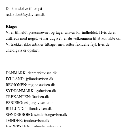
Du kan skrive til os på
redaktion@sydavisen.dk
Klager
Vi er tilmeldt pressenævnet og tager ansvar for indholdet. Hvis du er
utilfreds med noget, vi har udgivet, er du velkommen til at kontakte os.
Vi trækker ikke artikler tilbage, men retter faktuelle fejl, hvis de
uheldigvis er opstået.
DANMARK: danmarkavisen.dk
JYLLAND: jyllandsavisen.dk
REGIONEN: regionsavisen.dk
SYDDANMARK: sydavisen.dk
TREKANTEN: 3avisen.dk
ESBJERG: esbjergavisen.com
BILLUND: billundavisen.dk
SØNDERBORG: sønderborgavisen.dk
TØNDER: tønderavisen.dk
HADERSLEV: haderslevavisen.dk