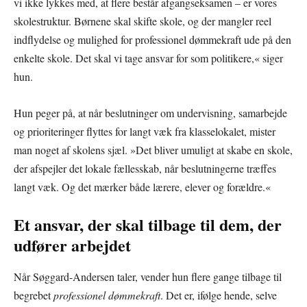
vi ikke lykkes med, at flere består afgangseksamen – er vores
skolestruktur. Børnene skal skifte skole, og der mangler reel
indflydelse og mulighed for professionel dømmekraft ude på den
enkelte skole. Det skal vi tage ansvar for som politikere,« siger
hun.
Hun peger på, at når beslutninger om undervisning, samarbejde
og prioriteringer flyttes for langt væk fra klasselokalet, mister
man noget af skolens sjæl. »Det bliver umuligt at skabe en skole,
der afspejler det lokale fællesskab, når beslutningerne træffes
langt væk. Og det mærker både lærere, elever og forældre.«
Et ansvar, der skal tilbage til dem, der
udfører arbejdet
Når Søggard-Andersen taler, vender hun flere gange tilbage til
begrebet
professionel dømmekraft
. Det er, ifølge hende, selve