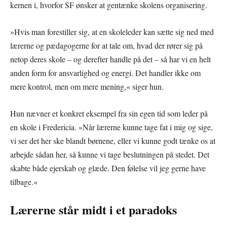
kernen i, hvorfor SF ønsker at gentænke skolens organisering.
»Hvis man forestiller sig, at en skoleleder kan sætte sig ned med
lærerne og pædagogerne for at tale om, hvad der rører sig på
netop deres skole – og derefter handle på det – så har vi en helt
anden form for ansvarlighed og energi. Det handler ikke om
mere kontrol, men om mere mening,« siger hun.
Hun nævner et konkret eksempel fra sin egen tid som leder på
en skole i Fredericia. »Når lærerne kunne tage fat i mig og sige,
vi ser det her ske blandt børnene, eller vi kunne godt tænke os at
arbejde sådan her, så kunne vi tage beslutningen på stedet. Det
skabte både ejerskab og glæde. Den følelse vil jeg gerne have
tilbage.«
Lærerne står midt i et paradoks