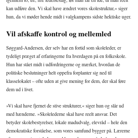
kan udføre den. Vi skal have ændret vores skolestruktur,« siger
hun, da vi møder hende midt i valgkampens sidste hektiske uger.
Vil afskaffe kontrol og mellemled
Søggard-Andersen, der selv har en fortid som skoleleder, er
tydeligt præget af erfaringerne fra hverdagen på en folkeskole.
Hun har stået midt i udfordringerne og mærket, hvordan de
politiske beslutninger helt oppefra forplanter sig ned til
klasselokalet – ofte uden at give mening for dem, der skal føre
dem ud i livet.
»Vi skal have fjernet de stive strukturer,« siger hun og slår ud
med hænderne. »Skolelederne skal have reelt ansvar. Det
betyder skolebestyrelser, lokale madudvalg, elevråd – hele den
demokratiske forståelse, som vores samfund bygger på. Lærerne