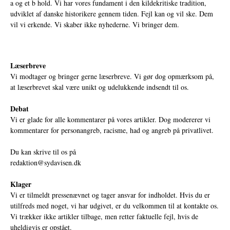
a og et b hold. Vi har vores fundament i den kildekritiske tradition,
udviklet af danske historikere gennem tiden. Fejl kan og vil ske. Dem
vil vi erkende. Vi skaber ikke nyhederne. Vi bringer dem.
Læserbreve
Vi modtager og bringer gerne læserbreve. Vi gør dog opmærksom på,
at læserbrevet skal være unikt og udelukkende indsendt til os.
Debat
Vi er glade for alle kommentarer på vores artikler. Dog modererer vi
kommentarer for personangreb, racisme, had og angreb på privatlivet.
Du kan skrive til os på
redaktion@sydavisen.dk
Klager
Vi er tilmeldt pressenævnet og tager ansvar for indholdet. Hvis du er
utilfreds med noget, vi har udgivet, er du velkommen til at kontakte os.
Vi trækker ikke artikler tilbage, men retter faktuelle fejl, hvis de
uheldigvis er opstået.