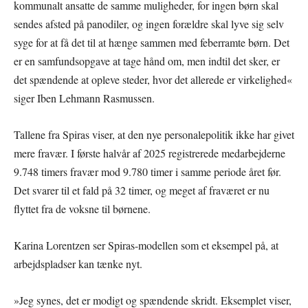
kommunalt ansatte de samme muligheder, for ingen børn skal
sendes afsted på panodiler, og ingen forældre skal lyve sig selv
syge for at få det til at hænge sammen med feberramte børn. Det
er en samfundsopgave at tage hånd om, men indtil det sker, er
det spændende at opleve steder, hvor det allerede er virkelighed«
siger Iben Lehmann Rasmussen.
Tallene fra Spiras viser, at den nye personalepolitik ikke har givet
mere fravær. I første halvår af 2025 registrerede medarbejderne
9.748 timers fravær mod 9.780 timer i samme periode året før.
Det svarer til et fald på 32 timer, og meget af fraværet er nu
flyttet fra de voksne til børnene.
Karina Lorentzen ser Spiras-modellen som et eksempel på, at
arbejdspladser kan tænke nyt.
»Jeg synes, det er modigt og spændende skridt. Eksemplet viser,