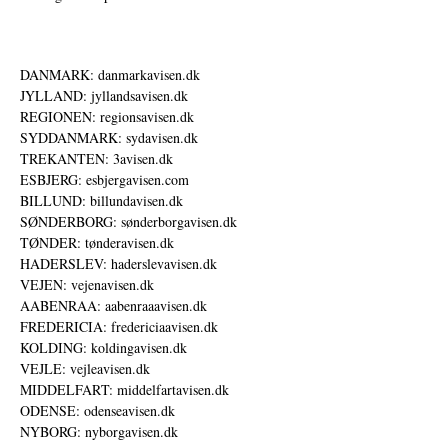
DANMARK: danmarkavisen.dk
JYLLAND: jyllandsavisen.dk
REGIONEN: regionsavisen.dk
SYDDANMARK: sydavisen.dk
TREKANTEN: 3avisen.dk
ESBJERG: esbjergavisen.com
BILLUND: billundavisen.dk
SØNDERBORG: sønderborgavisen.dk
TØNDER: tønderavisen.dk
HADERSLEV: haderslevavisen.dk
VEJEN: vejenavisen.dk
AABENRAA: aabenraaavisen.dk
FREDERICIA: fredericiaavisen.dk
KOLDING: koldingavisen.dk
VEJLE: vejleavisen.dk
MIDDELFART: middelfartavisen.dk
ODENSE: odenseavisen.dk
NYBORG: nyborgavisen.dk