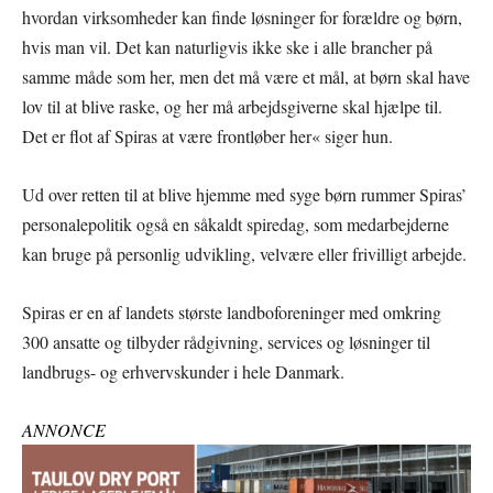
hvordan virksomheder kan finde løsninger for forældre og børn,
hvis man vil. Det kan naturligvis ikke ske i alle brancher på
samme måde som her, men det må være et mål, at børn skal have
lov til at blive raske, og her må arbejdsgiverne skal hjælpe til.
Det er flot af Spiras at være frontløber her« siger hun.
Ud over retten til at blive hjemme med syge børn rummer Spiras’
personalepolitik også en såkaldt spiredag, som medarbejderne
kan bruge på personlig udvikling, velvære eller frivilligt arbejde.
Spiras er en af landets største landboforeninger med omkring
300 ansatte og tilbyder rådgivning, services og løsninger til
landbrugs- og erhvervskunder i hele Danmark.
ANNONCE