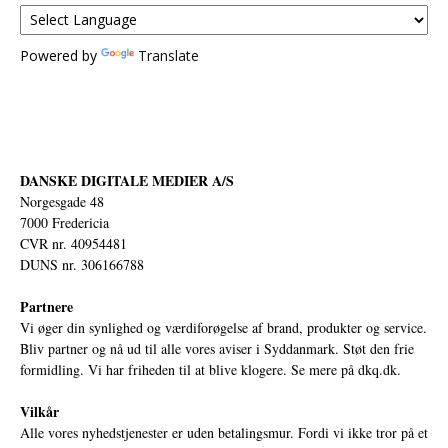
Powered by
Translate
DANSKE DIGITALE MEDIER A/S
Norgesgade 48
7000 Fredericia
CVR nr. 40954481
DUNS nr. 306166788
Partnere
Vi øger din synlighed og værdiforøgelse af brand, produkter og service.
Bliv partner og nå ud til alle vores aviser i Syddanmark. Støt den frie
formidling. Vi har friheden til at blive klogere. Se mere på
dkq.dk.
Vilkår
Alle vores nyhedstjenester er uden betalingsmur. Fordi vi ikke tror på et