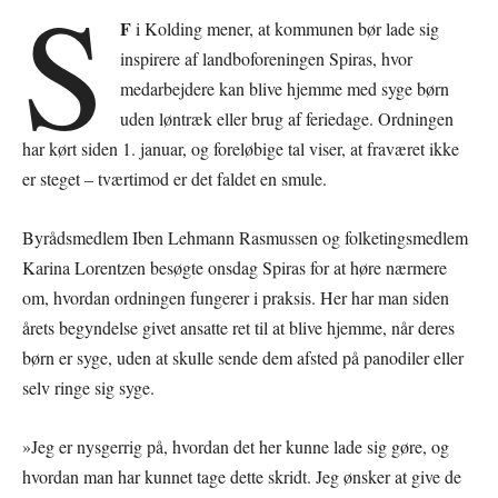
S
F
i Kolding mener, at kommunen bør lade sig
inspirere af landboforeningen Spiras, hvor
medarbejdere kan blive hjemme med syge børn
uden løntræk eller brug af feriedage. Ordningen
har kørt siden 1. januar, og foreløbige tal viser, at fraværet ikke
er steget – tværtimod er det faldet en smule.
Byrådsmedlem Iben Lehmann Rasmussen og folketingsmedlem
Karina Lorentzen besøgte onsdag Spiras for at høre nærmere
om, hvordan ordningen fungerer i praksis. Her har man siden
årets begyndelse givet ansatte ret til at blive hjemme, når deres
børn er syge, uden at skulle sende dem afsted på panodiler eller
selv ringe sig syge.
»Jeg er nysgerrig på, hvordan det her kunne lade sig gøre, og
hvordan man har kunnet tage dette skridt. Jeg ønsker at give de