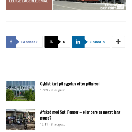
Facebook
X
Linkedin
Cyklist kørt på sygehus efter påkørsel
17:09 - 8. august
Afsked med Sgt. Pepper – eller bare en meget lang
pause?
12:11 - 8. august