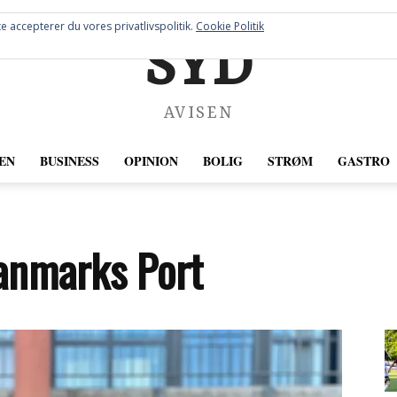
e accepterer du vores privatlivspolitik.
Cookie Politik
SYD
AVISEN
EN
BUSINESS
OPINION
BOLIG
STRØM
GASTRO
anmarks Port