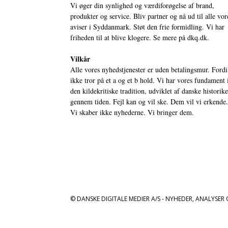
Vi øger din synlighed og værdiforøgelse af brand,
produkter og service. Bliv partner og nå ud til alle vor
aviser i Syddanmark. Støt den frie formidling. Vi har
friheden til at blive klogere. Se mere på
dkq.dk.
Vilkår
Alle vores nyhedstjenester er uden betalingsmur. Fordi
ikke tror på et a og et b hold. Vi har vores fundament 
den kildekritiske tradition, udviklet af danske historik
gennem tiden. Fejl kan og vil ske. Dem vil vi erkende.
Vi skaber ikke nyhederne. Vi bringer dem.
© DANSKE DIGITALE MEDIER A/S - NYHEDER, ANALYSER 