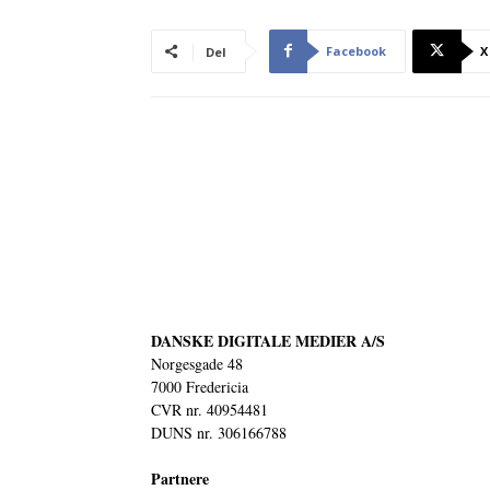
Facebook
X
Del
DANSKE DIGITALE MEDIER A/S
Norgesgade 48
7000 Fredericia
CVR nr. 40954481
DUNS nr. 306166788
Partnere