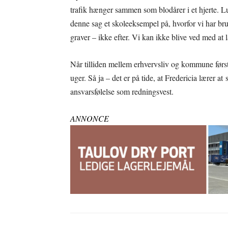
trafik hænger sammen som blodårer i et hjerte. L
denne sag et skoleeksempel på, hvorfor vi har bru
graver – ikke efter. Vi kan ikke blive ved med a
Når tilliden mellem erhvervsliv og kommune først 
uger. Så ja – det er på tide, at Fredericia lærer 
ansvarsfølelse som redningsvest.
ANNONCE