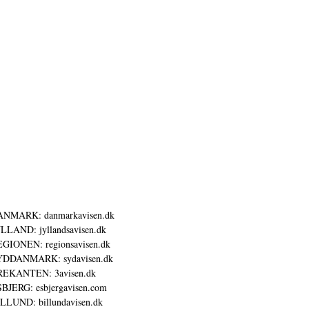
ANMARK: danmarkavisen.dk
LLAND: jyllandsavisen.dk
GIONEN: regionsavisen.dk
YDDANMARK: sydavisen.dk
REKANTEN: 3avisen.dk
BJERG: esbjergavisen.com
LLUND: billundavisen.dk