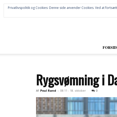
Privatlivspolitik og Cookies: Denne side anvender Cookies. Ved at fortsætt
FORSID
Rygsvømning i D
Af
Poul Rand
-
08:11 - 18. oktober
0