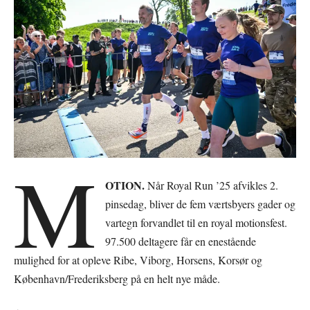
M
OTION.
Når Royal Run ’25 afvikles 2.
pinsedag, bliver de fem værtsbyers gader og
vartegn forvandlet til en royal motionsfest.
97.500 deltagere får en enestående
mulighed for at opleve Ribe, Viborg, Horsens, Korsør og
København/Frederiksberg på en helt nye måde.