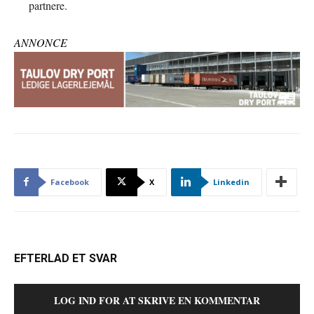
partnere.
ANNONCE
Facebook
X
Linkedin
EFTERLAD ET SVAR
LOG IND FOR AT SKRIVE EN KOMMENTAR