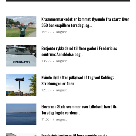
Kræmmermarkedet er kommet flyvende fra start: Over
350 bankospillere torsdag, og...
15:32 - 7. august
Betjente rykkede ud til flere gader i Fredericias
centrum: Anholdelse bag...
13:27 - 7. august
Kvinde død efter påkørsel af tog ved Kolding:
Strækningen er åben...
12:33 - 7. august
Eleverne i Strib svømmer over Lillebælt hvert år:
Torsdag lagde verdens...
11:50 - 7. august
Fredericia inviterer til borgermøde om de