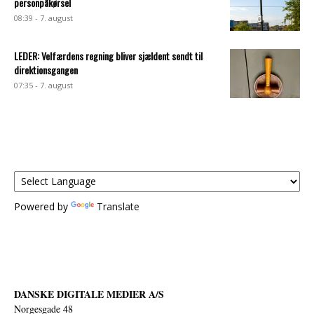
personpåkørsel
08:39 - 7. august
LEDER: Velfærdens regning bliver sjældent sendt til
direktionsgangen
07:35 - 7. august
Powered by
Translate
DANSKE DIGITALE MEDIER A/S
Norgesgade 48