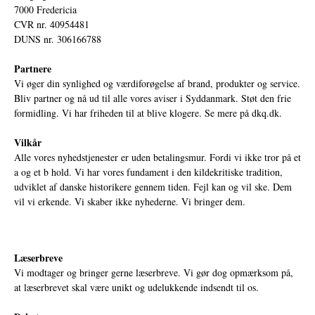
7000 Fredericia
CVR nr. 40954481
DUNS nr. 306166788
Partnere
Vi øger din synlighed og værdiforøgelse af brand, produkter og service.
Bliv partner og nå ud til alle vores aviser i Syddanmark. Støt den frie
formidling. Vi har friheden til at blive klogere. Se mere på
dkq.dk.
Vilkår
Alle vores nyhedstjenester er uden betalingsmur. Fordi vi ikke tror på et
a og et b hold. Vi har vores fundament i den kildekritiske tradition,
udviklet af danske historikere gennem tiden. Fejl kan og vil ske. Dem
vil vi erkende. Vi skaber ikke nyhederne. Vi bringer dem.
Læserbreve
Vi modtager og bringer gerne læserbreve. Vi gør dog opmærksom på,
at læserbrevet skal være unikt og udelukkende indsendt til os.