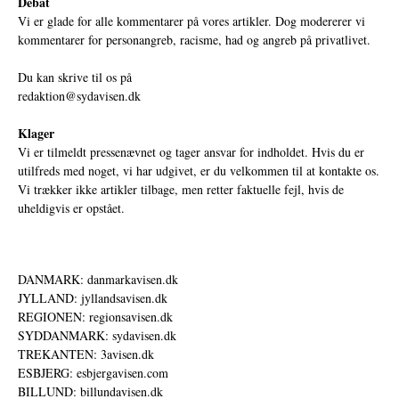
Debat
Vi er glade for alle kommentarer på vores artikler. Dog modererer vi
kommentarer for personangreb, racisme, had og angreb på privatlivet.
Du kan skrive til os på
redaktion@sydavisen.dk
Klager
Vi er tilmeldt pressenævnet og tager ansvar for indholdet. Hvis du er
utilfreds med noget, vi har udgivet, er du velkommen til at kontakte os.
Vi trækker ikke artikler tilbage, men retter faktuelle fejl, hvis de
uheldigvis er opstået.
DANMARK: danmarkavisen.dk
JYLLAND: jyllandsavisen.dk
REGIONEN: regionsavisen.dk
SYDDANMARK: sydavisen.dk
TREKANTEN: 3avisen.dk
ESBJERG: esbjergavisen.com
BILLUND: billundavisen.dk