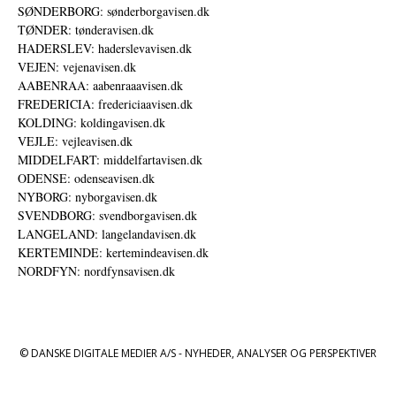
SØNDERBORG: sønderborgavisen.dk
TØNDER: tønderavisen.dk
HADERSLEV: haderslevavisen.dk
VEJEN: vejenavisen.dk
AABENRAA: aabenraaavisen.dk
FREDERICIA: fredericiaavisen.dk
KOLDING: koldingavisen.dk
VEJLE: vejleavisen.dk
MIDDELFART: middelfartavisen.dk
ODENSE: odenseavisen.dk
NYBORG: nyborgavisen.dk
SVENDBORG: svendborgavisen.dk
LANGELAND: langelandavisen.dk
KERTEMINDE: kertemindeavisen.dk
NORDFYN: nordfynsavisen.dk
© DANSKE DIGITALE MEDIER A/S - NYHEDER, ANALYSER OG PERSPEKTIVER