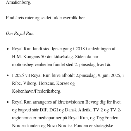
Amalienborg.
Find årets ruter og se det fulde overblik
her
.
Om Royal Run
Royal Run fandt sted første gang i 2018 i anledningen af
H.M. Kongens 50-års fødselsdag. Siden da har
motionsbegivenheden fundet sted 2. pinsedag hvert år.
I 2025 vil Royal Run blive afholdt 2.pinsedag, 9. juni 2025, i
Ribe, Viborg, Horsens, Korsør og
København/Frederiksberg.
Royal Run arrangeres af idrætsvisionen Bevæg dig for livet,
og bagved står DIF, DGI og Dansk Atletik. TV 2 og TV 2-
regionerne er mediepartner på Royal Run, og TrygFonden,
Nordea-fonden og Novo Nordisk Fonden er strategiske