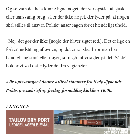
Og selvom det hele kunne ligne noget, der var opstået af sjusk
eller uansvarlig brug, så er der ikke noget, der tyder på, at nogen
skal stilles til ansvar. Politiet anser sagen for et hændeligt uheld.
»Nej, det gør der ikke [nogle der bliver sigtet red.]. Det er lige en
forkert indstilling af ovnen, og det er jo ikke, hvor man har
handlet uagtsomt eller noget, som gør, at vi sigter på det. Så det
holder vi ved det,« lyder det fra vagtchefen.
Alle oplysninger i denne artikel stammer fra Sydøstjyllands
Politis pressebriefing fredag formiddag klokken 10.00.
ANNONCE