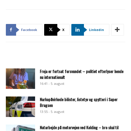
Facebook
X
Linkedin
Freja er fortsat forsvundet – politiet efterlyser hende
nu internationalt
16:41 - 5. august
Narkopåvirkede bilister, listetyv og spytteri i Super
Brugsen
13:55 - 5. august
Natarbejde på motorvejen ved Kolding – bro skal til