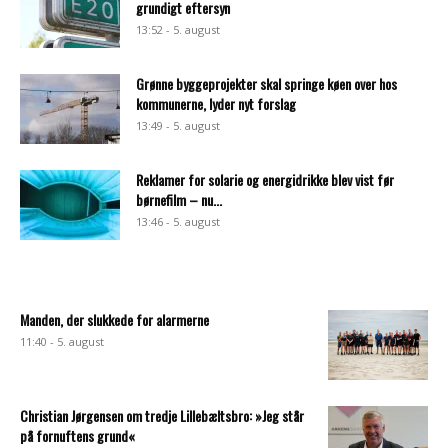
grundigt eftersyn
13:52 - 5. august
Grønne byggeprojekter skal springe køen over hos
kommunerne, lyder nyt forslag
13:49 - 5. august
Reklamer for solarie og energidrikke blev vist før
børnefilm – nu...
13:46 - 5. august
Manden, der slukkede for alarmerne
11:40 - 5. august
Christian Jørgensen om tredje Lillebæltsbro: »Jeg står
på fornuftens grund«