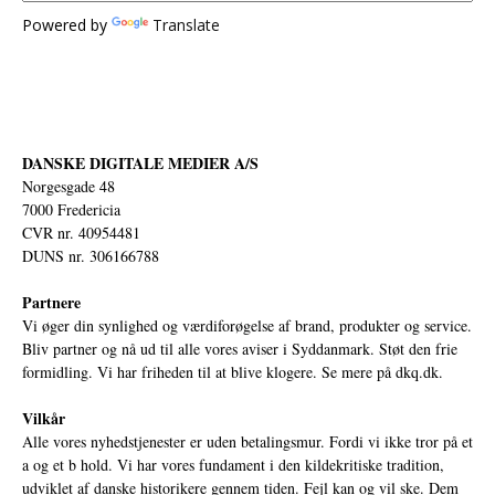
Powered by
Translate
DANSKE DIGITALE MEDIER A/S
Norgesgade 48
7000 Fredericia
CVR nr. 40954481
DUNS nr. 306166788
Partnere
Vi øger din synlighed og værdiforøgelse af brand, produkter og service.
Bliv partner og nå ud til alle vores aviser i Syddanmark. Støt den frie
formidling. Vi har friheden til at blive klogere. Se mere på
dkq.dk.
Vilkår
Alle vores nyhedstjenester er uden betalingsmur. Fordi vi ikke tror på et
a og et b hold. Vi har vores fundament i den kildekritiske tradition,
udviklet af danske historikere gennem tiden. Fejl kan og vil ske. Dem