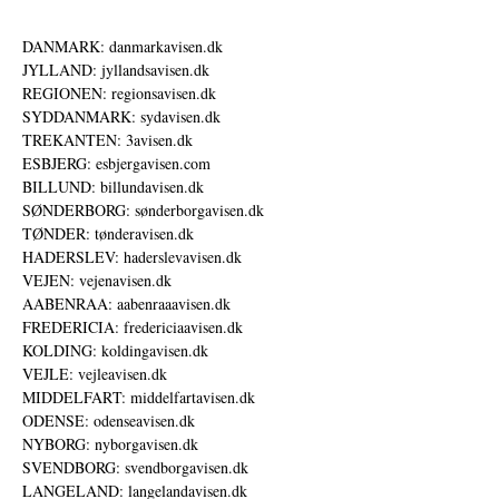
DANMARK: danmarkavisen.dk
JYLLAND: jyllandsavisen.dk
REGIONEN: regionsavisen.dk
SYDDANMARK: sydavisen.dk
TREKANTEN: 3avisen.dk
ESBJERG: esbjergavisen.com
BILLUND: billundavisen.dk
SØNDERBORG: sønderborgavisen.dk
TØNDER: tønderavisen.dk
HADERSLEV: haderslevavisen.dk
VEJEN: vejenavisen.dk
AABENRAA: aabenraaavisen.dk
FREDERICIA: fredericiaavisen.dk
KOLDING: koldingavisen.dk
VEJLE: vejleavisen.dk
MIDDELFART: middelfartavisen.dk
ODENSE: odenseavisen.dk
NYBORG: nyborgavisen.dk
SVENDBORG: svendborgavisen.dk
LANGELAND: langelandavisen.dk