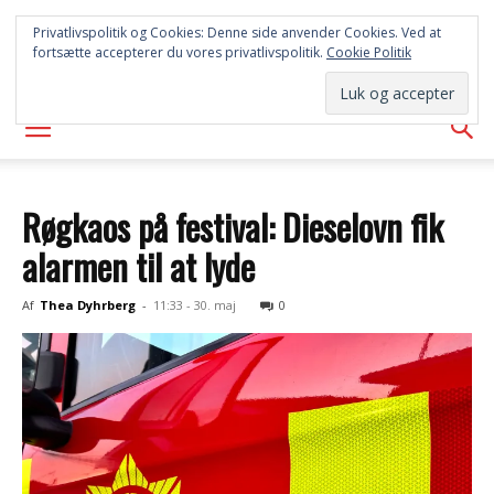
SYD
Privatlivspolitik og Cookies: Denne side anvender Cookies. Ved at
fortsætte accepterer du vores privatlivspolitik.
Cookie Politik
AVISEN
Røgkaos på festival: Dieselovn fik
alarmen til at lyde
Af
Thea Dyhrberg
-
11:33 - 30. maj
0