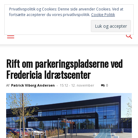
SYD
Privatlivspolitik og Cookies: Denne side anvender Cookies. Ved at
fortsætte accepterer du vores privatlivspolitik.
Cookie Politik
AVISEN
Rift om parkeringspladserne ved
Fredericia Idrætscenter
Af
Patrick Viborg Andersen
-
15:12 - 12. november
0