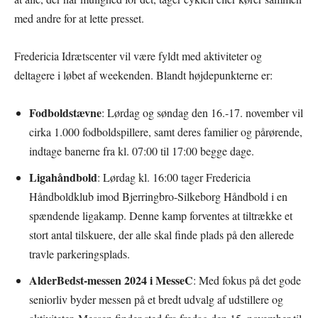
med andre for at lette presset.
Fredericia Idrætscenter vil være fyldt med aktiviteter og
deltagere i løbet af weekenden. Blandt højdepunkterne er:
Fodboldstævne
: Lørdag og søndag den 16.-17. november vil
cirka 1.000 fodboldspillere, samt deres familier og pårørende,
indtage banerne fra kl. 07:00 til 17:00 begge dage.
Ligahåndbold
: Lørdag kl. 16:00 tager Fredericia
Håndboldklub imod Bjerringbro-Silkeborg Håndbold i en
spændende ligakamp. Denne kamp forventes at tiltrække et
stort antal tilskuere, der alle skal finde plads på den allerede
travle parkeringsplads.
AlderBedst-messen 2024 i MesseC
: Med fokus på det gode
seniorliv byder messen på et bredt udvalg af udstillere og