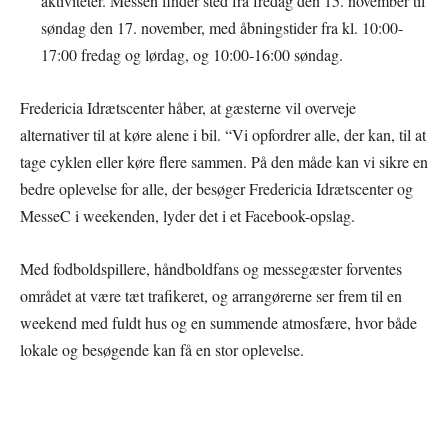
aktiviteter. Messen finder sted fra fredag den 15. november til
søndag den 17. november, med åbningstider fra kl. 10:00-
17:00 fredag og lørdag, og 10:00-16:00 søndag.
Fredericia Idrætscenter håber, at gæsterne vil overveje
alternativer til at køre alene i bil. “Vi opfordrer alle, der kan, til at
tage cyklen eller køre flere sammen. På den måde kan vi sikre en
bedre oplevelse for alle, der besøger Fredericia Idrætscenter og
MesseC i weekenden, lyder det i et Facebook-opslag.
Med fodboldspillere, håndboldfans og messegæster forventes
området at være tæt trafikeret, og arrangørerne ser frem til en
weekend med fuldt hus og en summende atmosfære, hvor både
lokale og besøgende kan få en stor oplevelse.