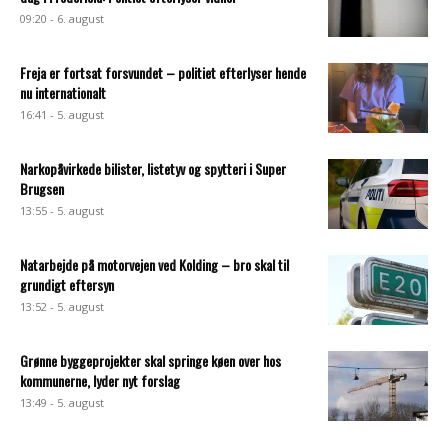
09:20 - 6. august
Freja er fortsat forsvundet – politiet efterlyser hende
nu internationalt
16:41 - 5. august
Narkopåvirkede bilister, listetyv og spytteri i Super
Brugsen
13:55 - 5. august
Natarbejde på motorvejen ved Kolding – bro skal til
grundigt eftersyn
13:52 - 5. august
Grønne byggeprojekter skal springe køen over hos
kommunerne, lyder nyt forslag
13:49 - 5. august