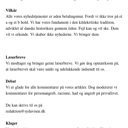
Vilkår
Alle vores nyhedstjenester er uden betalingsmur. Fordi vi ikke tror på et
a og et b hold. Vi har vores fundament i den kildekritiske tradition,
udviklet af danske historikere gennem tiden. Fejl kan og vil ske. Dem
vil vi erkende. Vi skaber ikke nyhederne. Vi bringer dem.
Læserbreve
Vi modtager og bringer gerne læserbreve. Vi gør dog opmærksom på,
at læserbrevet skal være unikt og udelukkende indsendt til os.
Debat
Vi er glade for alle kommentarer på vores artikler. Dog modererer vi
kommentarer for personangreb, racisme, had og angreb på privatlivet.
Du kan skrive til os på
redaktion@sydavisen.dk
Klager