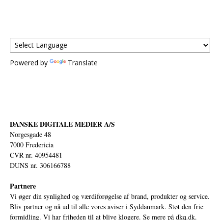
Powered by
Translate
DANSKE DIGITALE MEDIER A/S
Norgesgade 48
7000 Fredericia
CVR nr. 40954481
DUNS nr. 306166788
Partnere
Vi øger din synlighed og værdiforøgelse af brand, produkter og service.
Bliv partner og nå ud til alle vores aviser i Syddanmark. Støt den frie
formidling. Vi har friheden til at blive klogere. Se mere på
dkq.dk.