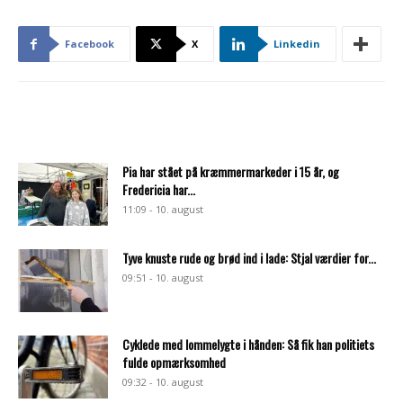
Facebook
X
Linkedin
Pia har stået på kræmmermarkeder i 15 år, og
Fredericia har...
11:09 - 10. august
Tyve knuste rude og brød ind i lade: Stjal værdier for...
09:51 - 10. august
Cyklede med lommelygte i hånden: Så fik han politiets
fulde opmærksomhed
09:32 - 10. august