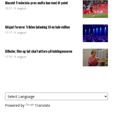
Massivt Fredericia-pres endte kun med ét point
19:21 - 9. august
Ildsjæl forærer Tråden lydanlæg til en halv million
17:17 - 9. august
Billeder, film og lyd skal tættere på koldingenserne
17:13 - 9. august
Powered by
Translate