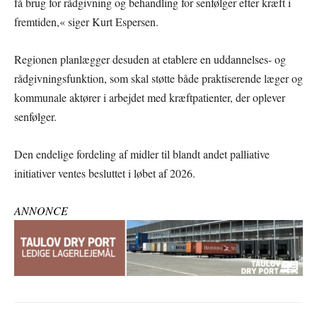
få brug for rådgivning og behandling for senfølger efter kræft i
fremtiden,« siger Kurt Espersen.
Regionen planlægger desuden at etablere en uddannelses- og
rådgivningsfunktion, som skal støtte både praktiserende læger og
kommunale aktører i arbejdet med kræftpatienter, der oplever
senfølger.
Den endelige fordeling af midler til blandt andet palliative
initiativer ventes besluttet i løbet af 2026.
ANNONCE