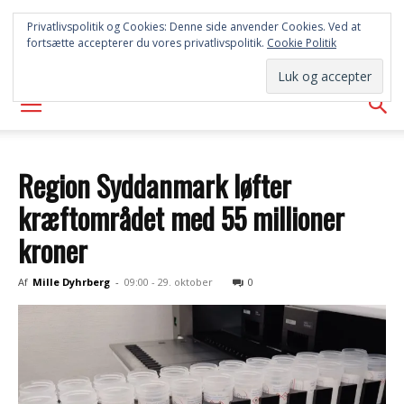
SYD
Privatlivspolitik og Cookies: Denne side anvender Cookies. Ved at
fortsætte accepterer du vores privatlivspolitik.
Cookie Politik
AVISEN
Region Syddanmark løfter
kræftområdet med 55 millioner
kroner
Af
Mille Dyhrberg
-
09:00 - 29. oktober
0