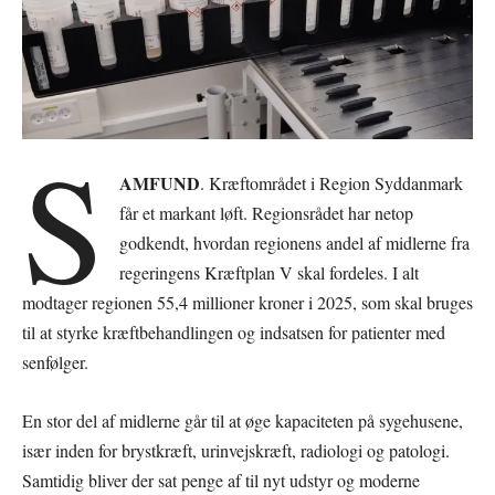
S
AMFUND
. Kræftområdet i Region Syddanmark
får et markant løft. Regionsrådet har netop
godkendt, hvordan regionens andel af midlerne fra
regeringens Kræftplan V skal fordeles. I alt
modtager regionen 55,4 millioner kroner i 2025, som skal bruges
til at styrke kræftbehandlingen og indsatsen for patienter med
senfølger.
En stor del af midlerne går til at øge kapaciteten på sygehusene,
især inden for brystkræft, urinvejskræft, radiologi og patologi.
Samtidig bliver der sat penge af til nyt udstyr og moderne