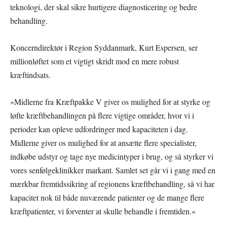
teknologi, der skal sikre hurtigere diagnosticering og bedre
behandling.
Koncerndirektør i Region Syddanmark, Kurt Espersen, ser
millionløftet som et vigtigt skridt mod en mere robust
kræftindsats.
»Midlerne fra Kræftpakke V giver os mulighed for at styrke og
løfte kræftbehandlingen på flere vigtige områder, hvor vi i
perioder kan opleve udfordringer med kapaciteten i dag.
Midlerne giver os mulighed for at ansætte flere specialister,
indkøbe udstyr og tage nye medicintyper i brug, og så styrker vi
vores senfølgeklinikker markant. Samlet set går vi i gang med en
mærkbar fremtidssikring af regionens kræftbehandling, så vi har
kapacitet nok til både nuværende patienter og de mange flere
kræftpatienter, vi forventer at skulle behandle i fremtiden.«