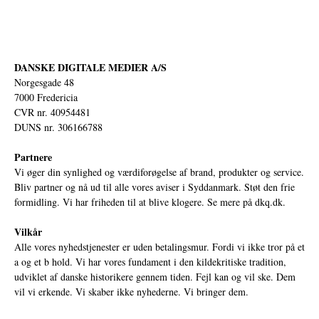
DANSKE DIGITALE MEDIER A/S
Norgesgade 48
7000 Fredericia
CVR nr. 40954481
DUNS nr. 306166788
Partnere
Vi øger din synlighed og værdiforøgelse af brand, produkter og service.
Bliv partner og nå ud til alle vores aviser i Syddanmark. Støt den frie
formidling. Vi har friheden til at blive klogere. Se mere på
dkq.dk.
Vilkår
Alle vores nyhedstjenester er uden betalingsmur. Fordi vi ikke tror på et
a og et b hold. Vi har vores fundament i den kildekritiske tradition,
udviklet af danske historikere gennem tiden. Fejl kan og vil ske. Dem
vil vi erkende. Vi skaber ikke nyhederne. Vi bringer dem.