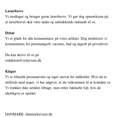
Læserbreve
Vi modtager og bringer gerne læserbreve. Vi gør dog opmærksom på,
at læserbrevet skal være unikt og udelukkende indsendt til os.
Debat
Vi er glade for alle kommentarer på vores artikler. Dog modererer vi
kommentarer for personangreb, racisme, had og angreb på privatlivet.
Du kan skrive til os på
redaktion@sydavisen.dk
Klager
Vi er tilmeldt pressenævnet og tager ansvar for indholdet. Hvis du er
utilfreds med noget, vi har udgivet, er du velkommen til at kontakte os.
Vi trækker ikke artikler tilbage, men retter faktuelle fejl, hvis de
uheldigvis er opstået.
DANMARK: danmarkavisen.dk