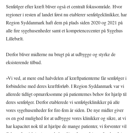
Senfølger efter kræft bliver også et centralt fokusområde. Hvor
regioner i resten af landet først nu etablerer senfølgeklinikker, har
Region Syddanmark haft dem på plads siden 2020 og 2021 på
alle fire sygehusenheder samt et kompetencecenter på Sygehus
Lillebælt.
Derfor bliver midlerne nu brugt på at udbygge og styrke de
eksisterende tilbud.
»Vi ved, at mere end halvdelen af kræftpatienterne får senfølger i
forbindelse med deres kræftforløb. I Region Syddanmark var vi
allerede tidligt opmærksomme på patienternes behov for hjælp til
deres senfølger. Derfor etablerede vi senfølgeklinikker på alle
vores sygehusenheder for fire-fem år siden. De nye midler giver
os en god mulighed for at udbygge vores klinikker og sikre, at vi
har kapacitet nok til at hjælpe de mange patienter, vi forventer vil