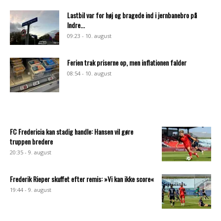
Lastbil var for høj og bragede ind i jernbanebro på
Indre...
09:23 - 10. august
Ferien trak priserne op, men inflationen falder
08:54 - 10. august
FC Fredericia kan stadig handle: Hansen vil gøre
truppen bredere
20:35 - 9. august
Frederik Rieper skuffet efter remis: »Vi kan ikke score«
19:44 - 9. august