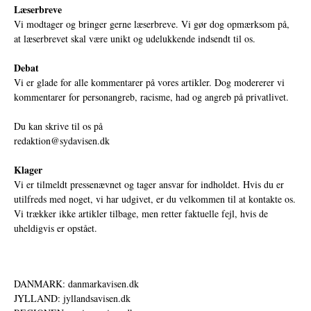
Læserbreve
Vi modtager og bringer gerne læserbreve. Vi gør dog opmærksom på,
at læserbrevet skal være unikt og udelukkende indsendt til os.
Debat
Vi er glade for alle kommentarer på vores artikler. Dog modererer vi
kommentarer for personangreb, racisme, had og angreb på privatlivet.
Du kan skrive til os på
redaktion@sydavisen.dk
Klager
Vi er tilmeldt pressenævnet og tager ansvar for indholdet. Hvis du er
utilfreds med noget, vi har udgivet, er du velkommen til at kontakte os.
Vi trækker ikke artikler tilbage, men retter faktuelle fejl, hvis de
uheldigvis er opstået.
DANMARK: danmarkavisen.dk
JYLLAND: jyllandsavisen.dk