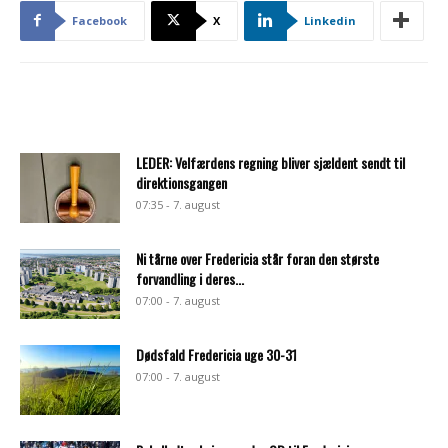
Facebook
X
Linkedin
LEDER: Velfærdens regning bliver sjældent sendt til
direktionsgangen
07:35 - 7. august
Ni tårne over Fredericia står foran den største
forvandling i deres...
07:00 - 7. august
Dødsfald Fredericia uge 30-31
07:00 - 7. august