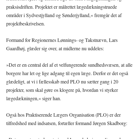
praksisdriften. Projektet er målrettet lægedækningstruede
områder i Sydvestjylland og Sønderjylland,« fremgår det af
projektbeskrivelsen.
Formand for Regionernes Lønnings- og Takstnævn, Lars
Gaardhøj, glæder sig over, at midlerne nu uddeles:
»Det er en central del af et velfungerende sundhedsvæsen, at alle
borgere har let og lige adgang til egen læge. Derfor er det også
glædeligt, at vi i fællesskab med PLO nu sætter gang i 20
projekter, som skal gøre os klogere på, hvordan vi styrker
lægedækningen,« siger han.
Også hos Praktiserende Lægers Organisation (PLO) er der
tilfredshed med indsatsen, fortæller formand Jørgen Skadborg: