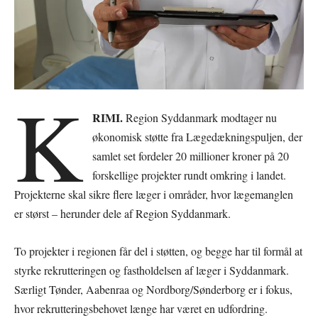
K
RIMI.
Region Syddanmark modtager nu
økonomisk støtte fra Lægedækningspuljen, der
samlet set fordeler 20 millioner kroner på 20
forskellige projekter rundt omkring i landet.
Projekterne skal sikre flere læger i områder, hvor lægemanglen
er størst – herunder dele af Region Syddanmark.
To projekter i regionen får del i støtten, og begge har til formål at
styrke rekrutteringen og fastholdelsen af læger i Syddanmark.
Særligt Tønder, Aabenraa og Nordborg/Sønderborg er i fokus,
hvor rekrutteringsbehovet længe har været en udfordring.