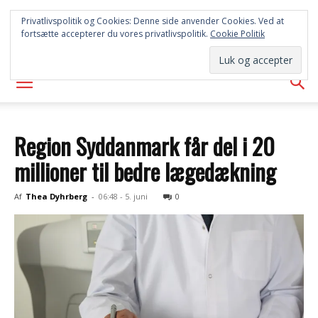
SYD
Privatlivspolitik og Cookies: Denne side anvender Cookies. Ved at
fortsætte accepterer du vores privatlivspolitik.
Cookie Politik
AVISEN
Region Syddanmark får del i 20
millioner til bedre lægedækning
Af
Thea Dyhrberg
-
06:48 - 5. juni
0