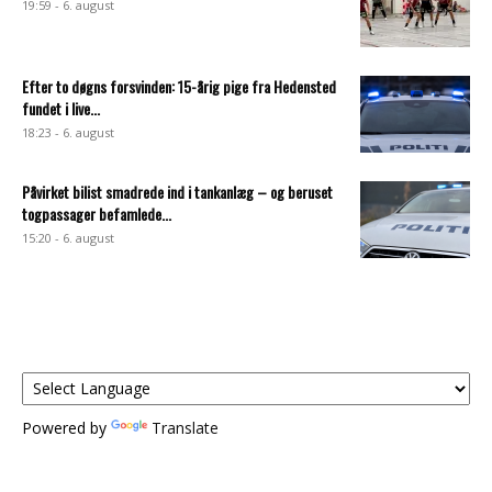
19:59 - 6. august
Efter to døgns forsvinden: 15-årig pige fra Hedensted
fundet i live...
18:23 - 6. august
Påvirket bilist smadrede ind i tankanlæg – og beruset
togpassager befamlede...
15:20 - 6. august
Powered by
Translate