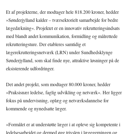
Et af projekterne, der modtager hele 818.200 kroner, hedder
»Sønderjylland kalder – tværsektorielt samarbejde for bedre
lægedækning«. Projektet er en innovativ rekrutteringsindsats
med blandt andet kommunikation, formidling og målrettede
rekrutteringsture. Der etableres samtidig et
lægerekrutteringsnetværk (LRN) under Sundhedsklynge
Sønderjylland, som skal finde nye, attraktive løsninger på de
eksisterende udfordringer.
Det andet projekt, som modtager 80.000 kroner, hedder
»Praksisnær ledelse, faglig udvikling og netværk«. Her ligger
fokus på undervisning, oplæg og netværksdannelse for
kommende og nynedsatte læger.
»Formålet er at understøtte læger i at opleve sig kompetente i
ledelsesarbejdet og dermed øge trivslen i lægegerningen og