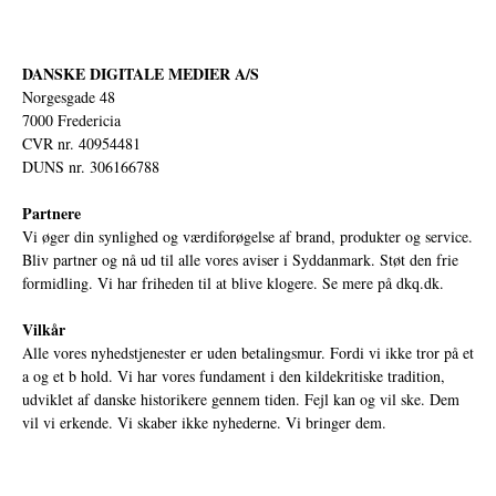
DANSKE DIGITALE MEDIER A/S
Norgesgade 48
7000 Fredericia
CVR nr. 40954481
DUNS nr. 306166788
Partnere
Vi øger din synlighed og værdiforøgelse af brand, produkter og service.
Bliv partner og nå ud til alle vores aviser i Syddanmark. Støt den frie
formidling. Vi har friheden til at blive klogere. Se mere på
dkq.dk.
Vilkår
Alle vores nyhedstjenester er uden betalingsmur. Fordi vi ikke tror på et
a og et b hold. Vi har vores fundament i den kildekritiske tradition,
udviklet af danske historikere gennem tiden. Fejl kan og vil ske. Dem
vil vi erkende. Vi skaber ikke nyhederne. Vi bringer dem.