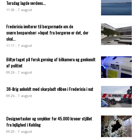
Torsdag lagde verdens...
11:50 - 7. august
Fredericia inviterer til borgermøde om de
svære besparelser: »Input fra borgerne er det, der
skal...
11:11 - 7. august
Biltyv taget på fersk gerning af bilkamera og genkendt
af politiet
09:26 - 7. august
38-årig anholdt med skarpladt våben i Fredericia i nat
09:26 - 7. august
Designertasker og smykker for 45.000 kroner stjålet
fra lejlighed i Kolding
09:20 - 7. august