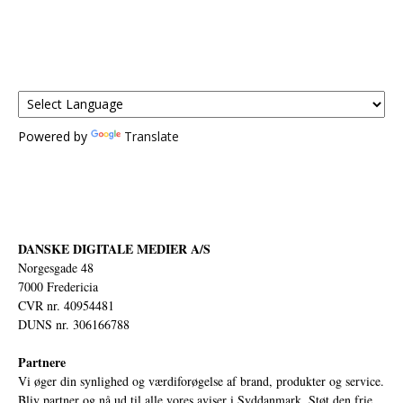
Powered by
Translate
DANSKE DIGITALE MEDIER A/S
Norgesgade 48
7000 Fredericia
CVR nr. 40954481
DUNS nr. 306166788
Partnere
Vi øger din synlighed og værdiforøgelse af brand, produkter og service.
Bliv partner og nå ud til alle vores aviser i Syddanmark. Støt den frie