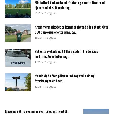
Middelfart fortsatte målfesten og sendte Brabrand
hjem med et 4-0-nederlag
21:28 - 7. august
Kræmmermarkedet er kommet flyvende fra start: Over
350 bankospillere torsdag, og...
15:32 - 7. august
Betjente rykkede ud til flere gader i Fredericias
centrum: Anholdelse bag...
13:27 - 7. august
Kvinde død efter påkørsel af tog ved Kolding:
Strækningen er åben...
12:33 - 7. august
Eleverne i Strib svømmer over Lillebælt hvert år: