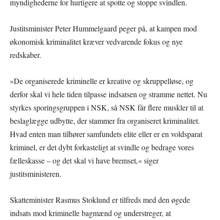
myndighederne for hurtigere at spotte og stoppe svindlen.
Justitsminister Peter Hummelgaard peger på, at kampen mod
økonomisk kriminalitet kræver vedvarende fokus og nye
redskaber.
»De organiserede kriminelle er kreative og skruppelløse, og
derfor skal vi hele tiden tilpasse indsatsen og stramme nettet. Nu
styrkes sporingsgruppen i NSK, så NSK får flere muskler til at
beslaglægge udbytte, der stammer fra organiseret kriminalitet.
Hvad enten man tilhører samfundets elite eller er en voldsparat
kriminel, er det dybt forkasteligt at svindle og bedrage vores
fælleskasse – og det skal vi have bremset,« siger
justitsministeren.
Skatteminister Rasmus Stoklund er tilfreds med den øgede
indsats mod kriminelle bagmænd og understreger, at