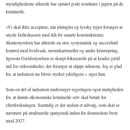
myndighederne allerede har opnået gode resultater i jagten på de
kriminelle.
»Vi skal ikke acceptere, når platugler og lyssky typer forsøger at
snyde fælleskassen med lidt for smarte konstruktioner.
Skattestyrelsen har allerede en stor, systematisk og succesfuld
kontrol mod hvidvask, momskarruseller og andre krumspring,
ligesom Gældsstyrelsen er skarpt fokuserede på at kradse gæld
ind fra virksomheder, der forsøger at slippe udenom. Jeg er glad
for, at indsatsen nu bliver styrket yderligere,« siger han.
Som en del af indsatsen undersøger regeringen også muligheden
for, at dømte økonomiske kriminelle selv skal betale for
efterforskningen. Samtidig er der nedsat et udvalg, som skal se
nærmere på strukturelle spørgsmål inden for domstolene frem
mod 2027.