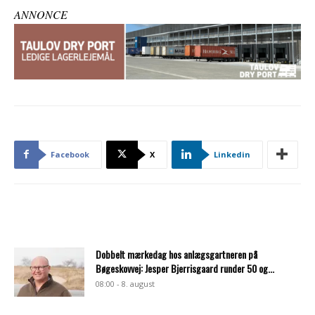
ANNONCE
Facebook
X
Linkedin
Dobbelt mærkedag hos anlægsgartneren på
Bøgeskovvej: Jesper Bjerrisgaard runder 50 og...
08:00 - 8. august