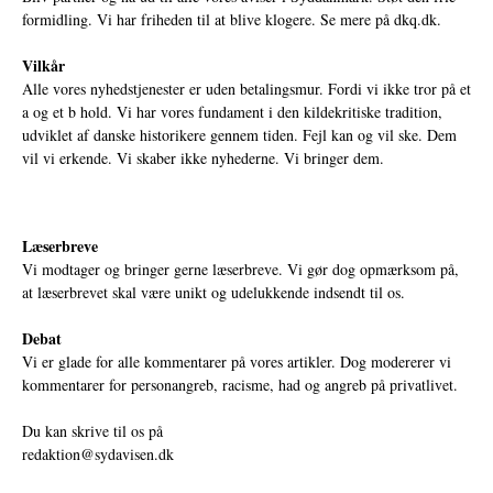
formidling. Vi har friheden til at blive klogere. Se mere på
dkq.dk.
Vilkår
Alle vores nyhedstjenester er uden betalingsmur. Fordi vi ikke tror på et
a og et b hold. Vi har vores fundament i den kildekritiske tradition,
udviklet af danske historikere gennem tiden. Fejl kan og vil ske. Dem
vil vi erkende. Vi skaber ikke nyhederne. Vi bringer dem.
Læserbreve
Vi modtager og bringer gerne læserbreve. Vi gør dog opmærksom på,
at læserbrevet skal være unikt og udelukkende indsendt til os.
Debat
Vi er glade for alle kommentarer på vores artikler. Dog modererer vi
kommentarer for personangreb, racisme, had og angreb på privatlivet.
Du kan skrive til os på
redaktion@sydavisen.dk