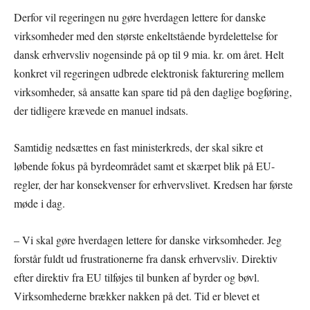
Derfor vil regeringen nu gøre hverdagen lettere for danske
virksomheder med den største enkeltstående byrdelettelse for
dansk erhvervsliv nogensinde på op til 9 mia. kr. om året. Helt
konkret vil regeringen udbrede elektronisk fakturering mellem
virksomheder, så ansatte kan spare tid på den daglige bogføring,
der tidligere krævede en manuel indsats.
Samtidig nedsættes en fast ministerkreds, der skal sikre et
løbende fokus på byrdeområdet samt et skærpet blik på EU-
regler, der har konsekvenser for erhvervslivet. Kredsen har første
møde i dag.
– Vi skal gøre hverdagen lettere for danske virksomheder. Jeg
forstår fuldt ud frustrationerne fra dansk erhvervsliv. Direktiv
efter direktiv fra EU tilføjes til bunken af byrder og bøvl.
Virksomhederne brækker nakken på det. Tid er blevet et