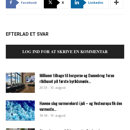
Facebook
X
Linkedin
EFTERLAD ET SVAR
LOG IND FOR AT SKRIVE EN KOMMENTAR
Millioner tilbage til borgerne og Dannebrog foran
rådhuset på første byrådsmøde...
20:33 - 10. august
Havene slog varmerekord i juli – og Vesteuropa fik den
varmeste...
18:54 - 10. august