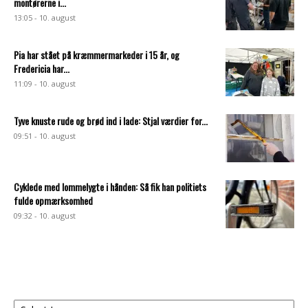
montørerne i...
13:05 - 10. august
Pia har stået på kræmmermarkeder i 15 år, og
Fredericia har...
11:09 - 10. august
Tyve knuste rude og brød ind i lade: Stjal værdier for...
09:51 - 10. august
Cyklede med lommelygte i hånden: Så fik han politiets
fulde opmærksomhed
09:32 - 10. august