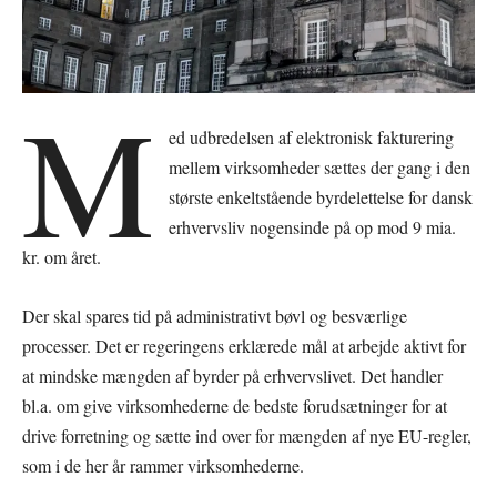
M
ed udbredelsen af elektronisk fakturering
mellem virksomheder sættes der gang i den
største enkeltstående byrdelettelse for dansk
erhvervsliv nogensinde på op mod 9 mia.
kr. om året.
Der skal spares tid på administrativt bøvl og besværlige
processer. Det er regeringens erklærede mål at arbejde aktivt for
at mindske mængden af byrder på erhvervslivet. Det handler
bl.a. om give virksomhederne de bedste forudsætninger for at
drive forretning og sætte ind over for mængden af nye EU-regler,
som i de her år rammer virksomhederne.