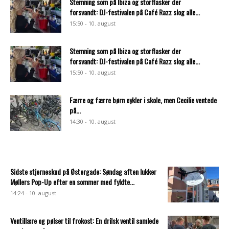
Stemning som på Ibiza og storflasker der
forsvandt: DJ-festivalen på Café Razz slog alle...
15:50 - 10. august
Stemning som på Ibiza og storflasker der
forsvandt: DJ-festivalen på Café Razz slog alle...
15:50 - 10. august
Færre og færre børn cykler i skole, men Cecilie ventede
på...
14:30 - 10. august
Sidste stjerneskud på Østergade: Søndag aften lukker
Møllers Pop-Up efter en sommer med fyldte...
14:24 - 10. august
Ventillære og pølser til frokost: En drilsk ventil samlede