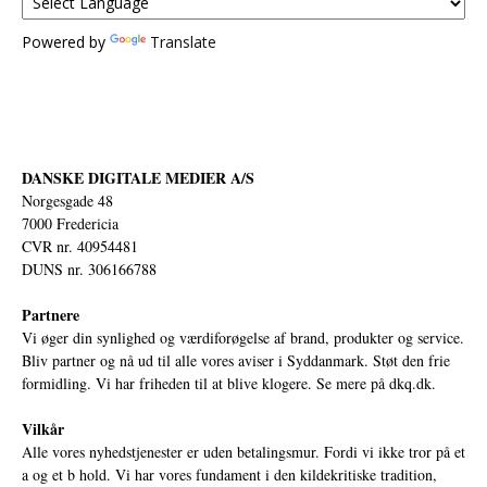
Powered by
Translate
DANSKE DIGITALE MEDIER A/S
Norgesgade 48
7000 Fredericia
CVR nr. 40954481
DUNS nr. 306166788
Partnere
Vi øger din synlighed og værdiforøgelse af brand, produkter og service.
Bliv partner og nå ud til alle vores aviser i Syddanmark. Støt den frie
formidling. Vi har friheden til at blive klogere. Se mere på
dkq.dk.
Vilkår
Alle vores nyhedstjenester er uden betalingsmur. Fordi vi ikke tror på et
a og et b hold. Vi har vores fundament i den kildekritiske tradition,