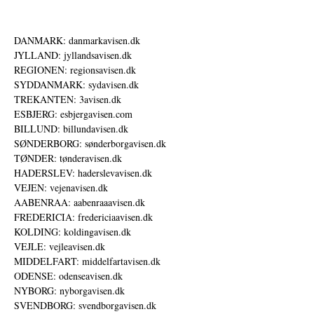
DANMARK: danmarkavisen.dk
JYLLAND: jyllandsavisen.dk
REGIONEN: regionsavisen.dk
SYDDANMARK: sydavisen.dk
TREKANTEN: 3avisen.dk
ESBJERG: esbjergavisen.com
BILLUND: billundavisen.dk
SØNDERBORG: sønderborgavisen.dk
TØNDER: tønderavisen.dk
HADERSLEV: haderslevavisen.dk
VEJEN: vejenavisen.dk
AABENRAA: aabenraaavisen.dk
FREDERICIA: fredericiaavisen.dk
KOLDING: koldingavisen.dk
VEJLE: vejleavisen.dk
MIDDELFART: middelfartavisen.dk
ODENSE: odenseavisen.dk
NYBORG: nyborgavisen.dk
SVENDBORG: svendborgavisen.dk