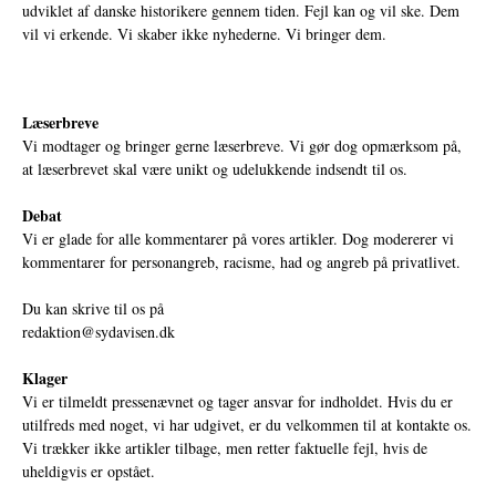
udviklet af danske historikere gennem tiden. Fejl kan og vil ske. Dem
vil vi erkende. Vi skaber ikke nyhederne. Vi bringer dem.
Læserbreve
Vi modtager og bringer gerne læserbreve. Vi gør dog opmærksom på,
at læserbrevet skal være unikt og udelukkende indsendt til os.
Debat
Vi er glade for alle kommentarer på vores artikler. Dog modererer vi
kommentarer for personangreb, racisme, had og angreb på privatlivet.
Du kan skrive til os på
redaktion@sydavisen.dk
Klager
Vi er tilmeldt pressenævnet og tager ansvar for indholdet. Hvis du er
utilfreds med noget, vi har udgivet, er du velkommen til at kontakte os.
Vi trækker ikke artikler tilbage, men retter faktuelle fejl, hvis de
uheldigvis er opstået.