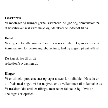
Læserbreve
Vi modtager og bringer gerne læserbreve. Vi gør dog opmærksom på,
at læserbrevet skal være unikt og udelukkende indsendt til os.
Debat
Vi er glade for alle kommentarer på vores artikler. Dog modererer vi
kommentarer for personangreb, racisme, had og angreb på privatlivet.
Du kan skrive til os på
redaktion@sydavisen.dk
Klager
Vi er tilmeldt pressenævnet og tager ansvar for indholdet. Hvis du er
utilfreds med noget, vi har udgivet, er du velkommen til at kontakte os.
Vi trækker ikke artikler tilbage, men retter faktuelle fejl, hvis de
uheldigvis er opstået.