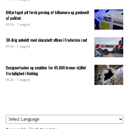
Biltyv taget på fersk gerning af bilkamera og genkendt
af politiet
09:26 - 7. august
38-årig anholdt med skarpladt våben i Fredericia i nat
09:26 - 7. august
Designertasker og smykker for 45.000 kroner stjålet
fra lejlighed i Kolding
09:20 - 7. august