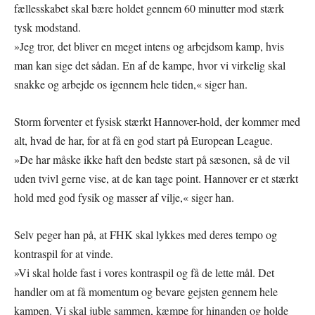
fællesskabet skal bære holdet gennem 60 minutter mod stærk
tysk modstand.
»Jeg tror, det bliver en meget intens og arbejdsom kamp, hvis
man kan sige det sådan. En af de kampe, hvor vi virkelig skal
snakke og arbejde os igennem hele tiden,« siger han.
Storm forventer et fysisk stærkt Hannover-hold, der kommer med
alt, hvad de har, for at få en god start på European League.
»De har måske ikke haft den bedste start på sæsonen, så de vil
uden tvivl gerne vise, at de kan tage point. Hannover er et stærkt
hold med god fysik og masser af vilje,« siger han.
Selv peger han på, at FHK skal lykkes med deres tempo og
kontraspil for at vinde.
»Vi skal holde fast i vores kontraspil og få de lette mål. Det
handler om at få momentum og bevare gejsten gennem hele
kampen. Vi skal juble sammen, kæmpe for hinanden og holde