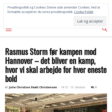
SYD
Privatlivspolitik og Cookies: Denne side anvender Cookies. Ved at
fortsætte accepterer du vores privatlivspolitik.
Cookie Politik
AVISEN
Rasmus Storm før kampen mod
Hannover – det bliver en kamp,
hvor vi skal arbejde for hver eneste
bold
Af
Julie Christine Skøtt Christensen
-
14:13 - 13. oktober
0