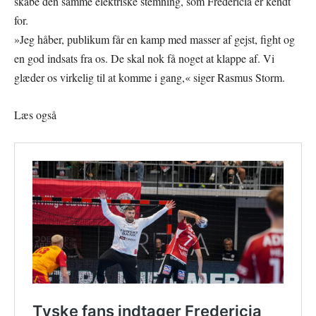
skabe den samme elektriske stemning, som Fredericia er kendt
for.
»Jeg håber, publikum får en kamp med masser af gejst, fight og
en god indsats fra os. De skal nok få noget at klappe af. Vi
glæder os virkelig til at komme i gang,« siger Rasmus Storm.
Læs også