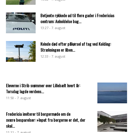
Betjente rykkede ud til flere gader i Fredericias
centrum: Anholdelse bag...
13:27 - 7. august
Kvinde død efter påkørsel af tog ved Kolding:
Strækningen er åben...
12:33 - 7. august
Eleverne i Strib svømmer over Lillebælt hvert år:
Torsdag lagde verdens...
11:50 - 7. august
Fredericia inviterer til borgermøde om de
svære besparelser: »Input fra borgerne er det, der
skal...
11:11 - 7. august