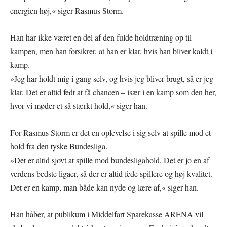
energien høj,« siger Rasmus Storm.
Han har ikke været en del af den fulde holdtræning op til
kampen, men han forsikrer, at han er klar, hvis han bliver kaldt i
kamp.
»Jeg har holdt mig i gang selv, og hvis jeg bliver brugt, så er jeg
klar. Det er altid fedt at få chancen – især i en kamp som den her,
hvor vi møder et så stærkt hold,« siger han.
For Rasmus Storm er det en oplevelse i sig selv at spille mod et
hold fra den tyske Bundesliga.
»Det er altid sjovt at spille mod bundesligahold. Det er jo en af
verdens bedste ligaer, så der er altid fede spillere og høj kvalitet.
Det er en kamp, man både kan nyde og lære af,« siger han.
Han håber, at publikum i Middelfart Sparekasse ARENA vil