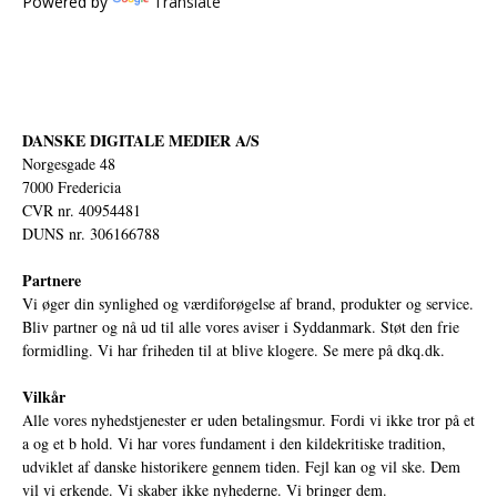
Powered by
Translate
DANSKE DIGITALE MEDIER A/S
Norgesgade 48
7000 Fredericia
CVR nr. 40954481
DUNS nr. 306166788
Partnere
Vi øger din synlighed og værdiforøgelse af brand, produkter og service.
Bliv partner og nå ud til alle vores aviser i Syddanmark. Støt den frie
formidling. Vi har friheden til at blive klogere. Se mere på
dkq.dk.
Vilkår
Alle vores nyhedstjenester er uden betalingsmur. Fordi vi ikke tror på et
a og et b hold. Vi har vores fundament i den kildekritiske tradition,
udviklet af danske historikere gennem tiden. Fejl kan og vil ske. Dem
vil vi erkende. Vi skaber ikke nyhederne. Vi bringer dem.