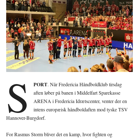
S
PORT
. Når Fredericia Håndboldklub tirsdag
aften løber på banen i Middelfart Sparekasse
ARENA i Fredericia Idrætscenter, venter der en
intens europæisk håndboldaften mod tyske TSV
Hannover-Burgdorf.
For Rasmus Storm bliver det en kamp, hvor fighten og