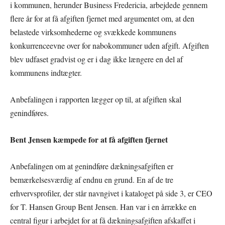
i kommunen, herunder Business Fredericia, arbejdede gennem
flere år for at få afgiften fjernet med argumentet om, at den
belastede virksomhederne og svækkede kommunens
konkurrenceevne over for nabokommuner uden afgift. Afgiften
blev udfaset gradvist og er i dag ikke længere en del af
kommunens indtægter.
Anbefalingen i rapporten lægger op til, at afgiften skal
genindføres.
Bent Jensen kæmpede for at få afgiften fjernet
Anbefalingen om at genindføre dækningsafgiften er
bemærkelsesværdig af endnu en grund. En af de tre
erhvervsprofiler, der står navngivet i kataloget på side 3, er CEO
for T. Hansen Group Bent Jensen. Han var i en årrække en
central figur i arbejdet for at få dækningsafgiften afskaffet i