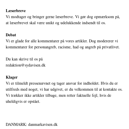
Læserbreve
Vi modtager og bringer gerne læserbreve. Vi gør dog opmærksom på,
at læserbrevet skal være unikt og udelukkende indsendt til os.
Debat
Vi er glade for alle kommentarer på vores artikler. Dog modererer vi
kommentarer for personangreb, racisme, had og angreb på privatlivet.
Du kan skrive til os på
redaktion@sydavisen.dk
Klager
Vi er tilmeldt pressenævnet og tager ansvar for indholdet. Hvis du er
utilfreds med noget, vi har udgivet, er du velkommen til at kontakte os.
Vi trækker ikke artikler tilbage, men retter faktuelle fejl, hvis de
uheldigvis er opstået.
DANMARK: danmarkavisen.dk