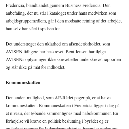
Fredericia, blandt andet gennem Business Fredericia. Den
anbefaling, der nu står i kataloget under hans medvirken som
arbejdsgruppemedlem, går i den modsatte retning af det arbejde,
han selv har stået i spidsen for.
Det understreger den uklarhed om afsenderforholdet, som
AVISEN tidligere har beskrevet. Bent Jensen har ifølge
AVISENs oplysninger ikke skrevet eller underskrevet rapporten
og står ikke på mål for indholdet.
Kommuneskatten
Den anden mulighed, som AE-Rådet peger på, er at hæve
kommuneskatten. Kommuneskatten i Fredericia ligger i dag på
et niveau, der løbende sammenlignes med nabokommuner. En
forhøjelse vil kræve en politisk beslutning i byrådet og er
underlagt rammer fra Indenrigsministeriet, herunder regler om