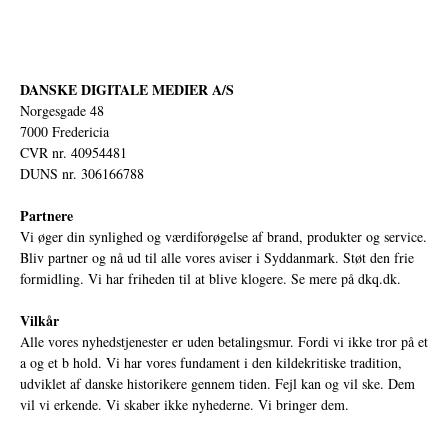
DANSKE DIGITALE MEDIER A/S
Norgesgade 48
7000 Fredericia
CVR nr. 40954481
DUNS nr. 306166788
Partnere
Vi øger din synlighed og værdiforøgelse af brand, produkter og service.
Bliv partner og nå ud til alle vores aviser i Syddanmark. Støt den frie
formidling. Vi har friheden til at blive klogere. Se mere på
dkq.dk.
Vilkår
Alle vores nyhedstjenester er uden betalingsmur. Fordi vi ikke tror på et
a og et b hold. Vi har vores fundament i den kildekritiske tradition,
udviklet af danske historikere gennem tiden. Fejl kan og vil ske. Dem
vil vi erkende. Vi skaber ikke nyhederne. Vi bringer dem.