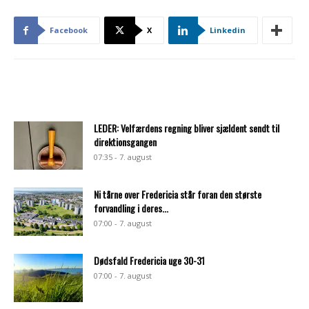
Facebook
X
Linkedin
LEDER: Velfærdens regning bliver sjældent sendt til
direktionsgangen
07:35 - 7. august
Ni tårne over Fredericia står foran den største
forvandling i deres...
07:00 - 7. august
Dødsfald Fredericia uge 30-31
07:00 - 7. august