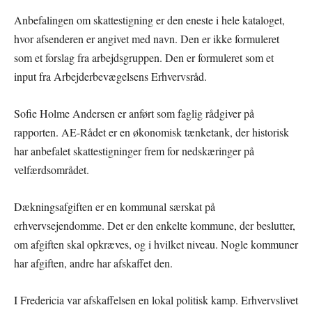
Anbefalingen om skattestigning er den eneste i hele kataloget,
hvor afsenderen er angivet med navn. Den er ikke formuleret
som et forslag fra arbejdsgruppen. Den er formuleret som et
input fra Arbejderbevægelsens Erhvervsråd.
Sofie Holme Andersen er anført som faglig rådgiver på
rapporten. AE-Rådet er en økonomisk tænketank, der historisk
har anbefalet skattestigninger frem for nedskæringer på
velfærdsområdet.
Dækningsafgiften er en kommunal særskat på
erhvervsejendomme. Det er den enkelte kommune, der beslutter,
om afgiften skal opkræves, og i hvilket niveau. Nogle kommuner
har afgiften, andre har afskaffet den.
I Fredericia var afskaffelsen en lokal politisk kamp. Erhvervslivet