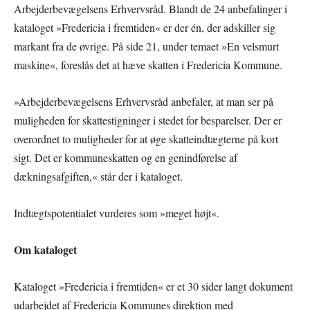
Arbejderbevægelsens Erhvervsråd. Blandt de 24 anbefalinger i
kataloget »Fredericia i fremtiden« er der én, der adskiller sig
markant fra de øvrige. På side 21, under temaet »En velsmurt
maskine«, foreslås det at hæve skatten i Fredericia Kommune.
»Arbejderbevægelsens Erhvervsråd anbefaler, at man ser på
muligheden for skattestigninger i stedet for besparelser. Der er
overordnet to muligheder for at øge skatteindtægterne på kort
sigt. Det er kommuneskatten og en genindførelse af
dækningsafgiften,« står der i kataloget.
Indtægtspotentialet vurderes som »meget højt«.
Om kataloget
Kataloget »Fredericia i fremtiden« er et 30 sider langt dokument
udarbejdet af Fredericia Kommunes direktion med