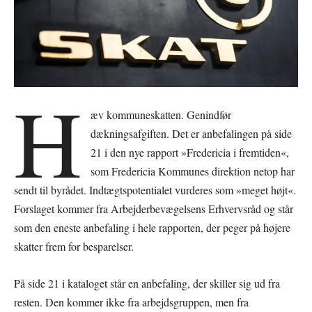
H
æv kommuneskatten. Genindfør
dækningsafgiften. Det er anbefalingen på side
21 i den nye rapport »Fredericia i fremtiden«,
som Fredericia Kommunes direktion netop har
sendt til byrådet. Indtægtspotentialet vurderes som »meget højt«.
Forslaget kommer fra Arbejderbevægelsens Erhvervsråd og står
som den eneste anbefaling i hele rapporten, der peger på højere
skatter frem for besparelser.
På side 21 i kataloget står en anbefaling, der skiller sig ud fra
resten. Den kommer ikke fra arbejdsgruppen, men fra