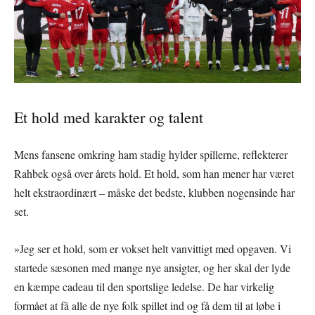
Et hold med karakter og talent
Mens fansene omkring ham stadig hylder spillerne, reflekterer
Rahbek også over årets hold. Et hold, som han mener har været
helt ekstraordinært – måske det bedste, klubben nogensinde har
set.
»Jeg ser et hold, som er vokset helt vanvittigt med opgaven. Vi
startede sæsonen med mange nye ansigter, og her skal der lyde
en kæmpe cadeau til den sportslige ledelse. De har virkelig
formået at få alle de nye folk spillet ind og få dem til at løbe i