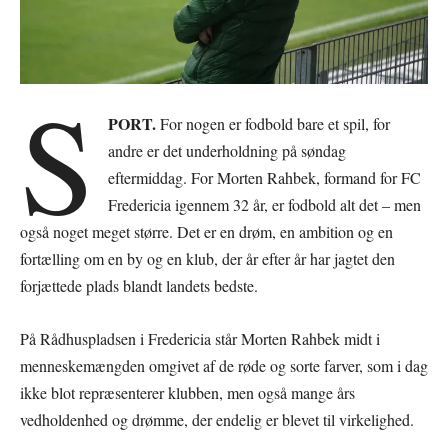
S
PORT.
For nogen er fodbold bare et spil, for
andre er det underholdning på søndag
eftermiddag. For Morten Rahbek, formand for FC
Fredericia igennem 32 år, er fodbold alt det – men
også noget meget større. Det er en drøm, en ambition og en
fortælling om en by og en klub, der år efter år har jagtet den
forjættede plads blandt landets bedste.
På Rådhuspladsen i Fredericia står Morten Rahbek midt i
menneskemængden omgivet af de røde og sorte farver, som i dag
ikke blot repræsenterer klubben, men også mange års
vedholdenhed og drømme, der endelig er blevet til virkelighed.