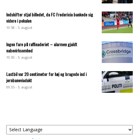
Indskifter stjal billedet, da FC Fredericia bankede sig
videre i pokalen
10:58 - 5. august
Ingen fare på raffinaderiet – alarmen gjaldt
nabovirksomhed
10:30 - 5. august
Lastbil var 20 centimeter for høj og bragede ind i
jernbaneviadukt
09:35 - 5. august