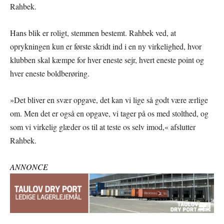
Rahbek.
Hans blik er roligt, stemmen bestemt. Rahbek ved, at
oprykningen kun er første skridt ind i en ny virkelighed, hvor
klubben skal kæmpe for hver eneste sejr, hvert eneste point og
hver eneste boldberøring.
»Det bliver en svær opgave, det kan vi lige så godt være ærlige
om. Men det er også en opgave, vi tager på os med stolthed, og
som vi virkelig glæder os til at teste os selv imod,« afslutter
Rahbek.
ANNONCE