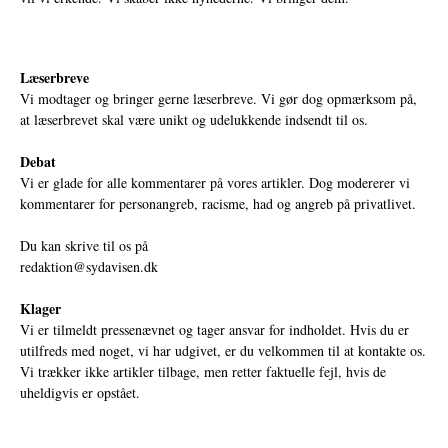
Læserbreve
Vi modtager og bringer gerne læserbreve. Vi gør dog opmærksom på,
at læserbrevet skal være unikt og udelukkende indsendt til os.
Debat
Vi er glade for alle kommentarer på vores artikler. Dog modererer vi
kommentarer for personangreb, racisme, had og angreb på privatlivet.
Du kan skrive til os på
redaktion@sydavisen.dk
Klager
Vi er tilmeldt pressenævnet og tager ansvar for indholdet. Hvis du er
utilfreds med noget, vi har udgivet, er du velkommen til at kontakte os.
Vi trækker ikke artikler tilbage, men retter faktuelle fejl, hvis de
uheldigvis er opstået.