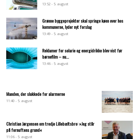
13:52 - 5. august
Grønne byggeprojekter skal springe køen over hos
kommunerne, lyder nyt forslag
13:49 - 5. august
Reklamer for solarie og energidrikke blev vist før
børnefilm – nu...
13:46 - 5. august
Manden, der slukkede for alarmerne
11:40 - 5. august
Christian Jørgensen om tredje Lillebæltsbro: »Jeg står
på fornuftens grund«
11:06 - 5. august