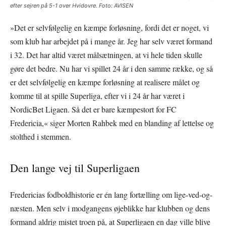
efter sejren på 5-1 over Hvidovre. Foto: AVISEN
»Det er selvfølgelig en kæmpe forløsning, fordi det er noget, vi
som klub har arbejdet på i mange år. Jeg har selv været formand
i 32. Det har altid været målsætningen, at vi hele tiden skulle
gøre det bedre. Nu har vi spillet 24 år i den samme række, og så
er det selvfølgelig en kæmpe forløsning at realisere målet og
komme til at spille Superliga, efter vi i 24 år har været i
NordicBet Ligaen. Så det er bare kæmpestort for FC
Fredericia,« siger Morten Rahbek med en blanding af lettelse og
stolthed i stemmen.
Den lange vej til Superligaen
Fredericias fodboldhistorie er én lang fortælling om lige-ved-og-
næsten. Men selv i modgangens øjeblikke har klubben og dens
formand aldrig mistet troen på, at Superligaen en dag ville blive