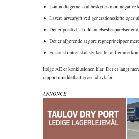
Lønmodtagerne skal beskyttes mod negative k
Lavere arveafgift ved generationsskifte øger u
Det er positivt, at uddannelsesbesparelser er 
Det er afgørende at gøre regneprincipper mere
Fusionskontrol skal styrkes for at fremme ko
Ifølge AE er konklusionen klar: Der er langt mer
rapport umiddelbart giver udtryk for.
ANNONCE