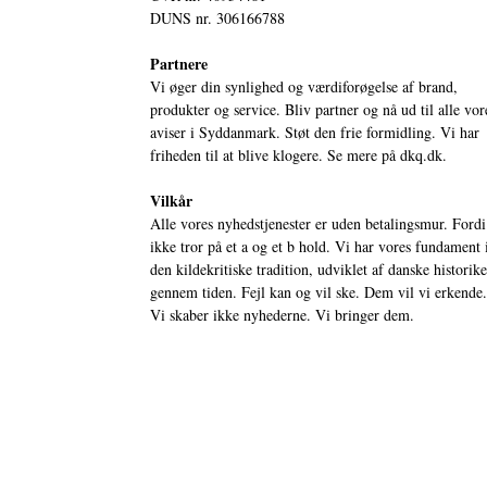
DUNS nr. 306166788
Partnere
Vi øger din synlighed og værdiforøgelse af brand,
produkter og service. Bliv partner og nå ud til alle vor
aviser i Syddanmark. Støt den frie formidling. Vi har
friheden til at blive klogere. Se mere på
dkq.dk.
Vilkår
Alle vores nyhedstjenester er uden betalingsmur. Fordi
ikke tror på et a og et b hold. Vi har vores fundament 
den kildekritiske tradition, udviklet af danske historik
gennem tiden. Fejl kan og vil ske. Dem vil vi erkende.
Vi skaber ikke nyhederne. Vi bringer dem.