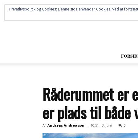
Privatlivspolitik og Cookies: Denne side anvender Cookies. Ved at fortsætt
FORSID
Råderummet er e
er plads til både
Af
Andreas Andreassen
-
10:51 - 3. juni
0