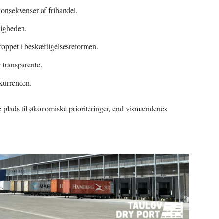
onsekvenser af frihandel.
ligheden.
droppet i beskæftigelsesreformen.
 transparente.
nkurrencen.
e plads til økonomiske prioriteringer, end vismændenes