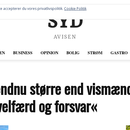
e accepterer du vores privatlivspolitik.
Cookie Politik
SYD
AVISEN
EN
BUSINESS
OPINION
BOLIG
STRØM
GASTRO
ndnu større end vismænd
 velfærd og forsvar«