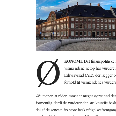
Ø
KONOMI
. Det finanspolitiske
vismændene netop har vurderet 
Erhvervsråd (AE), der lægger op
forhold til vismændenes vurderi
»Vi mener, at råderummet er meget større end det, 
formentlig, fordi de vurderer den strukturelle bes
del af de seneste års store beskæftigelsesfremga