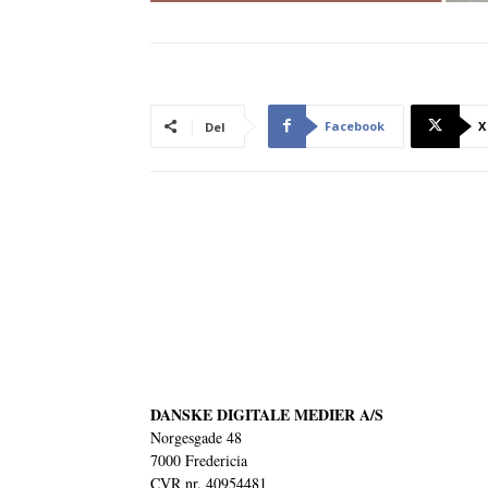
Facebook
X
Del
DANSKE DIGITALE MEDIER A/S
Norgesgade 48
7000 Fredericia
CVR nr. 40954481