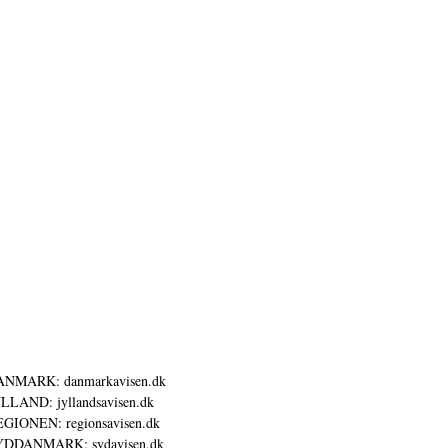
ANMARK: danmarkavisen.dk
LLAND: jyllandsavisen.dk
GIONEN: regionsavisen.dk
YDDANMARK: sydavisen.dk