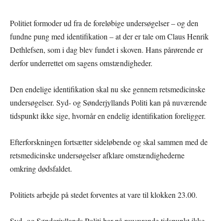
Politiet formoder ud fra de foreløbige undersøgelser – og den
fundne pung med identifikation – at der er tale om Claus Henrik
Dethlefsen, som i dag blev fundet i skoven. Hans pårørende er
derfor underrettet om sagens omstændigheder.
Den endelige identifikation skal nu ske gennem retsmedicinske
undersøgelser. Syd- og Sønderjyllands Politi kan på nuværende
tidspunkt ikke sige, hvornår en endelig identifikation foreligger.
Efterforskningen fortsætter sideløbende og skal sammen med de
retsmedicinske undersøgelser afklare omstændighederne
omkring dødsfaldet.
Politiets arbejde på stedet forventes at vare til klokken 23.00.
Syd- og Sønderjyllands Politi har på nuværende tidspunkt ikke