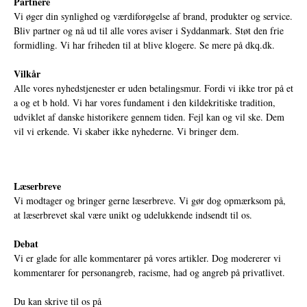
Partnere
Vi øger din synlighed og værdiforøgelse af brand, produkter og service.
Bliv partner og nå ud til alle vores aviser i Syddanmark. Støt den frie
formidling. Vi har friheden til at blive klogere. Se mere på
dkq.dk.
Vilkår
Alle vores nyhedstjenester er uden betalingsmur. Fordi vi ikke tror på et
a og et b hold. Vi har vores fundament i den kildekritiske tradition,
udviklet af danske historikere gennem tiden. Fejl kan og vil ske. Dem
vil vi erkende. Vi skaber ikke nyhederne. Vi bringer dem.
Læserbreve
Vi modtager og bringer gerne læserbreve. Vi gør dog opmærksom på,
at læserbrevet skal være unikt og udelukkende indsendt til os.
Debat
Vi er glade for alle kommentarer på vores artikler. Dog modererer vi
kommentarer for personangreb, racisme, had og angreb på privatlivet.
Du kan skrive til os på