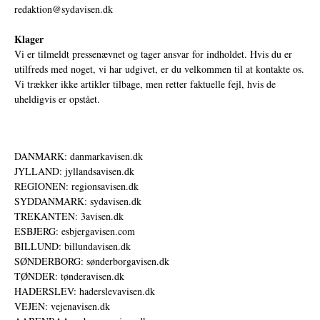
redaktion@sydavisen.dk
Klager
Vi er tilmeldt pressenævnet og tager ansvar for indholdet. Hvis du er
utilfreds med noget, vi har udgivet, er du velkommen til at kontakte os.
Vi trækker ikke artikler tilbage, men retter faktuelle fejl, hvis de
uheldigvis er opstået.
DANMARK: danmarkavisen.dk
JYLLAND: jyllandsavisen.dk
REGIONEN: regionsavisen.dk
SYDDANMARK: sydavisen.dk
TREKANTEN: 3avisen.dk
ESBJERG: esbjergavisen.com
BILLUND: billundavisen.dk
SØNDERBORG: sønderborgavisen.dk
TØNDER: tønderavisen.dk
HADERSLEV: haderslevavisen.dk
VEJEN: vejenavisen.dk