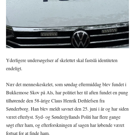
Yderligere undersøgelser af skelettet skal fastslå identiteten
endeligt.
Nær det menneskeskelet, som søndag eftermiddag blev fundet i
Bukkemose Skov på Als, har politiet her til aften fundet en pung
tilhørende den 58-årige Claus Henrik Dethlefsen fra
Sønderborg. Han blev meldt savnet den 25. juni i år og har siden
været efterlyst. Syd- og Sønderjyllands Politi har flere gange
søgt efter ham, og efterforskningen af sagen har løbende været
fortsat for at finde ham.