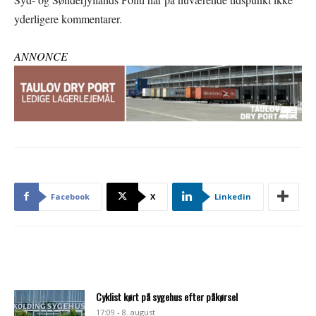
yderligere kommentarer.
ANNONCE
Facebook
X
Linkedin
Cyklist kørt på sygehus efter påkørsel
17:09 - 8. august