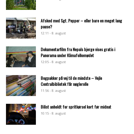
Afsked med Sgt. Pepper – eller bare en meget lang
pause?
12:11 - 8. august
Dokumentarfilm fra Nepals bjerge vises gratis i
Panorama under Klimafolkemødet
12:05 - 8. august
Bogpakker på vej til de mindste – Vejle
Centralbibliotek får nøglerolle
11:56 - 8. august
Bilist anholdt for spritkørsel kort før midnat
10:15 - 8. august