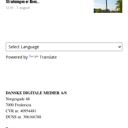
Strækningen er åben...
12:33 - 7. august
Powered by
Translate
DANSKE DIGITALE MEDIER A/S
Norgesgade 48
7000 Fredericia
CVR nr. 40954481
DUNS nr. 306166788