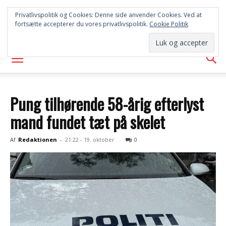
SYD
Privatlivspolitik og Cookies: Denne side anvender Cookies. Ved at
fortsætte accepterer du vores privatlivspolitik.
Cookie Politik
AVISEN
Pung tilhørende 58-årig efterlyst
mand fundet tæt på skelet
Af
Redaktionen
-
21:22 - 19. oktober
0