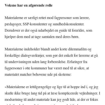
Voksne har en afgørende rolle
Materialerne er særligt rettet mod fagpersoner som lærere,
pædagoger, SSP-konsulenter og sundhedskonsulenter.
Derudover er der også udarbejdet en guide til forældre, som
hjælper dem med at tage samtalen med deres børn.
Materialerne indeholder blandt andet korte dilemmafilm og
forskellige dialogværktøjer, som gør det enkelt for lærerne at gå
til undervisningen uden lang forberedelse. Erfaringer fra
fagpersoner i otte kommuner har været med til at sikre, at
materialet matcher behovene ude på skolerne:
»Materialerne er lettilgængelige og lige til at hoppe ind i, og jeg
skulle ikke bruge lang tid på at læse komplicerede vejledninger. I
modsætning til andet materiale kan jeg godt lide, at der er fokus