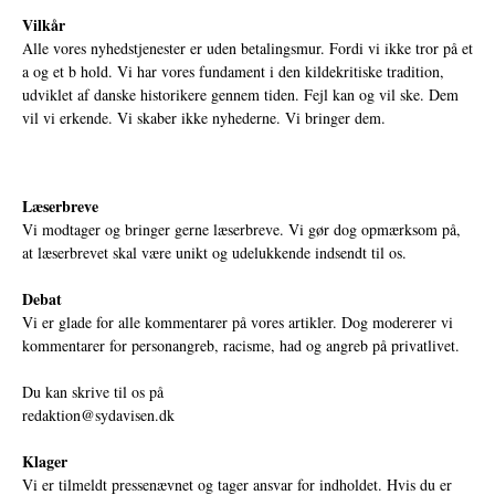
Vilkår
Alle vores nyhedstjenester er uden betalingsmur. Fordi vi ikke tror på et
a og et b hold. Vi har vores fundament i den kildekritiske tradition,
udviklet af danske historikere gennem tiden. Fejl kan og vil ske. Dem
vil vi erkende. Vi skaber ikke nyhederne. Vi bringer dem.
Læserbreve
Vi modtager og bringer gerne læserbreve. Vi gør dog opmærksom på,
at læserbrevet skal være unikt og udelukkende indsendt til os.
Debat
Vi er glade for alle kommentarer på vores artikler. Dog modererer vi
kommentarer for personangreb, racisme, had og angreb på privatlivet.
Du kan skrive til os på
redaktion@sydavisen.dk
Klager
Vi er tilmeldt pressenævnet og tager ansvar for indholdet. Hvis du er