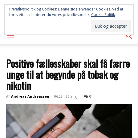
SYD
Privatlivspolitik og Cookies: Denne side anvender Cookies. Ved at
fortsætte accepterer du vores privatlivspolitik.
Cookie Politik
AVISEN
Positive fællesskaber skal få færre
unge til at begynde på tobak og
nikotin
Af
Andreas Andreassen
-
06:28 - 26. maj
0