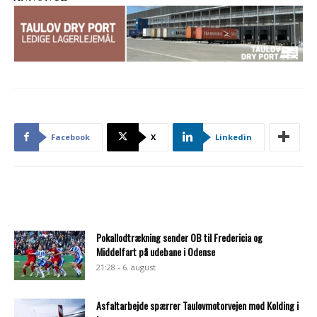
Facebook
X
Linkedin
Pokallodtrækning sender OB til Fredericia og
Middelfart på udebane i Odense
21:28 - 6. august
Asfaltarbejde spærrer Taulovmotorvejen mod Kolding i