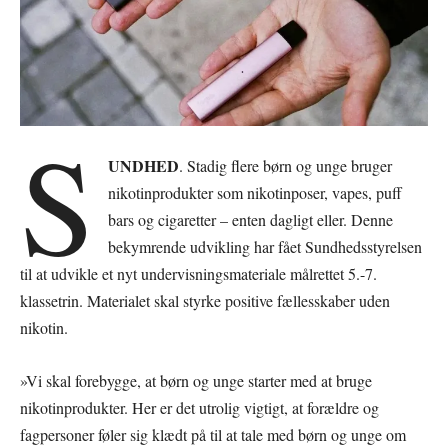
S
UNDHED
. Stadig flere børn og unge bruger
nikotinprodukter som nikotinposer, vapes, puff
bars og cigaretter – enten dagligt eller. Denne
bekymrende udvikling har fået Sundhedsstyrelsen
til at udvikle et nyt undervisningsmateriale målrettet 5.-7.
klassetrin. Materialet skal styrke positive fællesskaber uden
nikotin.
»Vi skal forebygge, at børn og unge starter med at bruge
nikotinprodukter. Her er det utrolig vigtigt, at forældre og
fagpersoner føler sig klædt på til at tale med børn og unge om