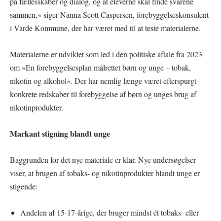
på fællesskaber og dialog, og at eleverne skal finde svarene
sammen,« siger Nanna Scott Caspersen, forebyggelseskonsulent
i Varde Kommune, der har været med til at teste materialerne.
Materialerne er udviklet som led i den politiske aftale fra 2023
om »En forebyggelsesplan målrettet børn og unge – tobak,
nikotin og alkohol«. Der har nemlig længe været efterspurgt
konkrete redskaber til forebyggelse af børn og unges brug af
nikotinprodukter.
Markant stigning blandt unge
Baggrunden for det nye materiale er klar. Nye undersøgelser
viser, at brugen af tobaks- og nikotinprodukter blandt unge er
stigende:
Andelen af 15-17-årige, der bruger mindst ét tobaks- eller