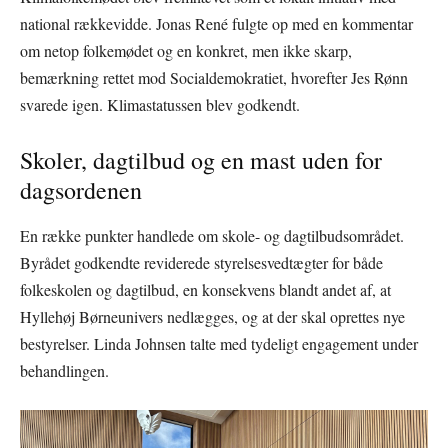
national rækkevidde. Jonas René fulgte op med en kommentar
om netop folkemødet og en konkret, men ikke skarp,
bemærkning rettet mod Socialdemokratiet, hvorefter Jes Rønn
svarede igen. Klimastatussen blev godkendt.
Skoler, dagtilbud og en mast uden for
dagsordenen
En række punkter handlede om skole- og dagtilbudsområdet.
Byrådet godkendte reviderede styrelsesvedtægter for både
folkeskolen og dagtilbud, en konsekvens blandt andet af, at
Hyllehøj Børneunivers nedlægges, og at der skal oprettes nye
bestyrelser. Linda Johnsen talte med tydeligt engagement under
behandlingen.