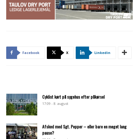
Facebook
X
Linkedin
Cyklist kørt på sygehus efter påkørsel
17:09 - 8. august
Afsked med Sgt. Pepper – eller bare en meget lang
pause?