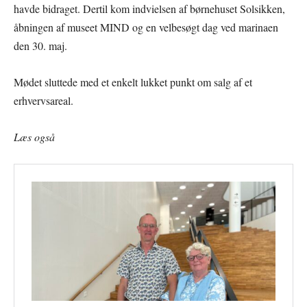
havde bidraget. Dertil kom indvielsen af børnehuset Solsikken,
åbningen af museet MIND og en velbesøgt dag ved marinaen
den 30. maj.
Mødet sluttede med et enkelt lukket punkt om salg af et
erhvervsareal.
Læs også