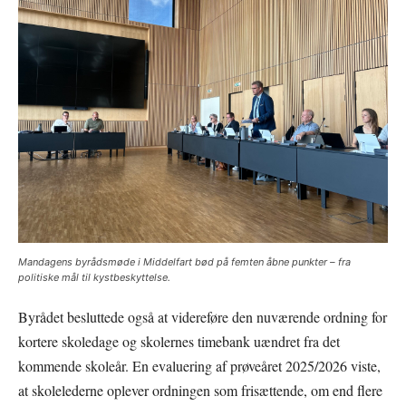
Mandagens byrådsmøde i Middelfart bød på femten åbne punkter – fra
politiske mål til kystbeskyttelse.
Byrådet besluttede også at videreføre den nuværende ordning for
kortere skoledage og skolernes timebank uændret fra det
kommende skoleår. En evaluering af prøveåret 2025/2026 viste,
at skolelederne oplever ordningen som frisættende, om end flere