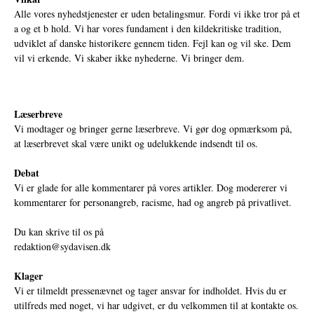
Alle vores nyhedstjenester er uden betalingsmur. Fordi vi ikke tror på et
a og et b hold. Vi har vores fundament i den kildekritiske tradition,
udviklet af danske historikere gennem tiden. Fejl kan og vil ske. Dem
vil vi erkende. Vi skaber ikke nyhederne. Vi bringer dem.
Læserbreve
Vi modtager og bringer gerne læserbreve. Vi gør dog opmærksom på,
at læserbrevet skal være unikt og udelukkende indsendt til os.
Debat
Vi er glade for alle kommentarer på vores artikler. Dog modererer vi
kommentarer for personangreb, racisme, had og angreb på privatlivet.
Du kan skrive til os på
redaktion@sydavisen.dk
Klager
Vi er tilmeldt pressenævnet og tager ansvar for indholdet. Hvis du er
utilfreds med noget, vi har udgivet, er du velkommen til at kontakte os.