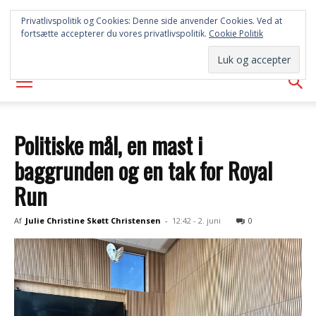
SYD
Privatlivspolitik og Cookies: Denne side anvender Cookies. Ved at
fortsætte accepterer du vores privatlivspolitik.
Cookie Politik
AVISEN
Politiske mål, en mast i
baggrunden og en tak for Royal
Run
Af
Julie Christine Skøtt Christensen
-
12:42 - 2. juni
0