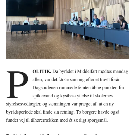
P
OLITIK.
Da byrådet i Middelfart mødtes mandag
aften, var det første samling efter et travlt forår.
Dagsordenen rummede femten åbne punkter, fra
spildevand og kystbeskyttelse til skolernes
styrelsesvedtægter, og stemningen var præget af, at en ny
byrådsperiode skal finde sin retning. To borgere havde også
fundet vej til tilhørerrækken med ét særligt spørgsmål.