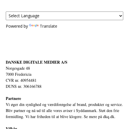
Powered by
Translate
DANSKE DIGITALE MEDIER A/S
Norgesgade 48
7000 Fredericia
CVR nr. 40954481
DUNS nr. 306166788
Partnere
Vi øger din synlighed og værdiforøgelse af brand, produkter og service.
Bliv partner og nå ud til alle vores aviser i Syddanmark. Støt den frie
formidling. Vi har friheden til at blive klogere. Se mere på
dkq.dk.
Vilkår