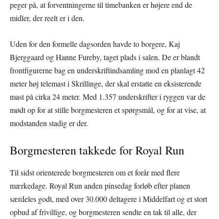
peger på, at forventningerne til timebanken er højere end de
midler, der reelt er i den.
Uden for den formelle dagsorden havde to borgere, Kaj
Bjerggaard og Hanne Fureby, taget plads i salen. De er blandt
frontfigurerne bag en underskriftindsamling mod en planlagt 42
meter høj telemast i Skrillinge, der skal erstatte en eksisterende
mast på cirka 24 meter. Med 1.357 underskrifter i ryggen var de
mødt op for at stille borgmesteren et spørgsmål, og for at vise, at
modstanden stadig er der.
Borgmesteren takkede for Royal Run
Til sidst orienterede borgmesteren om et forår med flere
mærkedage. Royal Run anden pinsedag forløb efter planen
særdeles godt, med over 30.000 deltagere i Middelfart og et stort
opbud af frivillige, og borgmesteren sendte en tak til alle, der