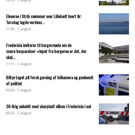
Eleverne i Strib svømmer over Lillebælt hvert år:
Torsdag lagde verdens...
11:50 - 7. august
Fredericia inviterer til borgermøde om de
svære besparelser: »Input fra borgerne er det, der
skal...
11:11 - 7. august
Biltyv taget på fersk gerning af bilkamera og genkendt
af politiet
09:26 - 7. august
38-årig anholdt med skarpladt våben i Fredericia i nat
09:26 - 7. august