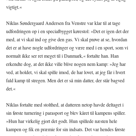
vigtigt.«
Niklas Søndergaard Andersen fra Venstre var klar til at tage
udfordringen op i en specialbygget kørestol: »Det er igen det der
med, at vi skal ind og give den gas. Vi skal prøve at se, hvordan
det er at have nogle udfordringer og være med i en sport, som vi
normalt ikke ser ret meget til i Danmark,« fortalte han. Han
erkendte dog, at det ikke ville blive nogen nem kamp: »Jeg har
ved, at holdet, vi skal spille imod, de har lovet, at jeg får i hvert
fald kamp til stregen. Men det er så min datter, der står bagved
det.«
Niklas fortalte med stolthed, at datteren netop havde deltaget i
sin første turnering i parasport og blev kåret til kampens spiller.
»Hun har virkelig gjort det godt. Hun spillede næsten hele
kampen og fik en præmie for sin indsats. Det var hendes første