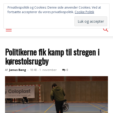
SYD
Privatlivspolitik og Cookies: Denne side anvender Cookies. Ved at
fortsætte accepterer du vores privatlivspolitik.
Cookie Politik
AVISEN
Politikerne fik kamp til stregen i
kørestolsrugby
Af
Janus Bang
-
18:48 - 1. november
0