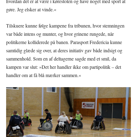
hvordan det er at være i kørestolen og have noget med sport at
gøre. Jeg elsker at vinde.«
Tilskuere kunne følge kampene fra tribunen, hvor stemningen
var både intens og munter, og hvor grinene rungede, når
politikerne kolliderede på banen. Parasport Fredericia kunne
samtidig glæde sig over, at deres initiativ gav både indsigt og
sammenhold. Som en af deltagerne sagde med et smil, da
kampen var slut: »Det her handler ikke om partipolitik – det
handler om at få blå mærker sammen.«