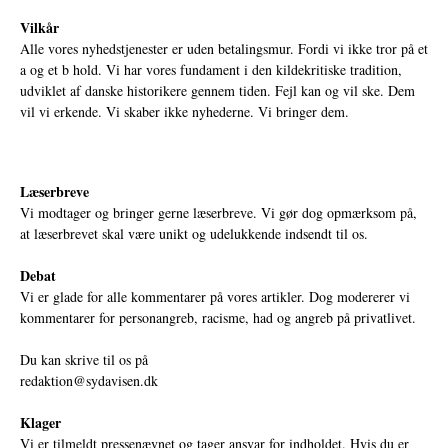
Vilkår
Alle vores nyhedstjenester er uden betalingsmur. Fordi vi ikke tror på et
a og et b hold. Vi har vores fundament i den kildekritiske tradition,
udviklet af danske historikere gennem tiden. Fejl kan og vil ske. Dem
vil vi erkende. Vi skaber ikke nyhederne. Vi bringer dem.
Læserbreve
Vi modtager og bringer gerne læserbreve. Vi gør dog opmærksom på,
at læserbrevet skal være unikt og udelukkende indsendt til os.
Debat
Vi er glade for alle kommentarer på vores artikler. Dog modererer vi
kommentarer for personangreb, racisme, had og angreb på privatlivet.
Du kan skrive til os på
redaktion@sydavisen.dk
Klager
Vi er tilmeldt pressenævnet og tager ansvar for indholdet. Hvis du er