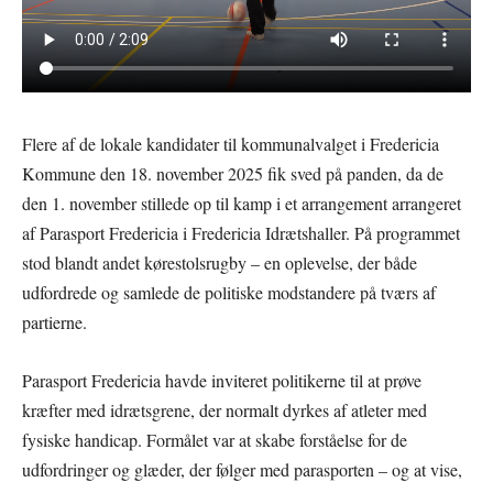
Flere af de lokale kandidater til kommunalvalget i Fredericia
Kommune den 18. november 2025 fik sved på panden, da de
den 1. november stillede op til kamp i et arrangement arrangeret
af Parasport Fredericia i Fredericia Idrætshaller. På programmet
stod blandt andet kørestolsrugby – en oplevelse, der både
udfordrede og samlede de politiske modstandere på tværs af
partierne.
Parasport Fredericia havde inviteret politikerne til at prøve
kræfter med idrætsgrene, der normalt dyrkes af atleter med
fysiske handicap. Formålet var at skabe forståelse for de
udfordringer og glæder, der følger med parasporten – og at vise,