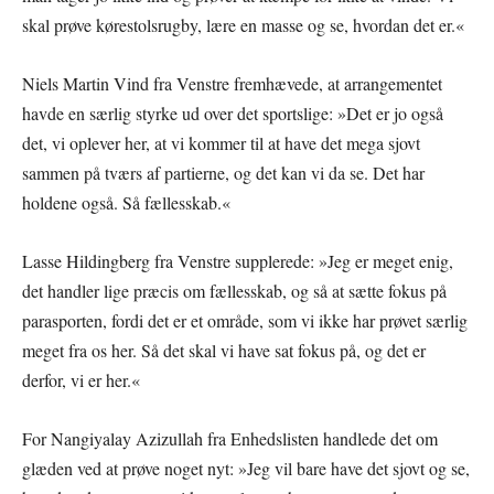
skal prøve kørestolsrugby, lære en masse og se, hvordan det er.«
Niels Martin Vind fra Venstre fremhævede, at arrangementet
havde en særlig styrke ud over det sportslige: »Det er jo også
det, vi oplever her, at vi kommer til at have det mega sjovt
sammen på tværs af partierne, og det kan vi da se. Det har
holdene også. Så fællesskab.«
Lasse Hildingberg fra Venstre supplerede: »Jeg er meget enig,
det handler lige præcis om fællesskab, og så at sætte fokus på
parasporten, fordi det er et område, som vi ikke har prøvet særlig
meget fra os her. Så det skal vi have sat fokus på, og det er
derfor, vi er her.«
For Nangiyalay Azizullah fra Enhedslisten handlede det om
glæden ved at prøve noget nyt: »Jeg vil bare have det sjovt og se,