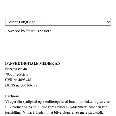
Powered by
Translate
DANSKE DIGITALE MEDIER A/S
Norgesgade 48
7000 Fredericia
CVR nr. 40954481
DUNS nr. 306166788
Partnere
Vi øger din synlighed og værdiforøgelse af brand, produkter og service.
Bliv partner og nå ud til alle vores aviser i Syddanmark. Støt den frie
formidling. Vi har friheden til at blive klogere. Se mere på
dkq.dk.