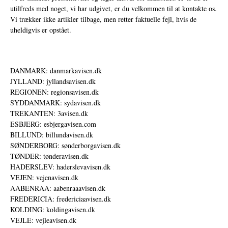
utilfreds med noget, vi har udgivet, er du velkommen til at kontakte os.
Vi trækker ikke artikler tilbage, men retter faktuelle fejl, hvis de
uheldigvis er opstået.
DANMARK: danmarkavisen.dk
JYLLAND: jyllandsavisen.dk
REGIONEN: regionsavisen.dk
SYDDANMARK: sydavisen.dk
TREKANTEN: 3avisen.dk
ESBJERG: esbjergavisen.com
BILLUND: billundavisen.dk
SØNDERBORG: sønderborgavisen.dk
TØNDER: tønderavisen.dk
HADERSLEV: haderslevavisen.dk
VEJEN: vejenavisen.dk
AABENRAA: aabenraaavisen.dk
FREDERICIA: fredericiaavisen.dk
KOLDING: koldingavisen.dk
VEJLE: vejleavisen.dk