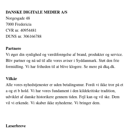
DANSKE DIGITALE MEDIER A/S
Norgesgade 48
7000 Fredericia
CVR nr. 40954481
DUNS nr. 306166788
Partnere
Vi øger din synlighed og værdiforøgelse af brand, produkter og service.
Bliv partner og nå ud til alle vores aviser i Syddanmark. Støt den frie
formidling. Vi har friheden til at blive klogere. Se mere på
dkq.dk.
Vilkår
Alle vores nyhedstjenester er uden betalingsmur. Fordi vi ikke tror på et
a og et b hold. Vi har vores fundament i den kildekritiske tradition,
udviklet af danske historikere gennem tiden. Fejl kan og vil ske. Dem
vil vi erkende. Vi skaber ikke nyhederne. Vi bringer dem.
Læserbreve