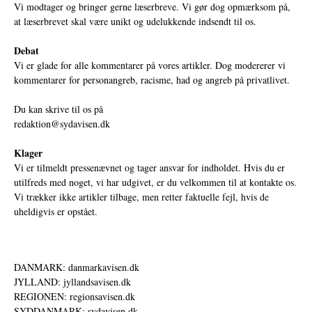
Vi modtager og bringer gerne læserbreve. Vi gør dog opmærksom på,
at læserbrevet skal være unikt og udelukkende indsendt til os.
Debat
Vi er glade for alle kommentarer på vores artikler. Dog modererer vi
kommentarer for personangreb, racisme, had og angreb på privatlivet.
Du kan skrive til os på
redaktion@sydavisen.dk
Klager
Vi er tilmeldt pressenævnet og tager ansvar for indholdet. Hvis du er
utilfreds med noget, vi har udgivet, er du velkommen til at kontakte os.
Vi trækker ikke artikler tilbage, men retter faktuelle fejl, hvis de
uheldigvis er opstået.
DANMARK: danmarkavisen.dk
JYLLAND: jyllandsavisen.dk
REGIONEN: regionsavisen.dk
SYDDANMARK: sydavisen.dk