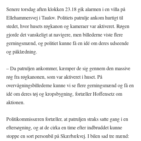
Senere torsdag aften klokken 23.18 gik alarmen i en villa på
Ellehammersvej i Taulov. Politiets patrulje ankom hurtigt til
stedet, hvor husets røgkanon og kameraer var aktiveret. Røgen
gjorde det vanskeligt at navigere, men billederne viste flere
gerningsmænd, og politiet kunne få en idé om deres udseende
og påklædning.
– Da patruljen ankommer, kæmper de sig gennem den massive
røg fra røgkanonen, som var aktiveret i huset. På
overvågningsbillederne kunne vi se flere gerningsmænd og få en
idé om deres tøj og kropsbygning, fortæller Hoffensetz om
aktionen.
Politikommissæren fortæller, at patruljen straks satte gang i en
eftersøgning, og at de cirka en time efter indbruddet kunne
stoppe en sort personbil på Skærbækvej. I bilen sad tre mænd: