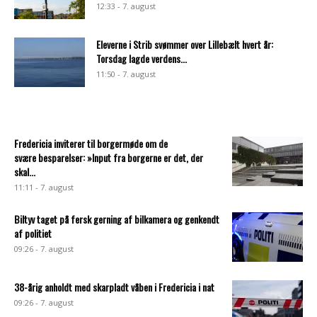
12:33 - 7. august
Eleverne i Strib svømmer over Lillebælt hvert år:
Torsdag lagde verdens...
11:50 - 7. august
Fredericia inviterer til borgermøde om de
svære besparelser: »Input fra borgerne er det, der
skal...
11:11 - 7. august
Biltyv taget på fersk gerning af bilkamera og genkendt
af politiet
09:26 - 7. august
38-årig anholdt med skarpladt våben i Fredericia i nat
09:26 - 7. august