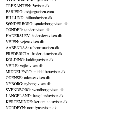
TREKANTEN: 3avisen.dk
ESBJERG: esbjergavisen.com
BILLUND: billundavisen.dk
SØNDERBORG: sønderborgavisen.dk
TØNDER: tønderavisen.dk
HADERSLEV: haderslevavisen.dk
VEJEN: vejenavisen.dk
AABENRAA: aabenraaavisen.dk
FREDERICIA: fredericiaavisen.dk
KOLDING: koldingavisen.dk
VEJLE: vejleavisen.dk
MIDDELFART: middelfartavisen.dk
ODENSE: odenseavisen.dk
NYBORG: nyborgavisen.dk
SVENDBORG: svendborgavisen.dk
LANGELAND: langelandavisen.dk
KERTEMINDE: kertemindeavisen.dk
NORDFYN: nordfynsavisen.dk