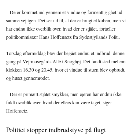
– De er kommet ind gennem et vindue og formentlig gået ud
samme vej igen. Det ser ud til, at der er brugt et koben, men vi
har endnu ikke overblik over, hvad der er stjålet, fortæller
politikommissær Hans Hoffensetz fra Sydøstjyllands Politi.
Torsdag eftermiddag blev der begået endnu et indbrud, denne
gang på Vejrmosegårds Allé i Snoghøj. Det fandt sted mellem
klokken 16.30 og 20.45, hvor et vindue til stuen blev opbrudt,
og huset gennemrodet.
– Der er primært stjålet smykker, men ejeren har endnu ikke
fuldt overblik over, hvad der ellers kan være taget, siger
Hoffensetz.
Politiet stopper indbrudstyve på flugt