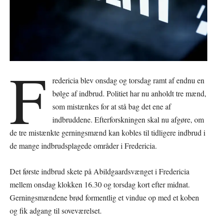
F
redericia blev onsdag og torsdag ramt af endnu en
bølge af indbrud. Politiet har nu anholdt tre mænd,
som mistænkes for at stå bag det ene af
indbruddene. Efterforskningen skal nu afgøre, om
de tre mistænkte gerningsmænd kan kobles til tidligere indbrud i
de mange indbrudsplagede områder i Fredericia.
Det første indbrud skete på Abildgaardsvænget i Fredericia
mellem onsdag klokken 16.30 og torsdag kort efter midnat.
Gerningsmændene brød formentlig et vindue op med et koben
og fik adgang til soveværelset.