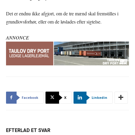
Det er endnu ikke afgjort, om de tre mænd skal fremstilles i
grundlovsforhør, eller om de løslades efter sigtelse.
ANNONCE
Facebook
X
Linkedin
EFTERLAD ET SVAR