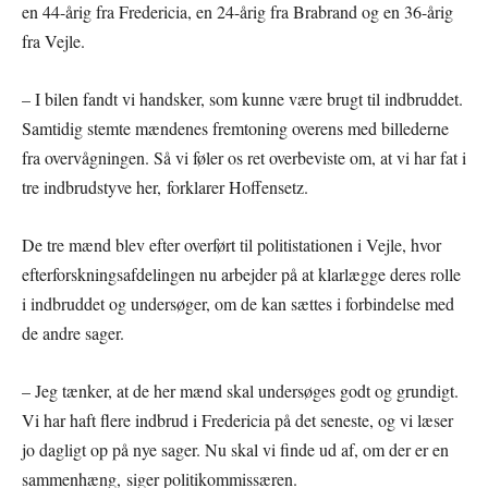
en 44-årig fra Fredericia, en 24-årig fra Brabrand og en 36-årig
fra Vejle.
– I bilen fandt vi handsker, som kunne være brugt til indbruddet.
Samtidig stemte mændenes fremtoning overens med billederne
fra overvågningen. Så vi føler os ret overbeviste om, at vi har fat i
tre indbrudstyve her, forklarer Hoffensetz.
De tre mænd blev efter overført til politistationen i Vejle, hvor
efterforskningsafdelingen nu arbejder på at klarlægge deres rolle
i indbruddet og undersøger, om de kan sættes i forbindelse med
de andre sager.
– Jeg tænker, at de her mænd skal undersøges godt og grundigt.
Vi har haft flere indbrud i Fredericia på det seneste, og vi læser
jo dagligt op på nye sager. Nu skal vi finde ud af, om der er en
sammenhæng, siger politikommissæren.