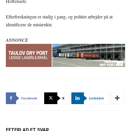
Hoffensetz.
Efterforskningen er stadig i gang, og politiet arbejder på at
identificere de mistænkte.
ANNONCE
Facebook
X
Linkedin
EFTERLAD ET SVAR