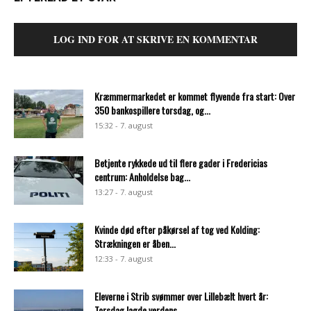
LOG IND FOR AT SKRIVE EN KOMMENTAR
Kræmmermarkedet er kommet flyvende fra start: Over
350 bankospillere torsdag, og...
15:32 - 7. august
Betjente rykkede ud til flere gader i Fredericias
centrum: Anholdelse bag...
13:27 - 7. august
Kvinde død efter påkørsel af tog ved Kolding:
Strækningen er åben...
12:33 - 7. august
Eleverne i Strib svømmer over Lillebælt hvert år:
Torsdag lagde verdens...