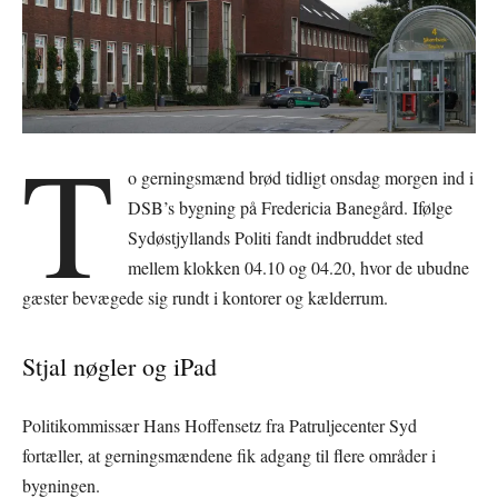
T
o gerningsmænd brød tidligt onsdag morgen ind i
DSB’s bygning på Fredericia Banegård. Ifølge
Sydøstjyllands Politi fandt indbruddet sted
mellem klokken 04.10 og 04.20, hvor de ubudne
gæster bevægede sig rundt i kontorer og kælderrum.
Stjal nøgler og iPad
Politikommissær Hans Hoffensetz fra Patruljecenter Syd
fortæller, at gerningsmændene fik adgang til flere områder i
bygningen.