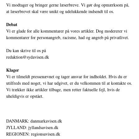
Vi modtager og bringer gerne læserbreve. Vi gør dog opmærksom på,
at læserbrevet skal være unikt og udelukkende indsendt til os.
Debat
Vi er glade for alle kommentarer på vores artikler. Dog modererer vi
kommentarer for personangreb, racisme, had og angreb på privatlivet.
Du kan skrive til os på
redaktion@sydavisen.dk
Klager
Vi er tilmeldt pressenævnet og tager ansvar for indholdet. Hvis du er
utilfreds med noget, vi har udgivet, er du velkommen til at kontakte os.
Vi trækker ikke artikler tilbage, men retter faktuelle fejl, hvis de
uheldigvis er opstået.
DANMARK: danmarkavisen.dk
JYLLAND: jyllandsavisen.dk
REGIONEN: regionsavisen.dk