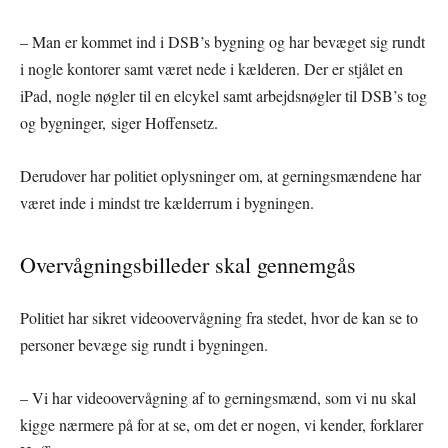
– Man er kommet ind i DSB’s bygning og har bevæget sig rundt
i nogle kontorer samt været nede i kælderen. Der er stjålet en
iPad, nogle nøgler til en elcykel samt arbejdsnøgler til DSB’s tog
og bygninger, siger Hoffensetz.
Derudover har politiet oplysninger om, at gerningsmændene har
været inde i mindst tre kælderrum i bygningen.
Overvågningsbilleder skal gennemgås
Politiet har sikret videoovervågning fra stedet, hvor de kan se to
personer bevæge sig rundt i bygningen.
– Vi har videoovervågning af to gerningsmænd, som vi nu skal
kigge nærmere på for at se, om det er nogen, vi kender, forklarer