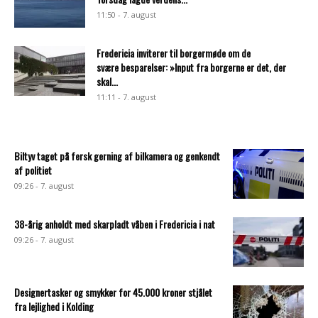
11:50 - 7. august
Fredericia inviterer til borgermøde om de
svære besparelser: »Input fra borgerne er det, der
skal...
11:11 - 7. august
Biltyv taget på fersk gerning af bilkamera og genkendt
af politiet
09:26 - 7. august
38-årig anholdt med skarpladt våben i Fredericia i nat
09:26 - 7. august
Designertasker og smykker for 45.000 kroner stjålet
fra lejlighed i Kolding