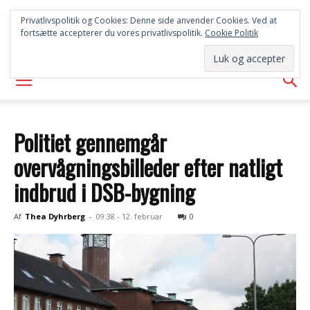
SYD
Privatlivspolitik og Cookies: Denne side anvender Cookies. Ved at
fortsætte accepterer du vores privatlivspolitik.
Cookie Politik
AVISEN
Politiet gennemgår
overvågningsbilleder efter natligt
indbrud i DSB-bygning
Af
Thea Dyhrberg
-
09:38 - 12. februar
0