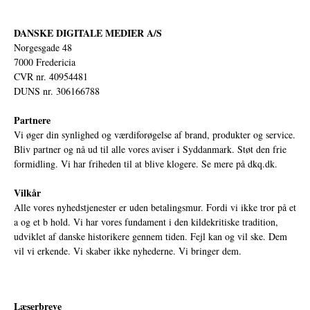
DANSKE DIGITALE MEDIER A/S
Norgesgade 48
7000 Fredericia
CVR nr. 40954481
DUNS nr. 306166788
Partnere
Vi øger din synlighed og værdiforøgelse af brand, produkter og service.
Bliv partner og nå ud til alle vores aviser i Syddanmark. Støt den frie
formidling. Vi har friheden til at blive klogere. Se mere på
dkq.dk.
Vilkår
Alle vores nyhedstjenester er uden betalingsmur. Fordi vi ikke tror på et
a og et b hold. Vi har vores fundament i den kildekritiske tradition,
udviklet af danske historikere gennem tiden. Fejl kan og vil ske. Dem
vil vi erkende. Vi skaber ikke nyhederne. Vi bringer dem.
Læserbreve