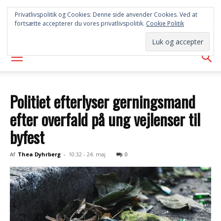
SYD
Privatlivspolitik og Cookies: Denne side anvender Cookies. Ved at
fortsætte accepterer du vores privatlivspolitik.
Cookie Politik
AVISEN
Politiet efterlyser gerningsmand
efter overfald på ung vejlenser til
byfest
Af
Thea Dyhrberg
-
10:32 - 24. maj
0