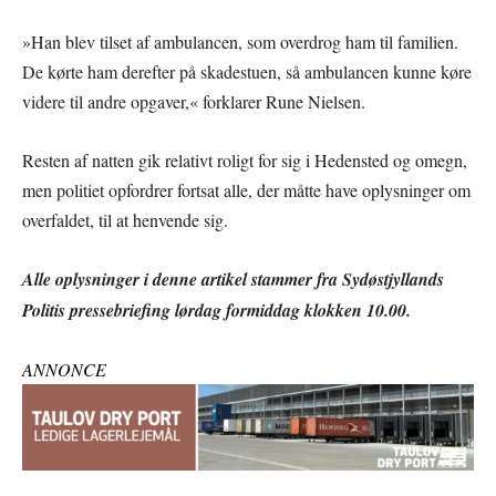
»Han blev tilset af ambulancen, som overdrog ham til familien.
De kørte ham derefter på skadestuen, så ambulancen kunne køre
videre til andre opgaver,« forklarer Rune Nielsen.
Resten af natten gik relativt roligt for sig i Hedensted og omegn,
men politiet opfordrer fortsat alle, der måtte have oplysninger om
overfaldet, til at henvende sig.
Alle oplysninger i denne artikel stammer fra Sydøstjyllands
Politis pressebriefing lørdag formiddag klokken 10.00.
ANNONCE