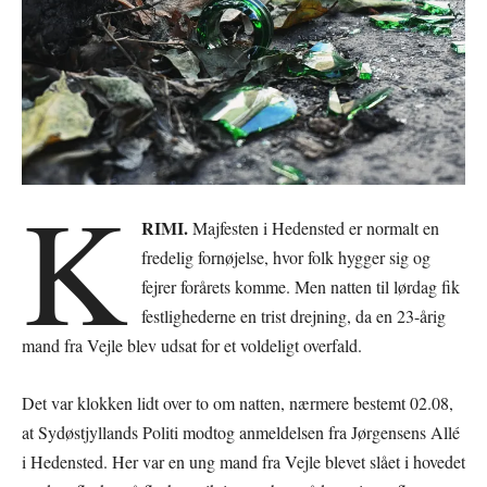
K
RIMI.
Majfesten i Hedensted er normalt en
fredelig fornøjelse, hvor folk hygger sig og
fejrer forårets komme. Men natten til lørdag fik
festlighederne en trist drejning, da en 23-årig
mand fra Vejle blev udsat for et voldeligt overfald.
Det var klokken lidt over to om natten, nærmere bestemt 02.08,
at Sydøstjyllands Politi modtog anmeldelsen fra Jørgensens Allé
i Hedensted. Her var en ung mand fra Vejle blevet slået i hovedet