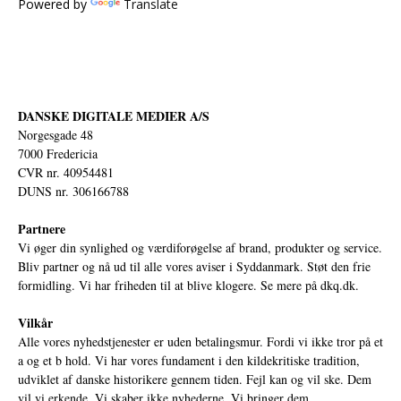
Powered by
Translate
DANSKE DIGITALE MEDIER A/S
Norgesgade 48
7000 Fredericia
CVR nr. 40954481
DUNS nr. 306166788
Partnere
Vi øger din synlighed og værdiforøgelse af brand, produkter og service.
Bliv partner og nå ud til alle vores aviser i Syddanmark. Støt den frie
formidling. Vi har friheden til at blive klogere. Se mere på
dkq.dk.
Vilkår
Alle vores nyhedstjenester er uden betalingsmur. Fordi vi ikke tror på et
a og et b hold. Vi har vores fundament i den kildekritiske tradition,
udviklet af danske historikere gennem tiden. Fejl kan og vil ske. Dem
vil vi erkende. Vi skaber ikke nyhederne. Vi bringer dem.