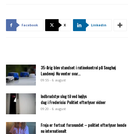
Facebook
X
Linkedin
35-årig blev standset i rutinekontrol på Snoghøj
Landevej: Nu venter svar...
09:55 - 6. august
Indbrudstyv slog til ved højlys
dag i Fredericia: Politiet efterlyser vidner
09:20 - 6. august
Freja er fortsat forsvundet – politiet efterlyser hende
nu internationalt