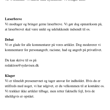
Læserbreve
Vi modtager og bringer gerne læserbreve. Vi gør dog opmærksom på,
at læserbrevet skal være unikt og udelukkende indsendt til os.
Debat
Vi er glade for alle kommentarer på vores artikler. Dog modererer vi
kommentarer for personangreb, racisme, had og angreb på privatlivet.
Du kan skrive til os på
redaktion@sydavisen.dk
Klager
Vi er tilmeldt pressenævnet og tager ansvar for indholdet. Hvis du er
utilfreds med noget, vi har udgivet, er du velkommen til at kontakte os.
Vi trækker ikke artikler tilbage, men retter faktuelle fejl, hvis de
uheldigvis er opstået.