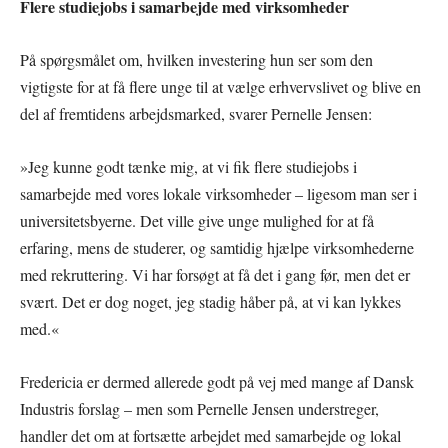
Flere studiejobs i samarbejde med virksomheder
På spørgsmålet om, hvilken investering hun ser som den
vigtigste for at få flere unge til at vælge erhvervslivet og blive en
del af fremtidens arbejdsmarked, svarer Pernelle Jensen:
»Jeg kunne godt tænke mig, at vi fik flere studiejobs i
samarbejde med vores lokale virksomheder – ligesom man ser i
universitetsbyerne. Det ville give unge mulighed for at få
erfaring, mens de studerer, og samtidig hjælpe virksomhederne
med rekruttering. Vi har forsøgt at få det i gang før, men det er
svært. Det er dog noget, jeg stadig håber på, at vi kan lykkes
med.«
Fredericia er dermed allerede godt på vej med mange af Dansk
Industris forslag – men som Pernelle Jensen understreger,
handler det om at fortsætte arbejdet med samarbejde og lokal