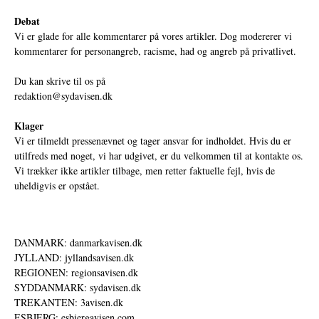
Debat
Vi er glade for alle kommentarer på vores artikler. Dog modererer vi
kommentarer for personangreb, racisme, had og angreb på privatlivet.
Du kan skrive til os på
redaktion@sydavisen.dk
Klager
Vi er tilmeldt pressenævnet og tager ansvar for indholdet. Hvis du er
utilfreds med noget, vi har udgivet, er du velkommen til at kontakte os.
Vi trækker ikke artikler tilbage, men retter faktuelle fejl, hvis de
uheldigvis er opstået.
DANMARK: danmarkavisen.dk
JYLLAND: jyllandsavisen.dk
REGIONEN: regionsavisen.dk
SYDDANMARK: sydavisen.dk
TREKANTEN: 3avisen.dk
ESBJERG: esbjergavisen.com