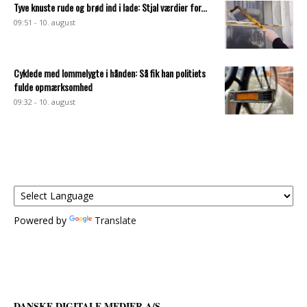
Tyve knuste rude og brød ind i lade: Stjal værdier for...
09:51 - 10. august
Cyklede med lommelygte i hånden: Så fik han politiets
fulde opmærksomhed
09:32 - 10. august
Powered by
Translate
DANSKE DIGITALE MEDIER A/S