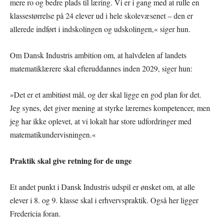
mere ro og bedre plads til læring. Vi er i gang med at rulle en
klassestørrelse på 24 elever ud i hele skolevæsenet – den er
allerede indført i indskolingen og udskolingen,« siger hun.
Om Dansk Industris ambition om, at halvdelen af landets
matematiklærere skal efteruddannes inden 2029, siger hun:
»Det er et ambitiøst mål, og der skal ligge en god plan for det.
Jeg synes, det giver mening at styrke lærernes kompetencer, men
jeg har ikke oplevet, at vi lokalt har store udfordringer med
matematikundervisningen.«
Praktik skal give retning for de unge
Et andet punkt i Dansk Industris udspil er ønsket om, at alle
elever i 8. og 9. klasse skal i erhvervspraktik. Også her ligger
Fredericia foran.