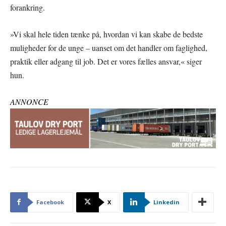
forankring.
»Vi skal hele tiden tænke på, hvordan vi kan skabe de bedste
muligheder for de unge – uanset om det handler om faglighed,
praktik eller adgang til job. Det er vores fælles ansvar,« siger
hun.
ANNONCE
Facebook
X
Linkedin