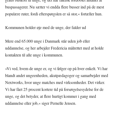
buspassagerer. Nu sætter vi endda flere busser ind på de mest
populære ruter, fordi efterspørgslen er så stor,« fortæller hun.
Kommunen holder øje med de unge, der falder ud
Mere end 65.000 unge i Danmark står uden job eller
uddannelse, og her arbejder Fredericia målrettet med at holde
kontakten til alle unge i kommunen.
»Vi ved, hvem de unge er, og vi følger op på hver enkelt. Vi har
blandt andet ungeenheden, akutpædagoger og samarbejder med
Nextworks, hvor unge matches med virksomheder. Det virker.
Vi har fået 25 procent kortere tid på forsørgelsesydelse for de
unge, og det betyder, at flere hurtigt kommer i gang med
uddannelse eller job,« siger Pernelle Jensen.