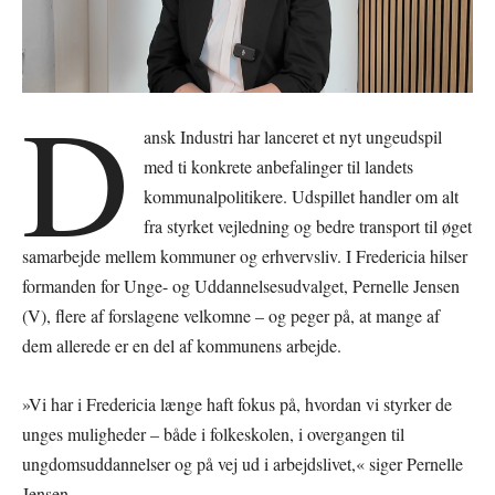
D
ansk Industri har lanceret et nyt ungeudspil
med ti konkrete anbefalinger til landets
kommunalpolitikere. Udspillet handler om alt
fra styrket vejledning og bedre transport til øget
samarbejde mellem kommuner og erhvervsliv. I Fredericia hilser
formanden for Unge- og Uddannelsesudvalget, Pernelle Jensen
(V), flere af forslagene velkomne – og peger på, at mange af
dem allerede er en del af kommunens arbejde.
»Vi har i Fredericia længe haft fokus på, hvordan vi styrker de
unges muligheder – både i folkeskolen, i overgangen til
ungdomsuddannelser og på vej ud i arbejdslivet,« siger Pernelle
Jensen.