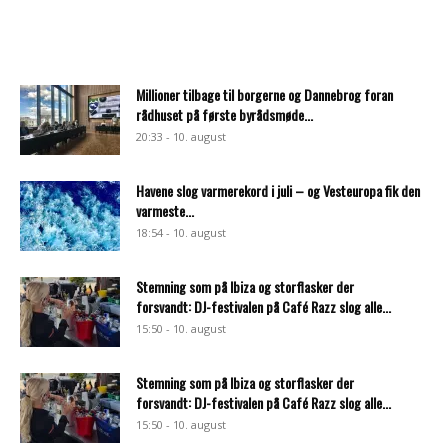
Millioner tilbage til borgerne og Dannebrog foran
rådhuset på første byrådsmøde...
20:33 - 10. august
Havene slog varmerekord i juli – og Vesteuropa fik den
varmeste...
18:54 - 10. august
Stemning som på Ibiza og storflasker der
forsvandt: DJ-festivalen på Café Razz slog alle...
15:50 - 10. august
Stemning som på Ibiza og storflasker der
forsvandt: DJ-festivalen på Café Razz slog alle...
15:50 - 10. august