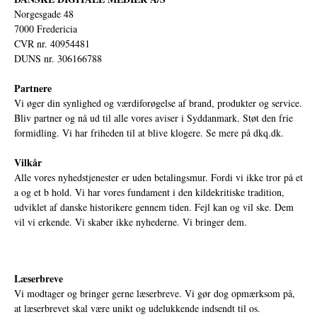
Norgesgade 48
7000 Fredericia
CVR nr. 40954481
DUNS nr. 306166788
Partnere
Vi øger din synlighed og værdiforøgelse af brand, produkter og service.
Bliv partner og nå ud til alle vores aviser i Syddanmark. Støt den frie
formidling. Vi har friheden til at blive klogere. Se mere på
dkq.dk.
Vilkår
Alle vores nyhedstjenester er uden betalingsmur. Fordi vi ikke tror på et
a og et b hold. Vi har vores fundament i den kildekritiske tradition,
udviklet af danske historikere gennem tiden. Fejl kan og vil ske. Dem
vil vi erkende. Vi skaber ikke nyhederne. Vi bringer dem.
Læserbreve
Vi modtager og bringer gerne læserbreve. Vi gør dog opmærksom på,
at læserbrevet skal være unikt og udelukkende indsendt til os.