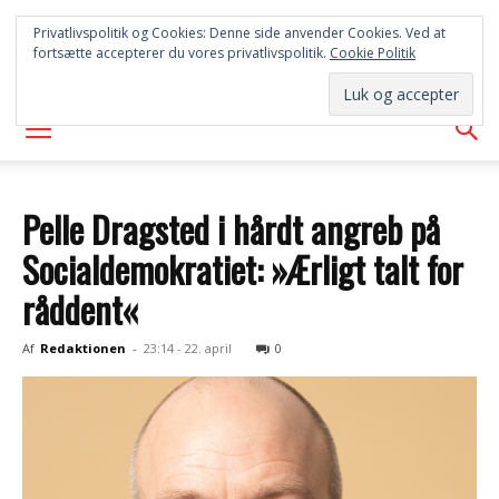
SYD
Privatlivspolitik og Cookies: Denne side anvender Cookies. Ved at
fortsætte accepterer du vores privatlivspolitik.
Cookie Politik
AVISEN
Pelle Dragsted i hårdt angreb på
Socialdemokratiet: »Ærligt talt for
råddent«
Af
Redaktionen
-
23:14 - 22. april
0