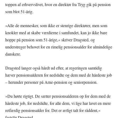
toppen af erhvervslivet, hvor en direktør fra Tryg gik på pension
som blot 51-årig.
»Alle de mennesker, som ikke er stenrige direktører, men som
knokler med at skabe værdierne i samfundet, kan jo ikke bare
hoppe på pension som 51-årige,« skriver Dragsted, og
understreger behovet for en rimelig pensionsalder for almindelige
danskere.
Dragsted langer også hårdt ud efter, at regeringen samtidig
hæver pensionsalderen for nedslidte og dem med de hårdeste job
– herunder personer på Arne-pension og seniorpension.
»Du hørte rigtigt. De sætter pensionsalderen op for dem med de
hårdeste job, for nedslidte, for alle dem, vi lige har lavet en mere
retfærdig pensionsalder for. Det er ærligt talt for råddent,«
fastslår Dragsted.