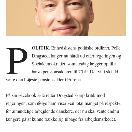
P
OLITIK.
Enhedslistens politiske ordfører, Pelle
Dragsted, langer nu hårdt ud efter regeringen og
Socialdemokratiet, som tirsdag lægger op til at
hæve pensionsalderen til 70 år. Det vil i så fald
være den højeste pensionsalder i Europa.
På sin Facebook-side retter Dragsted skarp kritik mod
regeringen, som ifølge ham viser »en total mangel på respekt«
for almindelige arbejdende danskere, der nu skal vente endnu
længere på at kunne trække sig tilbage fra arbejdsmarkedet.