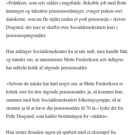
»Politikere, som selv sidder i magtfulde, fleksible job med flotte
lønninger og lukrative pensionsordninger, svinger pisken over
danskerne, som nu får stjålet endnu et godt pensionsår,« skriver
Dragsted, der især er skuffet over Socialdemokratiets kurs i
pensionsspørgsmålet.
Han anklager Socialdemokratiet for at tale rødt, men handle blåt,
og minder om, at statsminister Mette Frederiksen selv tidligere
har udtrykt kritik af stigende pensionsalder.
»Selvom du måske har hørt noget om, at Mette Frederiksen er
kritisk over for den stigende pensionsalder, ja, så kommer hun,
sammen med hele Socialdemokratiets folketingsgruppe, til at
stemme ja til at hæve din pensionsalder til 70 år,« lyder det fra
Pelle Dragsted, som kalder beslutningen for »rådden«.
Han sætter desuden sagen på spidsen med et eksempel fra