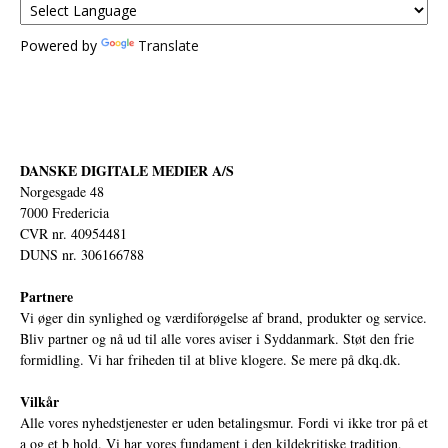
Powered by
Translate
DANSKE DIGITALE MEDIER A/S
Norgesgade 48
7000 Fredericia
CVR nr. 40954481
DUNS nr. 306166788
Partnere
Vi øger din synlighed og værdiforøgelse af brand, produkter og service.
Bliv partner og nå ud til alle vores aviser i Syddanmark. Støt den frie
formidling. Vi har friheden til at blive klogere. Se mere på
dkq.dk.
Vilkår
Alle vores nyhedstjenester er uden betalingsmur. Fordi vi ikke tror på et
a og et b hold. Vi har vores fundament i den kildekritiske tradition,