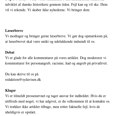
udviklet af danske historikere gennem tiden. Fejl kan og vil ske. Dem
vil vi erkende. Vi skaber ikke nyhederne. Vi bringer dem.
Læserbreve
Vi modtager og bringer gerne læserbreve. Vi gør dog opmærksom på,
at læserbrevet skal være unikt og udelukkende indsendt til os.
Debat
Vi er glade for alle kommentarer på vores artikler. Dog modererer vi
kommentarer for personangreb, racisme, had og angreb på privatlivet.
Du kan skrive til os på
redaktion@sydavisen.dk
Klager
Vi er tilmeldt pressenævnet og tager ansvar for indholdet. Hvis du er
utilfreds med noget, vi har udgivet, er du velkommen til at kontakte os.
Vi trækker ikke artikler tilbage, men retter faktuelle fejl, hvis de
uheldigvis er opstået.