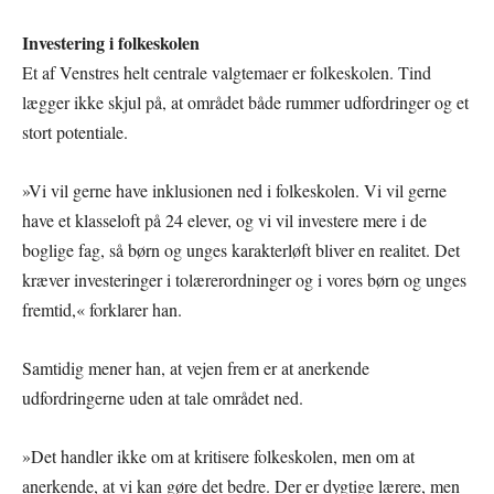
Investering i folkeskolen
Et af Venstres helt centrale valgtemaer er folkeskolen. Tind
lægger ikke skjul på, at området både rummer udfordringer og et
stort potentiale.
»Vi vil gerne have inklusionen ned i folkeskolen. Vi vil gerne
have et klasseloft på 24 elever, og vi vil investere mere i de
boglige fag, så børn og unges karakterløft bliver en realitet. Det
kræver investeringer i tolærerordninger og i vores børn og unges
fremtid,« forklarer han.
Samtidig mener han, at vejen frem er at anerkende
udfordringerne uden at tale området ned.
»Det handler ikke om at kritisere folkeskolen, men om at
anerkende, at vi kan gøre det bedre. Der er dygtige lærere, men