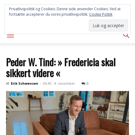
SYD
Privatlivspolitik og Cookies: Denne side anvender Cookies. Ved at
fortsætte accepterer du vores privatlivspolitik.
Cookie Politik
AVISEN
Peder W. Tind: » Fredericia skal
sikkert videre «
Af
Erik Schwensen
-
06:45 - 4. november
0