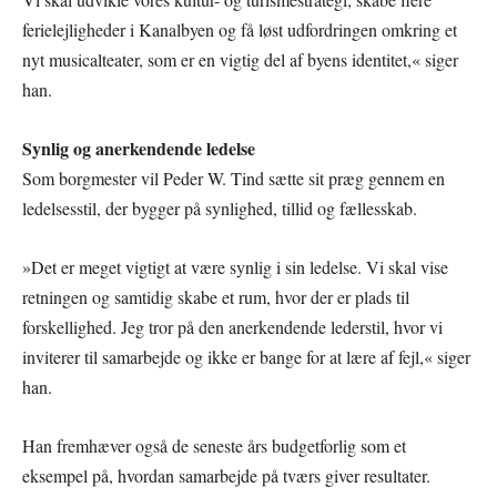
ferielejligheder i Kanalbyen og få løst udfordringen omkring et
nyt musicalteater, som er en vigtig del af byens identitet,« siger
han.
Synlig og anerkendende ledelse
Som borgmester vil Peder W. Tind sætte sit præg gennem en
ledelsesstil, der bygger på synlighed, tillid og fællesskab.
»Det er meget vigtigt at være synlig i sin ledelse. Vi skal vise
retningen og samtidig skabe et rum, hvor der er plads til
forskellighed. Jeg tror på den anerkendende lederstil, hvor vi
inviterer til samarbejde og ikke er bange for at lære af fejl,« siger
han.
Han fremhæver også de seneste års budgetforlig som et
eksempel på, hvordan samarbejde på tværs giver resultater.