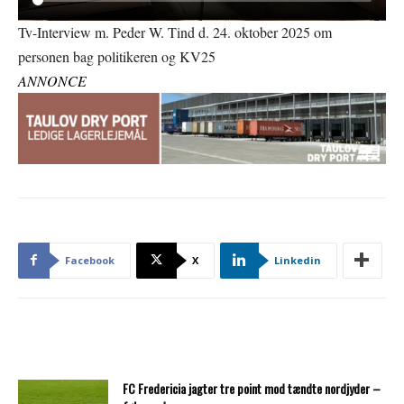
Tv-Interview m. Peder W. Tind d. 24. oktober 2025 om
personen bag politikeren og KV25
ANNONCE
Facebook
X
Linkedin
FC Fredericia jagter tre point mod tændte nordjyder –