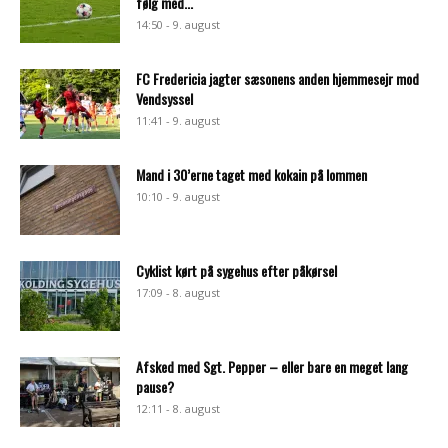
følg med...
14:50 - 9. august
FC Fredericia jagter sæsonens anden hjemmesejr mod
Vendsyssel
11:41 - 9. august
Mand i 30’erne taget med kokain på lommen
10:10 - 9. august
Cyklist kørt på sygehus efter påkørsel
17:09 - 8. august
Afsked med Sgt. Pepper – eller bare en meget lang
pause?
12:11 - 8. august