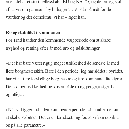
er en del af et stort fællesskab i EU og NATO, og det er jeg stolt
af, at vi som garnisonsby bidrager til. Vi står på mål for de
værdier og det demokrati, vi har,« siger han.
Ro og stabilitet i kommunen
For Tind handler den kommende valgperiode om at skabe
tryghed og retning efter år med uro og udskiftninger.
»Der har bare været rigtig meget usikkerhed de seneste år med
flere borgmesterskift. Bare i den periode, jeg har siddet i byrådet,
har vi haft tre forskellige borgmestre og fire kommunaldirektører.
Det skaber usikkerhed og koster både ro og penge,« siger han
og tilføjer:
»Når vi kigger ind i den kommende periode, så handler det om
at skabe stabilitet. Det er en forudsætning for, at vi kan udvikle
os på alle parametre.«