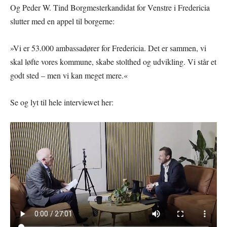
Og Peder W. Tind Borgmesterkandidat for Venstre i Fredericia
slutter med en appel til borgerne:
»Vi er 53.000 ambassadører for Fredericia. Det er sammen, vi
skal løfte vores kommune, skabe stolthed og udvikling. Vi står et
godt sted – men vi kan meget mere.«
Se og lyt til hele interviewet her: