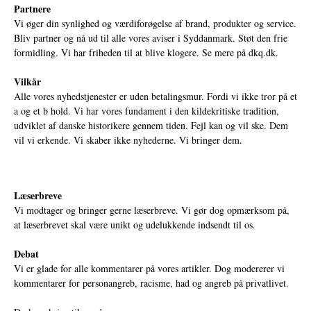
Partnere
Vi øger din synlighed og værdiforøgelse af brand, produkter og service.
Bliv partner og nå ud til alle vores aviser i Syddanmark. Støt den frie
formidling. Vi har friheden til at blive klogere. Se mere på
dkq.dk.
Vilkår
Alle vores nyhedstjenester er uden betalingsmur. Fordi vi ikke tror på et
a og et b hold. Vi har vores fundament i den kildekritiske tradition,
udviklet af danske historikere gennem tiden. Fejl kan og vil ske. Dem
vil vi erkende. Vi skaber ikke nyhederne. Vi bringer dem.
Læserbreve
Vi modtager og bringer gerne læserbreve. Vi gør dog opmærksom på,
at læserbrevet skal være unikt og udelukkende indsendt til os.
Debat
Vi er glade for alle kommentarer på vores artikler. Dog modererer vi
kommentarer for personangreb, racisme, had og angreb på privatlivet.