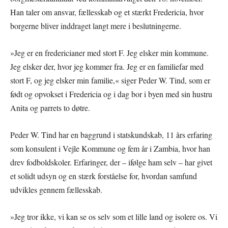
Han taler om ansvar, fællesskab og et stærkt Fredericia, hvor
borgerne bliver inddraget langt mere i beslutningerne.
»Jeg er en fredericianer med stort F. Jeg elsker min kommune.
Jeg elsker der, hvor jeg kommer fra. Jeg er en familiefar med
stort F, og jeg elsker min familie,« siger Peder W. Tind, som er
født og opvokset i Fredericia og i dag bor i byen med sin hustru
Anita og parrets to døtre.
Peder W. Tind har en baggrund i statskundskab, 11 års erfaring
som konsulent i Vejle Kommune og fem år i Zambia, hvor han
drev fodboldskoler. Erfaringer, der – ifølge ham selv – har givet
et solidt udsyn og en stærk forståelse for, hvordan samfund
udvikles gennem fællesskab.
»Jeg tror ikke, vi kan se os selv som et lille land og isolere os. Vi